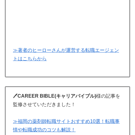
≫著者のヒーローさんが運営する転職エージェン
トはこちらから
🖊
CAREER BIBLE(キャリアバイブル)
様の記事を
監修させていただきました！
≫福岡の薬剤師転職サイトおすすめ10選！転職事
情や転職成功のコツも解説！