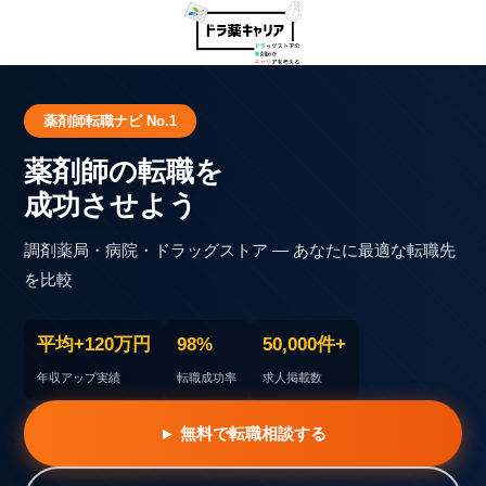
薬剤師転職ナビ No.1
薬剤師の転職を
成功させよう
調剤薬局・病院・ドラッグストア — あなたに最適な転職先
を比較
平均+120万円
98%
50,000件+
年収アップ実績
転職成功率
求人掲載数
► 無料で転職相談する