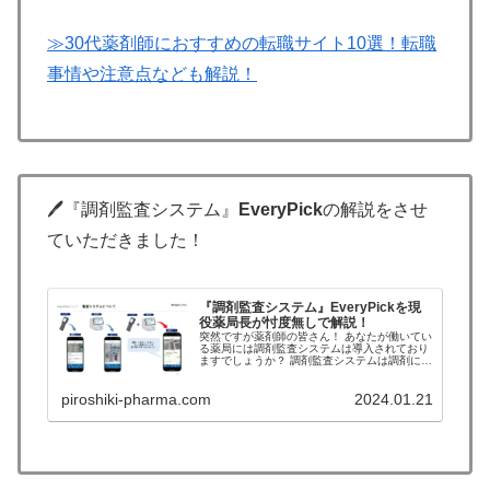
≫30代薬剤師におすすめの転職サイト10選！転職
事情や注意点なども解説！
🖊『調剤監査システム』
EveryPick
の解説をさせ
ていただきました！
『調剤監査システム』EveryPickを現
役薬局長が忖度無しで解説！
突然ですが薬剤師の皆さん！ あなたが働いてい
る薬局には調剤監査システムは導入されており
ますでしょうか？ 調剤監査システムは調剤に携
わる上で必須のツールです。 戦後日本の三種の
神器といえば、「白黒テレビ」「洗濯機」「冷
piroshiki-pharma.com
2024.01.21
蔵庫」ですが、 調剤の三...