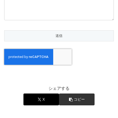
シェアする
X
コピー