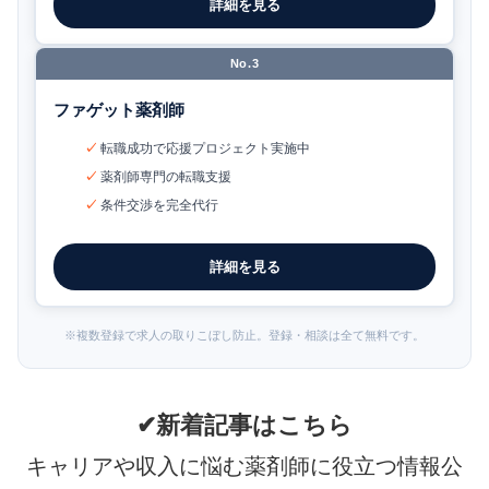
詳細を見る
No.3
ファゲット薬剤師
転職成功で応援プロジェクト実施中
薬剤師専門の転職支援
条件交渉を完全代行
詳細を見る
※複数登録で求人の取りこぼし防止。登録・相談は全て無料です。
✔新着記事はこちら
キャリアや収入に悩む薬剤師に役立つ情報公