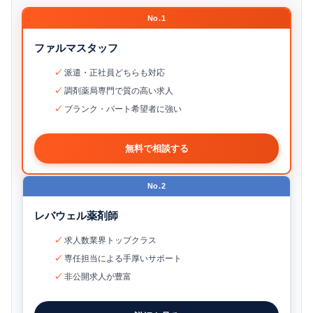
No.1
ファルマスタッフ
派遣・正社員どちらも対応
調剤薬局専門で質の高い求人
ブランク・パート希望者に強い
無料で相談する
No.2
レバウェル薬剤師
求人数業界トップクラス
専任担当による手厚いサポート
非公開求人が豊富