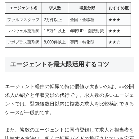
エージェント名
求人数
得意分野
おすすめ度
ファルマスタッフ
2万件以上
全国・全職種
★★★
レバウェル薬剤師
1.5万件以上
年収UP・面接対策
★★★
アポプラス薬剤師
8,000件以上
専門・特化型
★★☆
エージェントを最大限活用するコツ
エージェント経由の転職で特に価値が大きいのは、非公開
求人の紹介と年収交渉の代行です。求人数の多いエージェ
ントでは、登録後数日以内に複数の求人を比較検討できる
ケースが一般的です。
また、複数のエージェントに同時登録して求人と担当者を
比較する方法は、多くの転職ガイドで推奨されている定石