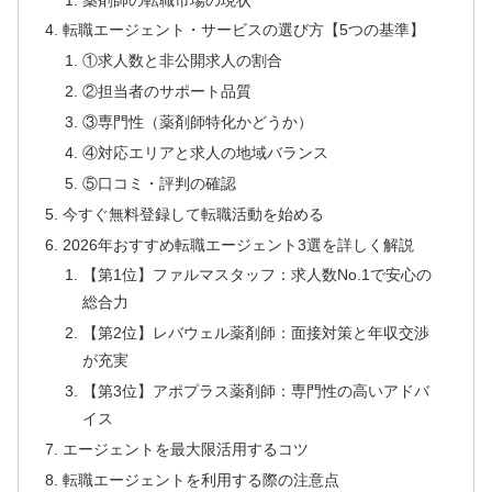
転職エージェント・サービスの選び方【5つの基準】
①求人数と非公開求人の割合
②担当者のサポート品質
③専門性（薬剤師特化かどうか）
④対応エリアと求人の地域バランス
⑤口コミ・評判の確認
今すぐ無料登録して転職活動を始める
2026年おすすめ転職エージェント3選を詳しく解説
【第1位】ファルマスタッフ：求人数No.1で安心の
総合力
【第2位】レバウェル薬剤師：面接対策と年収交渉
が充実
【第3位】アポプラス薬剤師：専門性の高いアドバ
イス
エージェントを最大限活用するコツ
転職エージェントを利用する際の注意点