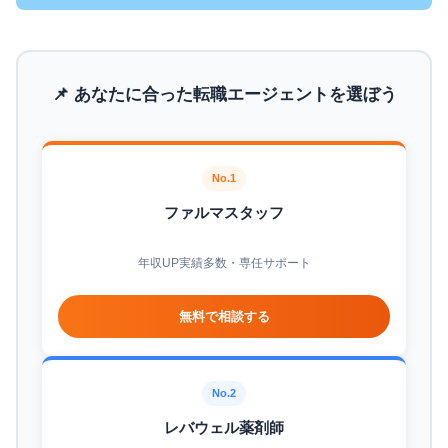
📌 あなたに合った転職エージェントを選ぼう
No.1
ファルマスタッフ
年収UP実績多数・専任サポート
無料で相談する
No.2
レバウェル薬剤師