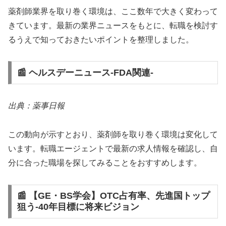
薬剤師業界を取り巻く環境は、ここ数年で大きく変わって
きています。最新の業界ニュースをもとに、転職を検討す
るうえで知っておきたいポイントを整理しました。
📰 ヘルスデーニュース‐FDA関連‐
出典：薬事日報
この動向が示すとおり、薬剤師を取り巻く環境は変化して
います。転職エージェントで最新の求人情報を確認し、自
分に合った職場を探してみることをおすすめします。
📰 【GE・BS学会】OTC占有率、先進国トップ
狙う‐40年目標に将来ビジョン