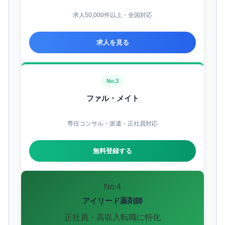
求人50,000件以上・全国対応
求人を見る
No.3
ファル・メイト
専任コンサル・派遣・正社員対応
無料登録する
No.4
アイリード薬剤師
正社員・高収入転職に特化