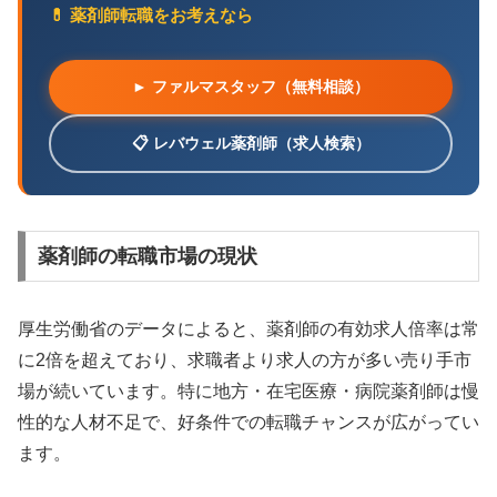
💊 薬剤師転職をお考えなら
► ファルマスタッフ（無料相談）
📋 レバウェル薬剤師（求人検索）
薬剤師の転職市場の現状
厚生労働省のデータによると、薬剤師の有効求人倍率は常
に2倍を超えており、求職者より求人の方が多い売り手市
場が続いています。特に地方・在宅医療・病院薬剤師は慢
性的な人材不足で、好条件での転職チャンスが広がってい
ます。