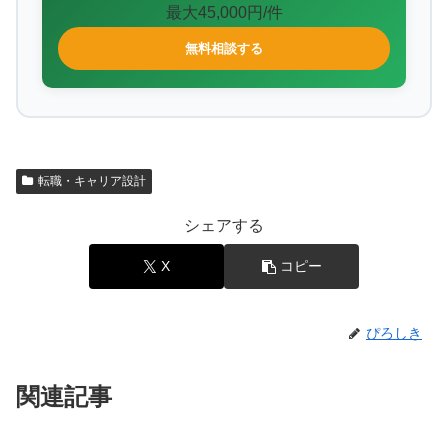
最大45,000円/件
無料相談する
転職・キャリア設計
シェアする
X
コピー
ぴろしき
関連記事