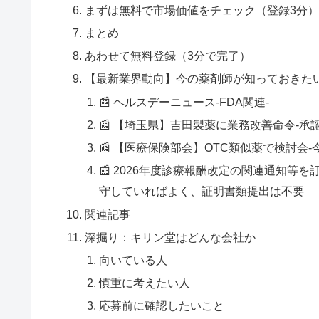
まずは無料で市場価値をチェック（登録3分
まとめ
あわせて無料登録（3分で完了）
【最新業界動向】今の薬剤師が知っておきた
📰 ヘルスデーニュース‐FDA関連‐
📰 【埼玉県】吉田製薬に業務改善命令‐
📰 【医療保険部会】OTC類似薬で検討会
📰 2026年度診療報酬改定の関連通知
守していればよく、証明書類提出は不要
関連記事
深掘り：キリン堂はどんな会社か
向いている人
慎重に考えたい人
応募前に確認したいこと