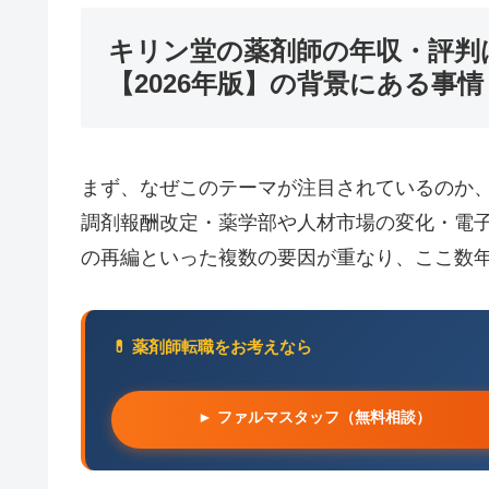
キリン堂の薬剤師の年収・評判
【2026年版】の背景にある事情
まず、なぜこのテーマが注目されているのか
調剤報酬改定・薬学部や人材市場の変化・電子
の再編といった複数の要因が重なり、ここ数
💊 薬剤師転職をお考えなら
► ファルマスタッフ（無料相談）