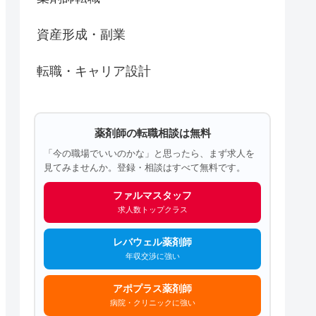
資産形成・副業
転職・キャリア設計
薬剤師の転職相談は無料
「今の職場でいいのかな」と思ったら、まず求人を
見てみませんか。登録・相談はすべて無料です。
ファルマスタッフ
求人数トップクラス
レバウェル薬剤師
年収交渉に強い
アポプラス薬剤師
病院・クリニックに強い