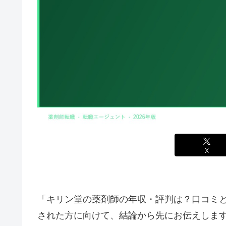
X
「キリン堂の薬剤師の年収・評判は？口コミと
された方に向けて、結論から先にお伝えしま