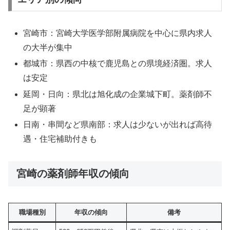
宮崎市：宮崎大学医学部附属病院を中心に県内求人
の大半が集中
都城市：県西の中核で鹿児島との県境経済圏。求人
は安定
延岡・日向：県北は旭化成の企業城下町。薬剤師不
足が顕著
日南・串間など県南部：求人は少ないが出れば高待
遇・住宅補助付きも
宮崎の薬剤師年収の傾向
職場種別
年収の傾向
備考