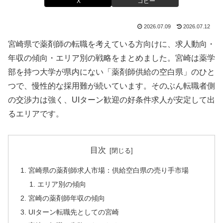
X
コピー
2026.07.09
2026.07.12
宮崎県で薬剤師の転職を考えている方向けに、求人動向・
年収の傾向・エリア別の戦略をまとめました。宮崎は薬学
部を持つ大学が県内にない「薬剤師供給の空白県」のひと
つで、慢性的な採用難が続いています。そのぶん転職者側
の交渉力は強く、UIターン歓迎の好条件求人が安定して出
るエリアです。
目次
宮崎県の薬剤師求人市場：供給空白県の売り手市場
エリア別の傾向
宮崎の薬剤師年収の傾向
UIターン転職先としての宮崎