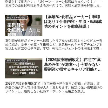
剤師として働きたい」「Uターン・Iターン転職はうまくいく？」――
地方での薬剤師転職を考える方へ向けて、実態と成功法を解説しま
す。 地方の薬剤師転職の実態 実は、地方は都市部より薬...
【薬剤師×化粧品メーカー】転職
転職・キャリア設計
はあり？仕事内容・年収・転職成
功のポイントを徹底解説！
薬剤師が化粧品メーカーへ転職したリアルな成功談をインタビュー形
式で紹介。薬事・研究・学術職など、異業種へのキャリアチェンジを
実現した背景や仕事内容、年収、転職エージェントの活用法まで徹底
解説！
【2026診療報酬改定】在宅で“薬
転職・キャリア設計
局の評価”が激変へ｜今動かない
薬剤師が損するキャリア戦略と転
職術
2026年度診療報酬改定で「在宅医療を担う薬局の評価」が新設。薬
剤師の働き方と市場価値が大きく変わります。改定に強い職場選びの
ポイントと、後悔しない転職エージェント活用法を解説。