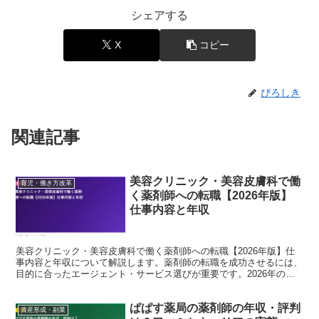
シェアする
X
コピー
ぴろしき
関連記事
美容クリニック・美容皮膚科で働
育児・働き方改革
く薬剤師への転職【2026年版】
仕事内容と年収
美容クリニック・美容皮膚科で働く薬剤師への転職【2026年版】仕
事内容と年収について解説します。薬剤師の転職を成功させるには、
目的に合ったエージェント・サービス選びが重要です。2026年の最
新データをもとに、転職コンサルタントの視点で詳しく...
ぱぱす薬局の薬剤師の年収・評判
資産形成・副業