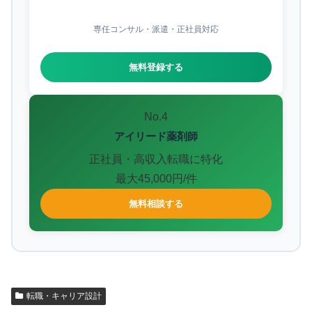
専任コンサル・派遣・正社員対応
無料登録する
No.4
アイリード薬剤師
正社員・高収入転職に特化
最大45,000円/件
無料相談する
転職・キャリア設計