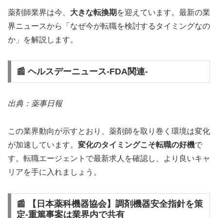
薬剤師業界は今、
大きな転換期
を迎えています。最新の業
界ニュースから「なぜ今が転職を検討するタイミングなの
か」を解説します。
📰 ヘルスデーニュース‐FDA関連‐
出典：薬事日報
この業界動向が示すとおり、薬剤師を取り巻く環境は変化
が加速しています。
変化のタイミングこそ転職の好機
で
す。転職エージェントで最新求人を確認し、より良いキャ
リアを手に入れましょう。
📰 【日本薬科機器協会】調剤機器安全指針を策
定‐重篤事案は業界内で共有