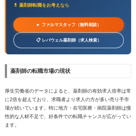
💊 薬剤師転職をお考えなら
► ファルマスタッフ（無料相談）
📋 レバウェル薬剤師（求人検索）
薬剤師の転職市場の現状
厚生労働省のデータによると、薬剤師の有効求人倍率は常
に2倍を超えており、求職者より求人の方が多い売り手市
場が続いています。特に地方・在宅医療・病院薬剤師は慢
性的な人材不足で、好条件での転職チャンスが広がってい
ます。