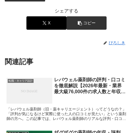
シェアする
X
コピー
ぴろしき
関連記事
レバウェル薬剤師の評判・口コミ
転職・キャリア設計
を徹底解説【2026年最新・業界
最大級76,000件の求人数と年収交
渉力が強み】
「レバウェル薬剤師（旧・薬キャリエージェント）ってどうなの？」
「評判が気になるけど実際に使った人の口コミが見たい」という薬剤
師の方へ。この記事では、レバウェル薬剤師のリアルな評判・口コ
ミ・強み・弱点を元薬局人事の視点から徹底的に解説します。...
ザグザグの薬剤師の年収・評判