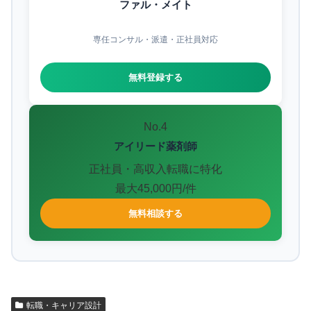
ファル・メイト
専任コンサル・派遣・正社員対応
無料登録する
No.4
アイリード薬剤師
正社員・高収入転職に特化
最大45,000円/件
無料相談する
転職・キャリア設計