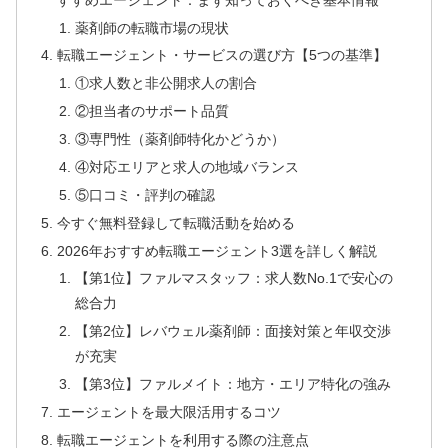
薬剤師の転職市場の現状
転職エージェント・サービスの選び方【5つの基準】
①求人数と非公開求人の割合
②担当者のサポート品質
③専門性（薬剤師特化かどうか）
④対応エリアと求人の地域バランス
⑤口コミ・評判の確認
今すぐ無料登録して転職活動を始める
2026年おすすめ転職エージェント3選を詳しく解説
【第1位】ファルマスタッフ：求人数No.1で安心の
総合力
【第2位】レバウェル薬剤師：面接対策と年収交渉
が充実
【第3位】ファルメイト：地方・エリア特化の強み
エージェントを最大限活用するコツ
転職エージェントを利用する際の注意点