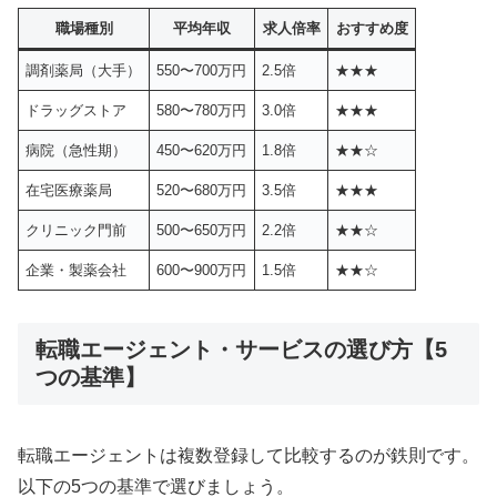
職場種別
平均年収
求人倍率
おすすめ度
調剤薬局（大手）
550〜700万円
2.5倍
★★★
ドラッグストア
580〜780万円
3.0倍
★★★
病院（急性期）
450〜620万円
1.8倍
★★☆
在宅医療薬局
520〜680万円
3.5倍
★★★
クリニック門前
500〜650万円
2.2倍
★★☆
企業・製薬会社
600〜900万円
1.5倍
★★☆
転職エージェント・サービスの選び方【5
つの基準】
転職エージェントは複数登録して比較するのが鉄則です。
以下の5つの基準で選びましょう。