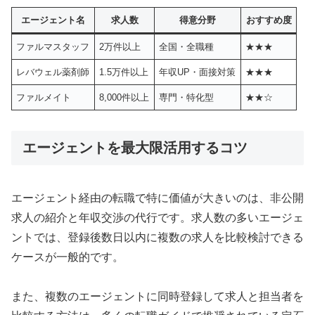
エージェント名
求人数
得意分野
おすすめ度
ファルマスタッフ
2万件以上
全国・全職種
★★★
レバウェル薬剤師
1.5万件以上
年収UP・面接対策
★★★
ファルメイト
8,000件以上
専門・特化型
★★☆
エージェントを最大限活用するコツ
エージェント経由の転職で特に価値が大きいのは、非公開
求人の紹介と年収交渉の代行です。求人数の多いエージェ
ントでは、登録後数日以内に複数の求人を比較検討できる
ケースが一般的です。
また、複数のエージェントに同時登録して求人と担当者を