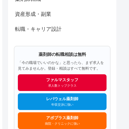
資産形成・副業
転職・キャリア設計
薬剤師の転職相談は無料
「今の職場でいいのかな」と思ったら、まず求人を
見てみませんか。登録・相談はすべて無料です。
ファルマスタッフ
求人数トップクラス
レバウェル薬剤師
年収交渉に強い
アポプラス薬剤師
病院・クリニックに強い