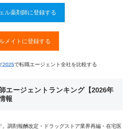
ェル薬剤師に登録する
ルメイトに登録する
025
で転職エージェント全社を比較する
エージェントランキング【2026年
情報
です。調剤報酬改定・ドラッグストア業界再編・在宅医