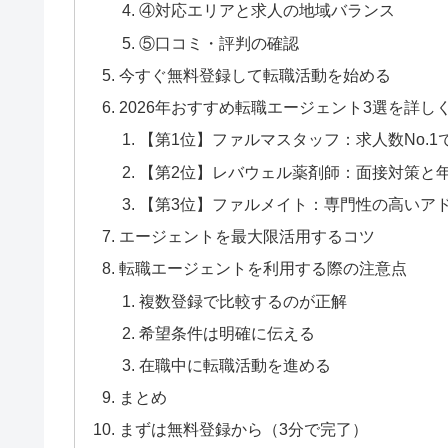
④対応エリアと求人の地域バランス
⑤口コミ・評判の確認
今すぐ無料登録して転職活動を始める
2026年おすすめ転職エージェント3選を詳し
【第1位】ファルマスタッフ：求人数No.1
【第2位】レバウェル薬剤師：面接対策と
【第3位】ファルメイト：専門性の高いア
エージェントを最大限活用するコツ
転職エージェントを利用する際の注意点
複数登録で比較するのが正解
希望条件は明確に伝える
在職中に転職活動を進める
まとめ
まずは無料登録から（3分で完了）