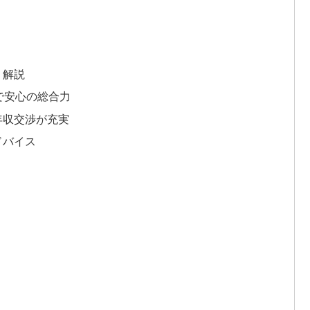
く解説
で安心の総合力
年収交渉が充実
ドバイス