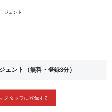
エージェント
ージェント（無料・登録3分）
マスタッフに登録する