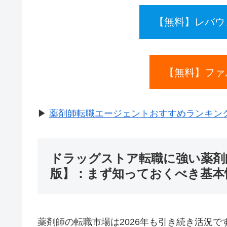
【無料】レバウ
【無料】ファ
▶
薬剤師転職エージェントおすすめランキング2
ドラッグストア転職に強い薬剤師
版】：まず知っておくべき基本
薬剤師の転職市場は2026年も引き続き活況