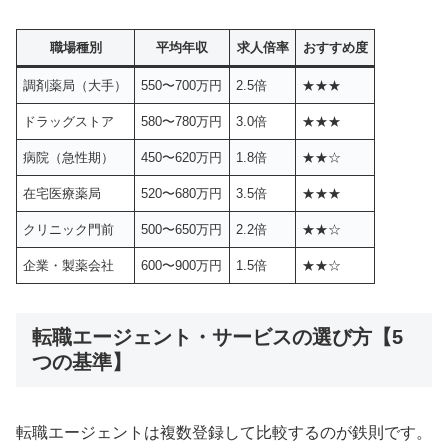
職場種別
平均年収
求人倍率
おすすめ度
調剤薬局（大手）
550〜700万円
2.5倍
★★★
ドラッグストア
580〜780万円
3.0倍
★★★
病院（急性期）
450〜620万円
1.8倍
★★☆
在宅医療薬局
520〜680万円
3.5倍
★★★
クリニック門前
500〜650万円
2.2倍
★★☆
企業・製薬会社
600〜900万円
1.5倍
★★☆
転職エージェント・サービスの選び方【5
つの基準】
転職エージェントは複数登録して比較するのが鉄則です。