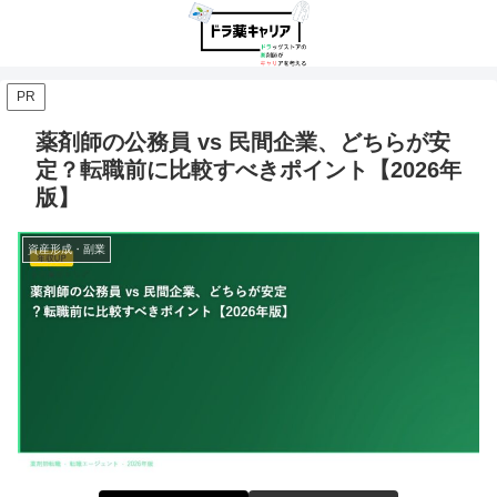
PR
薬剤師の公務員 vs 民間企業、どちらが安
定？転職前に比較すべきポイント【2026年
版】
資産形成・副業