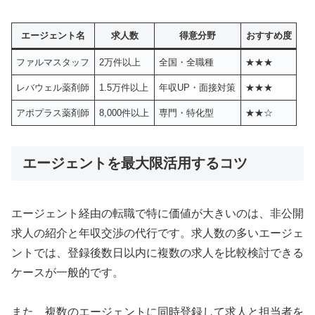
エージェント名
求人数
得意分野
おすすめ度
ファルマスタッフ
2万件以上
全国・全職種
★★★
レバウェル薬剤師
1.5万件以上
年収UP・面接対策
★★★
アポプラス薬剤師
8,000件以上
専門・特化型
★★☆
エージェントを最大限活用するコツ
エージェント経由の転職で特に価値が大きいのは、非公開
求人の紹介と年収交渉の代行です。求人数の多いエージェ
ントでは、登録後数日以内に複数の求人を比較検討できる
ケースが一般的です。
また、複数のエージェントに同時登録して求人と担当者を