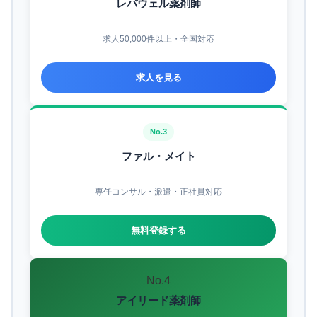
レバウェル薬剤師
求人50,000件以上・全国対応
求人を見る
No.3
ファル・メイト
専任コンサル・派遣・正社員対応
無料登録する
No.4
アイリード薬剤師