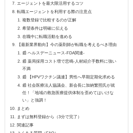
エージェントを最大限活用するコツ
転職エージェントを利用する際の注意点
複数登録で比較するのが正解
希望条件は明確に伝える
在職中に転職活動を進める
【最新業界動向】今の薬剤師が転職を考えるべき理由
📰 ヘルスデーニュース‐FDA関連‐
📰 薬局採用コスト増で悲鳴‐人材紹介手数料に強い
不満
📰 【HPVワクチン議連】男性へ早期定期化求める
📰 社会医療法人協議会、新会長に加納繁照氏が就
任！「地域の救急医療提供体制を歪めてはいけな
い」と強調！
まとめ
まずは無料登録から（3分で完了）
関連記事