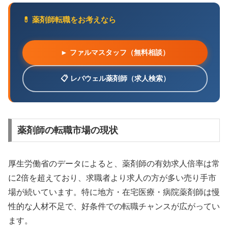
💊 薬剤師転職をお考えなら
► ファルマスタッフ（無料相談）
📋 レバウェル薬剤師（求人検索）
薬剤師の転職市場の現状
厚生労働省のデータによると、薬剤師の有効求人倍率は常
に2倍を超えており、求職者より求人の方が多い売り手市
場が続いています。特に地方・在宅医療・病院薬剤師は慢
性的な人材不足で、好条件での転職チャンスが広がってい
ます。