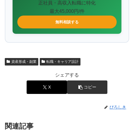
正社員・高収入転職に特化
最大45,000円/件
無料相談する
資産形成・副業
転職・キャリア設計
シェアする
X
コピー
ぴろしき
関連記事