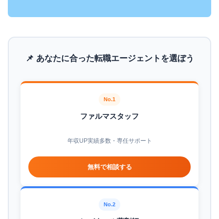
📌 あなたに合った転職エージェントを選ぼう
No.1
ファルマスタッフ
年収UP実績多数・専任サポート
無料で相談する
No.2