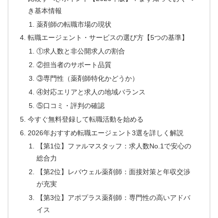
き基本情報
薬剤師の転職市場の現状
転職エージェント・サービスの選び方【5つの基準】
①求人数と非公開求人の割合
②担当者のサポート品質
③専門性（薬剤師特化かどうか）
④対応エリアと求人の地域バランス
⑤口コミ・評判の確認
今すぐ無料登録して転職活動を始める
2026年おすすめ転職エージェント3選を詳しく解説
【第1位】ファルマスタッフ：求人数No.1で安心の
総合力
【第2位】レバウェル薬剤師：面接対策と年収交渉
が充実
【第3位】アポプラス薬剤師：専門性の高いアドバ
イス