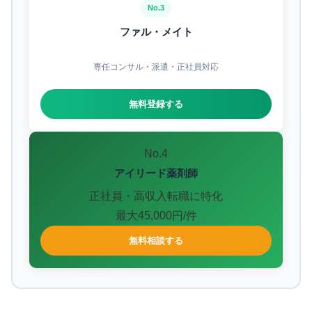
No.3
ファル・メイト
専任コンサル・派遣・正社員対応
無料登録する
No.4
アイリード薬剤師
正社員・高収入転職に特化
最大45,000円/件
無料相談する