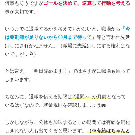
何事もそうですが
ゴールを決めて、逆算して行動を考える
事が大切です。
いつまでに退職するかを考えておかないと、職場から
「今
は薬剤師が足りないから〇月まで待って」
等と言われ先延
ばしにされかねません。（職場に先延ばしにする権利はな
いですが…🌀）
とは言え、「明日辞めます！」ではさすがに職場も困って
しまいます。
ちなみに、退職を伝える期限は
2週間～1か月前
となって
いるはずなので、就業規則を確認しましょう📖
しかしながら、公休も加味するとこの期間では有給を消化
しきれない人も出てくると思います。
（※有給はちゃんと