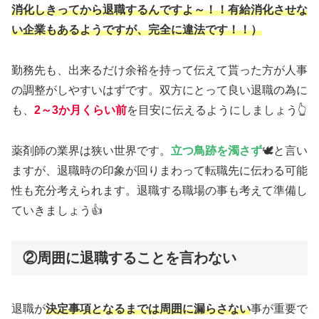
消化しきってから退職するんですよ～！！有給消化させな
い企業もあるようですが、完全に違法です！！）
勤務先も、出来るだけ余裕を持って伝えて貰った方が人事
の調整がしやすいはずです。双方にとって良い退職の為に
も、
2～3か月くらい前
を目安に伝えるようにしましょう👆
薬剤師の業界は狭い世界です。
立つ鳥跡を濁さず
🕊️と言い
ますが、退職時の印象が回りまわって転職先に伝わる可能
性も充分考えられます。退職する職場の事も考えて準備し
ていきましょう👍
②周囲に退職することを言わない
退職が
決定事項となるまでは周囲に漏らさない
事が重要で