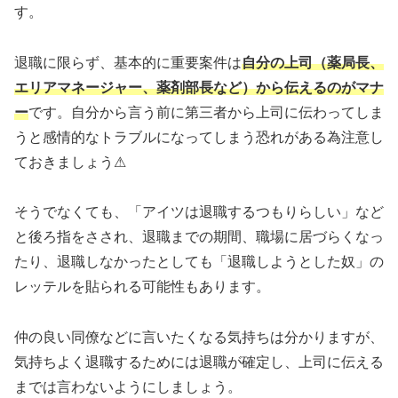
す。
退職に限らず、基本的に重要案件は
自分の上司（薬局長、
エリアマネージャー、薬剤部長など）から伝えるのがマナ
ー
です。自分から言う前に第三者から上司に伝わってしま
うと感情的なトラブルになってしまう恐れがある為注意し
ておきましょう⚠
そうでなくても、「アイツは退職するつもりらしい」など
と後ろ指をさされ、退職までの期間、職場に居づらくなっ
たり、退職しなかったとしても「退職しようとした奴」の
レッテルを貼られる可能性もあります。
仲の良い同僚などに言いたくなる気持ちは分かりますが、
気持ちよく退職するためには退職が確定し、上司に伝える
までは言わないようにしましょう。