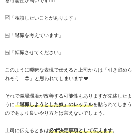
る可能性が高いです🙅‍♂️
🆖「相談したいことがあります」
🆖「退職を考えています」
🆖「転職させてください」
このように曖昧な表現で伝えると上司からは「引き留めら
れそう！😎」と思われてしまいます💔
それで職場環境が改善する可能性もありますが先述したよ
うに
「退職しようとした奴」のレッテル
を貼られてしまう
のであまり良いやり方とは言えないでしょう。
上司に伝えるときは
必ず決定事項として伝えます
。