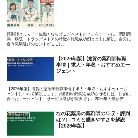
したらどこを選ぶ？
薬剤師として「一生働くならどこがベストか？」をテーマに、調剤薬
局・病院・ドラッグストアの特徴を転職成功例とともに解説。自分に
合う職場選びのヒントがここに。
【2026年版】滋賀の薬剤師転職
転職・キャリア設計
事情｜求人・年収・おすすめエー
ジェント
【2026年版】滋賀の薬剤師転職事情｜求人・年収・おすすめエージ
ェントについて解説します。薬剤師の転職を成功させるには、目的に
合ったエージェント・サービス選びが重要です。2026年の最新デー
タをもとに、転職コンサルタントの視点で詳しく紹介し...
なの花薬局の薬剤師の年収・評判
資産形成・副業
は？口コミと働きやすさを解説
【2026年版】