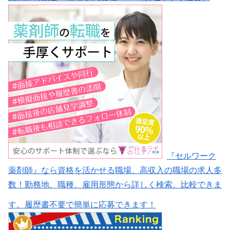
『セルワーク
薬剤師』なら資格を活かせる職場、高収入の職場の求人多
数！勤務地、職種、雇用形態から詳しく検索、比較できま
す。履歴書不要で簡単に応募できます！