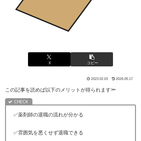
X
コピー
2023.02.03
2026.05.17
この記事を読めば以下のメリットが得られます🔦
✅薬剤師の退職の流れが分かる
✅雰囲気を悪くせず退職できる