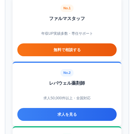
No.1
ファルマスタッフ
年収UP実績多数・専任サポート
無料で相談する
No.2
レバウェル薬剤師
求人50,000件以上・全国対応
求人を見る