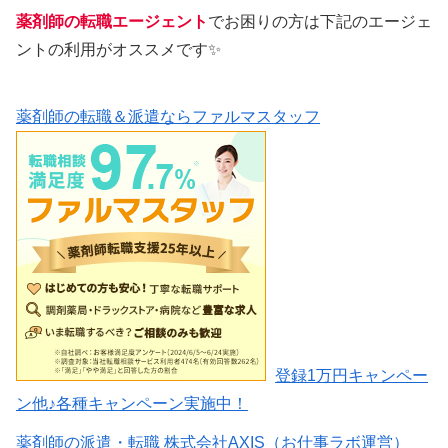
薬剤師の転職エージェント
でお困りの方は下記のエージェ
ントの利用がオススメです✨
薬剤師の転職＆派遣ならファルマスタッフ
登録1万円キャンペー
ン他♪各種キャンペーン実施中！
薬剤師の派遣・転職 株式会社AXIS（お仕事ラボ運営）