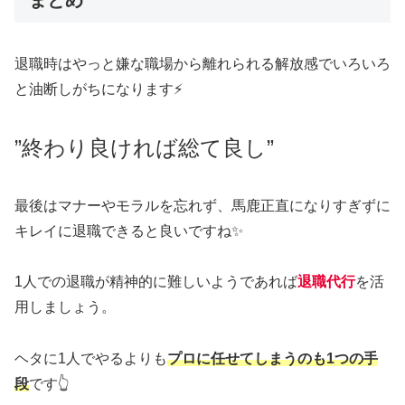
退職時はやっと嫌な職場から離れられる解放感でいろいろ
と油断しがちになります⚡
”終わり良ければ総て良し”
最後はマナーやモラルを忘れず、馬鹿正直になりすぎずに
キレイに退職できると良いですね✨
1人での退職が精神的に難しいようであれば
退職代行
を活
用しましょう。
ヘタに1人でやるよりも
プロに任せてしまうのも1つの手
段
です👆