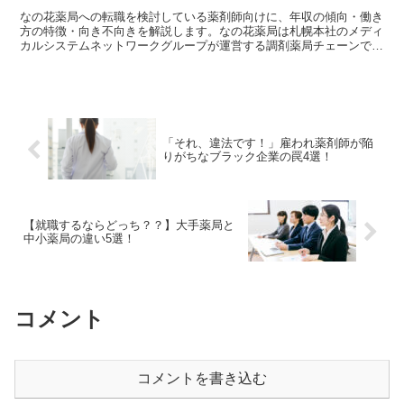
なの花薬局への転職を検討している薬剤師向けに、年収の傾向・働き
方の特徴・向き不向きを解説します。なの花薬局は札幌本社のメディ
カルシステムネットワークグループが運営する調剤薬局チェーンで、
北海道から全国へ展開しています。地域医療・在宅に力を入...
「それ、違法です！」雇われ薬剤師が陥
りがちなブラック企業の罠4選！
【就職するならどっち？？】大手薬局と
中小薬局の違い5選！
コメント
コメントを書き込む