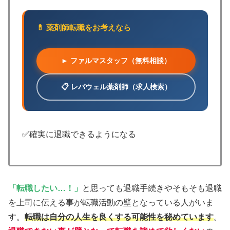
💊 薬剤師転職をお考えなら
► ファルマスタッフ（無料相談）
📋 レバウェル薬剤師（求人検索）
✅確実に退職できるようになる
「転職したい…！」
と思っても退職手続きやそもそも退職
を上司に伝える事が転職活動の壁となっている人がいま
す。
転職は自分の人生を良くする可能性を秘めています
。