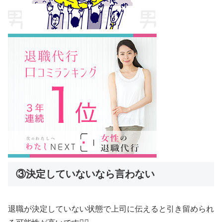
③決定していないなら言わない
退職が決定していない状態で上司に伝えると引き留められ