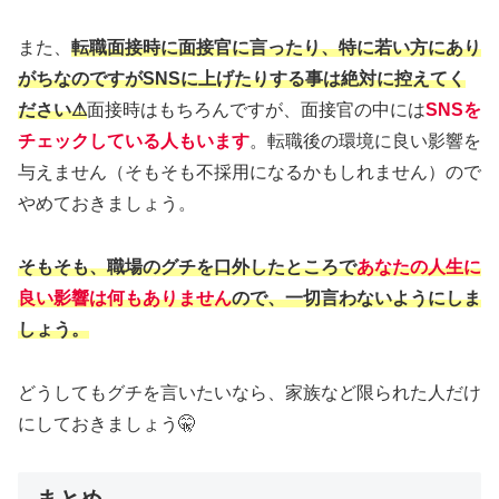
また、
転職面接時に面接官に言ったり、特に若い方にあり
がちなのですがSNSに上げたりする事は絶対に控えてく
ださい⚠
面接時はもちろんですが、面接官の中には
SNSを
チェックしている人もいます
。転職後の環境に良い影響を
与えません（そもそも不採用になるかもしれません）ので
やめておきましょう。
そもそも、職場のグチを口外したところで
あなたの人生に
良い影響は何もありません
ので、一切言わないようにしま
しょう。
どうしてもグチを言いたいなら、家族など限られた人だけ
にしておきましょう🤫
まとめ