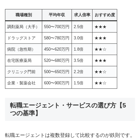
職場種別
平均年収
求人倍率
おすすめ度
調剤薬局（大手）
550〜700万円
2.5倍
★★★
ドラッグストア
580〜780万円
3.0倍
★★★
病院（急性期）
450〜620万円
1.8倍
★★☆
在宅医療薬局
520〜680万円
3.5倍
★★★
クリニック門前
500〜650万円
2.2倍
★★☆
企業・製薬会社
600〜900万円
1.5倍
★★☆
転職エージェント・サービスの選び方【5
つの基準】
転職エージェントは複数登録して比較するのが鉄則です。