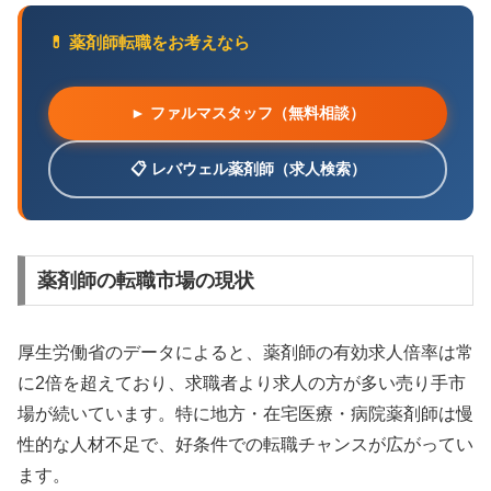
💊 薬剤師転職をお考えなら
► ファルマスタッフ（無料相談）
📋 レバウェル薬剤師（求人検索）
薬剤師の転職市場の現状
厚生労働省のデータによると、薬剤師の有効求人倍率は常
に2倍を超えており、求職者より求人の方が多い売り手市
場が続いています。特に地方・在宅医療・病院薬剤師は慢
性的な人材不足で、好条件での転職チャンスが広がってい
ます。