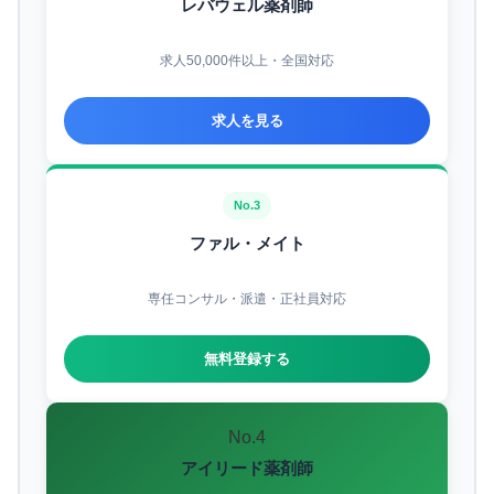
レバウェル薬剤師
求人50,000件以上・全国対応
求人を見る
No.3
ファル・メイト
専任コンサル・派遣・正社員対応
無料登録する
No.4
アイリード薬剤師