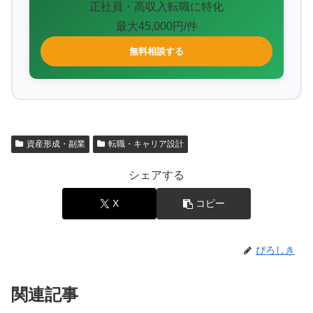
正社員・高収入転職に特化
最大45,000円/件
無料相談する
資産形成・副業
転職・キャリア設計
シェアする
X
コピー
ぴろしき
関連記事