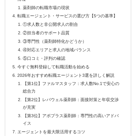
薬剤師の転職市場の現状
転職エージェント・サービスの選び方【5つの基準】
①求人数と非公開求人の割合
②担当者のサポート品質
③専門性（薬剤師特化かどうか）
④対応エリアと求人の地域バランス
⑤口コミ・評判の確認
今すぐ無料登録して転職活動を始める
2026年おすすめ転職エージェント3選を詳しく解説
【第1位】ファルマスタッフ：求人数No.1で安心の
総合力
【第2位】レバウェル薬剤師：面接対策と年収交渉
が充実
【第3位】アポプラス薬剤師：専門性の高いアドバ
イス
エージェントを最大限活用するコツ