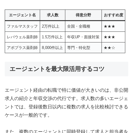
エージェント名
求人数
得意分野
おすすめ度
ファルマスタッフ
2万件以上
全国・全職種
★★★
レバウェル薬剤師
1.5万件以上
年収UP・面接対策
★★★
アポプラス薬剤師
8,000件以上
専門・特化型
★★☆
エージェントを最大限活用するコツ
エージェント経由の転職で特に価値が大きいのは、非公開
求人の紹介と年収交渉の代行です。求人数の多いエージェ
ントでは、登録後数日以内に複数の求人を比較検討できる
ケースが一般的です。
また、複数のエージェントに同時登録して求人と担当者を