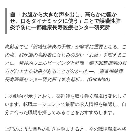
📰 「お腹から大きな声を出し、高らかに響か
せ、口をダイナミックに使う」ことで誤嚥性肺
炎予防に―都健康長寿医療センター研究所
高齢者では「誤嚥性肺炎の予防」が非常に重要となる。こ
の点、我が国の高齢者になじみの深い「お経」を唱えるこ
とに、精神的ウェルビーイングと呼吸・嚥下関連機能の双
方が向上する効果があることが分かった―。 東京都健康
長寿医療センター研究所（東京都板…（GemMed）
この動向が示すとおり、薬剤師を取り巻く環境は変化して
います。転職エージェントで最新の求人情報を確認し、自
分に合った職場を探してみることをおすすめします。
上記のような業界の動きを踏まえると、今の職場環境や将