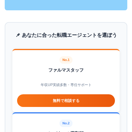
📌 あなたに合った転職エージェントを選ぼう
No.1
ファルマスタッフ
年収UP実績多数・専任サポート
無料で相談する
No.2