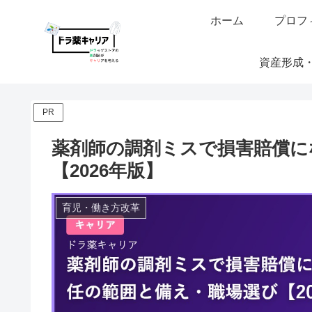
ホーム
プロフ
資産形成
PR
薬剤師の調剤ミスで損害賠償に
【2026年版】
育児・働き方改革