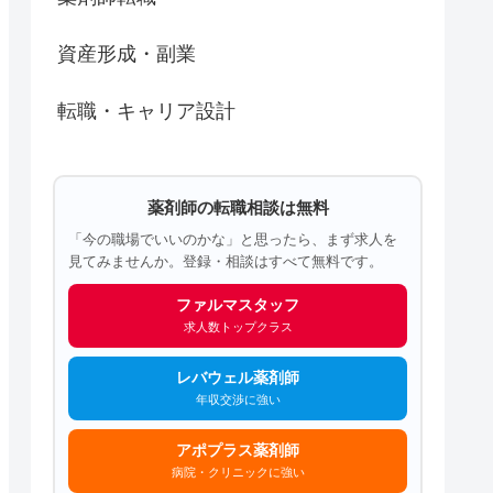
資産形成・副業
転職・キャリア設計
薬剤師の転職相談は無料
「今の職場でいいのかな」と思ったら、まず求人を
見てみませんか。登録・相談はすべて無料です。
ファルマスタッフ
求人数トップクラス
レバウェル薬剤師
年収交渉に強い
アポプラス薬剤師
病院・クリニックに強い