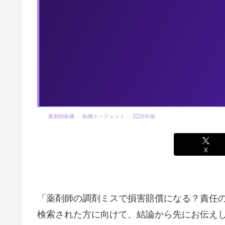
X
「薬剤師の調剤ミスで損害賠償になる？責任の
検索された方に向けて、結論から先にお伝え