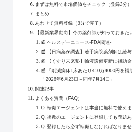
まずは無料で市場価値をチェック（登録3分
まとめ
あわせて無料登録（3分で完了）
【最新業界動向】今の薬剤師が知っておきた
📰 ヘルスデーニュース‐FDA関連‐
📰 【日病薬が調査】若手病院薬剤師は給与
📰 【くすり未来塾】輸液設備更新に補助
📰 「削減病床1床あたり410万4000
「2026年6月23日－同年7月14日」
関連記事
よくある質問（FAQ）
Q. 転職エージェントは本当に無料で使え
Q. 複数のエージェントに登録しても問題
Q. 登録したら必ず転職しなければなりま