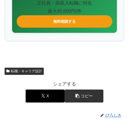
正社員・高収入転職に特化
最大45,000円/件
無料相談する
転職・キャリア設計
シェアする
X
コピー
ぴろしき