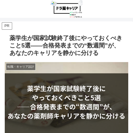
PR
薬学生が国家試験終了後にやっておくべき
こと5選――合格発表までの“数週間”が、
あなたのキャリアを静かに分ける
転職・キャリア設計