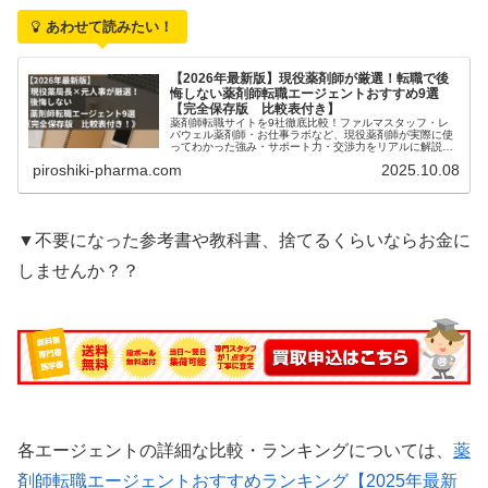
あわせて読みたい！
【2026年最新版】現役薬剤師が厳選！転職で後
悔しない薬剤師転職エージェントおすすめ9選
【完全保存版 比較表付き】
薬剤師転職サイトを9社徹底比較！ファルマスタッフ・レ
バウェル薬剤師・お仕事ラボなど、現役薬剤師が実際に使
ってわかった強み・サポート力・交渉力をリアルに解説。
失敗しない転職サイト選びのコツも紹介します。
piroshiki-pharma.com
2025.10.08
▼不要になった参考書や教科書、捨てるくらいならお金に
しませんか？？
各エージェントの詳細な比較・ランキングについては、
薬
剤師転職エージェントおすすめランキング【2025年最新