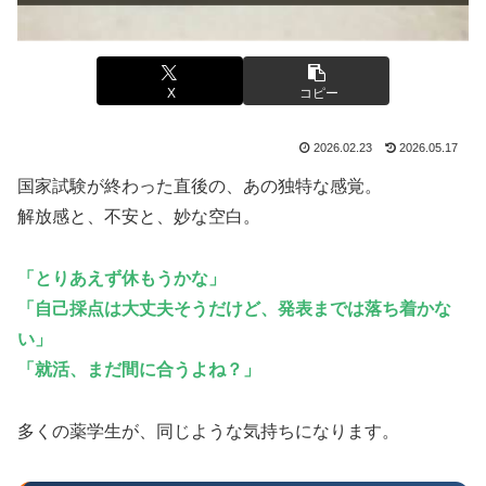
X
コピー
2026.02.23
2026.05.17
国家試験が終わった直後の、あの独特な感覚。
解放感と、不安と、妙な空白。
「とりあえず休もうかな」
「自己採点は大丈夫そうだけど、発表までは落ち着かな
い」
「就活、まだ間に合うよね？」
多くの薬学生が、同じような気持ちになります。