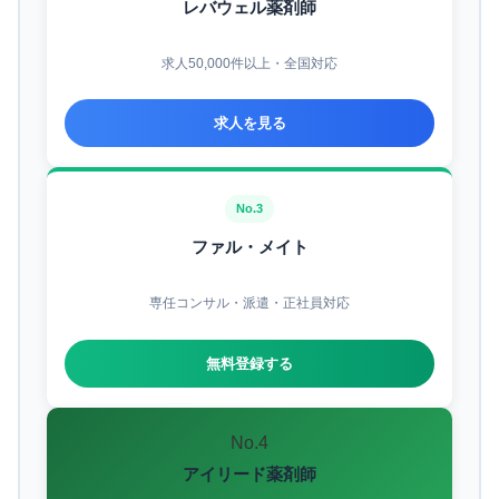
レバウェル薬剤師
求人50,000件以上・全国対応
求人を見る
No.3
ファル・メイト
専任コンサル・派遣・正社員対応
無料登録する
No.4
アイリード薬剤師