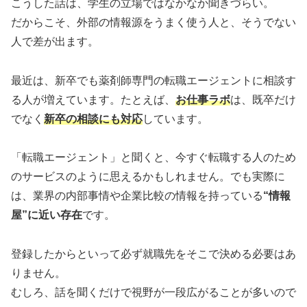
こうした話は、学生の立場ではなかなか聞きづらい。
だからこそ、外部の情報源をうまく使う人と、そうでない
人で差が出ます。
最近は、新卒でも薬剤師専門の転職エージェントに相談す
る人が増えています。たとえば、
お仕事ラボ
は、既卒だけ
でなく
新卒の相談にも対応
しています。
「転職エージェント」と聞くと、今すぐ転職する人のため
のサービスのように思えるかもしれません。でも実際に
は、業界の内部事情や企業比較の情報を持っている
“情報
屋”に近い存在
です。
登録したからといって必ず就職先をそこで決める必要はあ
りません。
むしろ、話を聞くだけで視野が一段広がることが多いので