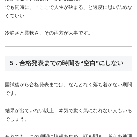
でも同時に、「ここで人生が決まる」と過度に思い詰めな
くていい。
冷静さと柔軟さ、その両方が大事です。
5．合格発表までの時間を“空白”にしない
国試後から合格発表までは、なんとなく落ち着かない期間
です。
結果が出ていない以上、本気で動く気になれない人もいる
でしょう。
それでも、この期間に情報を集め、話を聞き、考えを整理