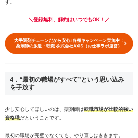
す。
＼登録無料、解約はいつでもOK！／
大手調剤チェーンだから安心♪各種キャンペーン実施中！
薬剤師の派遣・転職 株式会社AXIS（お仕事ラボ運営）
4．“最初の職場がすべて”という思い込み
を手放す
少し安心してほしいのは、薬剤師は
転職市場が比較的強い
資格職
だということです。
最初の職場が完璧でなくても、やり直しはききます。