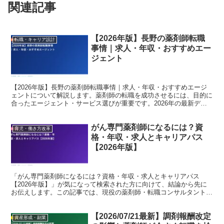
関連記事
【2026年版】長野の薬剤師転職
転職・キャリア設計
事情｜求人・年収・おすすめエー
ジェント
【2026年版】長野の薬剤師転職事情｜求人・年収・おすすめエージ
ェントについて解説します。薬剤師の転職を成功させるには、目的に
合ったエージェント・サービス選びが重要です。2026年の最新デー
タをもとに、転職コンサルタントの視点で詳しく紹介し...
がん専門薬剤師になるには？資
育児・働き方改革
格・年収・求人とキャリアパス
【2026年版】
「がん専門薬剤師になるには？資格・年収・求人とキャリアパス
【2026年版】」が気になって検索された方に向けて、結論から先に
お伝えします。この記事では、現役の薬剤師・転職コンサルタントの
視点で、背景にある事情と、これからのキャリアの考え方まで...
【2026/07/21最新】調剤報酬改定
資産形成・副業