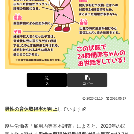
X
コピー
2023.02.10
2026.05.17
男性の育休取得率が向上
しています👶
厚生労働省「雇用均等基本調査」によると、2020年の民