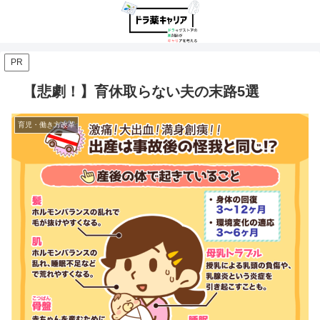
PR
【悲劇！】育休取らない夫の末路5選
育児・働き方改革