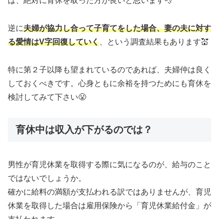
ば、絶対に育休を取った方が良いと思います💨
逆に
夫婦が協力し合って子育てをした場合、
妻の
夫に対す
る愛情はV字回復していく
、という調査結果もあります💒
特に第２子以降も望まれているのであれば、夫婦仲は良く
しておくべきです。心身ともに余裕を持つためにも育休を
検討してみて下さい😤
育休中は収入が下がるのでは？
男性が育児休業を取得する際に気になるのが、給与のこと
ではないでしょうか。
確かに給料の満額が支払われる訳ではありませんが、育児
休業を取得した場合は雇用保険から「育児休業給付金」が