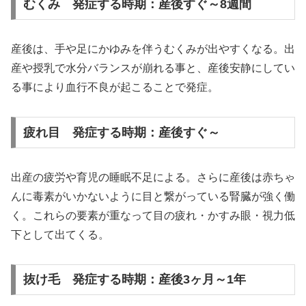
むくみ 発症する時期：産後すぐ～8週間
産後は、手や足にかゆみを伴うむくみが出やすくなる。出
産や授乳で水分バランスが崩れる事と、産後安静にしてい
る事により血行不良が起こることで発症。
疲れ目 発症する時期：産後すぐ～
出産の疲労や育児の睡眠不足による。さらに産後は赤ちゃ
んに毒素がいかないように目と繋がっている腎臓が強く働
く。これらの要素が重なって目の疲れ・かすみ眼・視力低
下として出てくる。
抜け毛 発症する時期：産後3ヶ月～1年