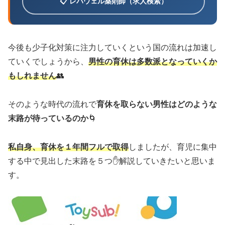
📋 レバウェル薬剤師（求人検索）
今後も少子化対策に注力していくという国の流れは加速し
ていくでしょうから、
男性の育休は多数派となっていくか
もしれません
👥
そのような時代の流れで
育休を取らない男性はどのような
末路が待っているのか
🌀
私自身、育休を１年間フルで取得
しましたが、育児に集中
する中で見出した末路を５つ✋解説していきたいと思いま
す。