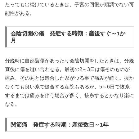
たっても出続けているときは、子宮の回復が順調でない可
能性がある。
会陰切開の傷 発症する時期：産後すぐ～1か
月
分娩時に自然裂傷があったり会陰切開をしたときは、分娩
直後に傷を縫い合わせる。最初の2～3日は傷そのものが
痛み、そのあとは縫合した糸がつる事で痛みが続く。抜か
なくても良い糸で縫合する産院もあるが、5～6日で抜糸
するまでは痛みを伴う場合が多く、抜糸するとかなり楽に
なる。
関節痛 発症する時期：産後数日～1年