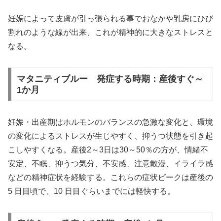
妊娠によって皮膚が引っ張られる事でおなかや乳房にひび
割れのような線が出来、これが精神的に大きなストレスと
なる。
マタニティブルー 発症する時期：産後すぐ～
1か月
妊娠・出産期はホルモンのバランスの急激な変化と、環境
の変化によるストレスが生じやすく、抑うつ状態を引き起
こしやすくなる。産後2～3日は30～50％の方が、情緒不
安定、不眠、抑うつ気分、不安感、注意散漫、イライラ感
などの精神症状を経験する。これらの症状ピークは産後の
5 日目頃で、10 日目ぐらいまでには軽快する。