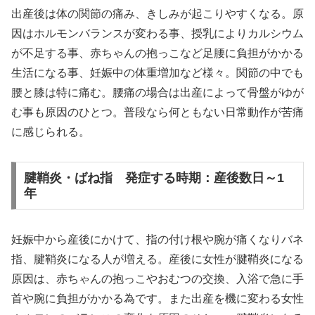
出産後は体の関節の痛み、きしみが起こりやすくなる。原
因はホルモンバランスが変わる事、授乳によりカルシウム
が不足する事、赤ちゃんの抱っこなど足腰に負担がかかる
生活になる事、妊娠中の体重増加など様々。関節の中でも
腰と膝は特に痛む。腰痛の場合は出産によって骨盤がゆが
む事も原因のひとつ。普段なら何ともない日常動作が苦痛
に感じられる。
腱鞘炎・ばね指 発症する時期：産後数日～1
年
妊娠中から産後にかけて、指の付け根や腕が痛くなりバネ
指、腱鞘炎になる人が増える。産後に女性が腱鞘炎になる
原因は、赤ちゃんの抱っこやおむつの交換、入浴で急に手
首や腕に負担がかかる為です。また出産を機に変わる女性