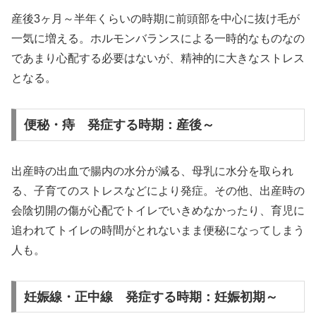
産後3ヶ月～半年くらいの時期に前頭部を中心に抜け毛が
一気に増える。ホルモンバランスによる一時的なものなの
であまり心配する必要はないが、精神的に大きなストレス
となる。
便秘・痔 発症する時期：産後～
出産時の出血で腸内の水分が減る、母乳に水分を取られ
る、子育てのストレスなどにより発症。その他、出産時の
会陰切開の傷が心配でトイレでいきめなかったり、育児に
追われてトイレの時間がとれないまま便秘になってしまう
人も。
妊娠線・正中線 発症する時期：妊娠初期～