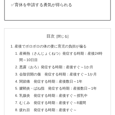
✅育休を申請する勇気が得られる
目次
産後でボロボロの体の妻に育児の負担が偏る
産褥熱（さんじょくねつ）発症する時期：産後24時
間～10日目
悪露（おろ）発症する時期：産後すぐ～1か月
会陰切開の傷 発症する時期：産後すぐ～1か月
関節痛 発症する時期：産後数日～1年
腱鞘炎・ばね指 発症する時期：産後数日～1年
乳腺炎 発症する時期：産後すぐ～授乳中
むくみ 発症する時期：産後すぐ～8週間
疲れ目 発症する時期：産後すぐ～