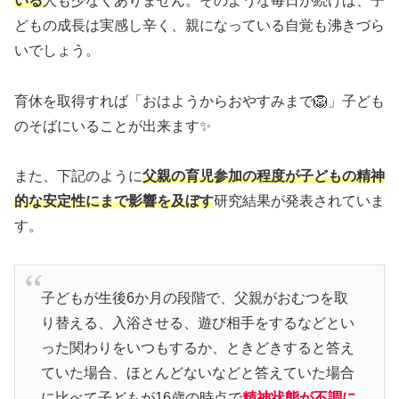
いる
人も少なくありません。そのような毎日が続けば、子
どもの成長は実感し辛く、親になっている自覚も沸きづら
いでしょう。
育休を取得すれば「おはようからおやすみまで🦁」子ども
のそばにいることが出来ます✨
また、下記のように
父親の育児参加の程度が子どもの精神
的な安定性にまで影響を及ぼす
研究結果が発表されていま
す。
子どもが生後6か月の段階で、父親がおむつを取
り替える、入浴させる、遊び相手をするなどとい
った関わりをいつもするか、ときどきすると答え
ていた場合、ほとんどないなどと答えていた場合
に比べて子どもが16歳の時点で
精神状態が不調に