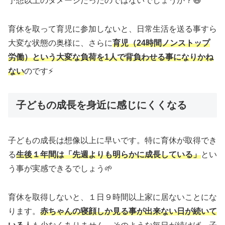
予想以上のダメージだったのではないでしょうか？😅
育休を取って育児に参加しないと、日常生活を送る事すら
大変な状態の奥様に、さらに
育児（24時間ノンストップ
労働）という大変な負荷を1人で背負わせる事になりかね
ない
のです⚡
子どもの成長を身近に感じにくくなる
子どもの成長は想像以上に早いです。特に育休が取得でき
る
生後１年間は「先週よりも明らかに成長している」
とい
う事が実感できるでしょう🌱
育休を取得しないと、１日９時間以上家に居ないことにな
ります。
赤ちゃんの寝顔しか見る事が出来ない日が続いて