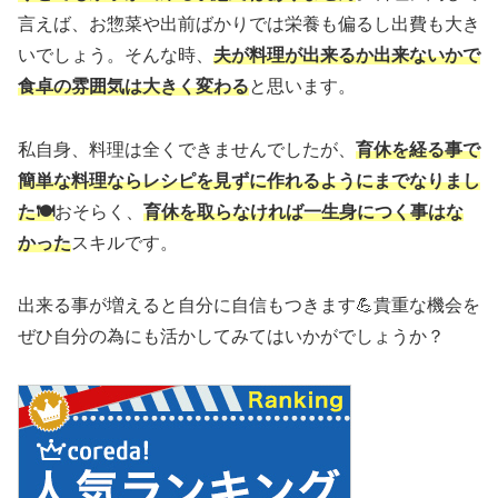
言えば、お惣菜や出前ばかりでは栄養も偏るし出費も大き
いでしょう。そんな時、
夫が料理が出来るか出来ないかで
食卓の雰囲気は大きく変わる
と思います。
私自身、料理は全くできませんでしたが、
育休を経る事で
簡単な料理ならレシピを見ずに作れるようにまでなりまし
た🍽
おそらく、
育休を取らなければ一生身につく事はな
かった
スキルです。
出来る事が増えると自分に自信もつきます💪貴重な機会を
ぜひ自分の為にも活かしてみてはいかがでしょうか？