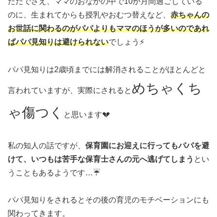
ただでさえ、ママのおなかの中で10か月間過ごしている
のに、生まれてからも授乳やおむつ替えなど、
赤ちゃんの
お世話に関わるのがパパよりもママのほうが多いのであれ
ばパパ見知りは避けられない
でしょう⚡
パパ見知りは2歳頃までには解消されることがほとんどと
めちゃくち
言われていますが、実際にされると
ゃ傷つく
と思います💔
私の知人の話ですが、
保育園にお迎えに行ってもパパを避
けて、いつもは苦手な保育士さんの元へ逃げてしまう
とい
うこともあるようです…☔
パパ見知りをされるとその後の育児のモチベーションにも
関わってきます。