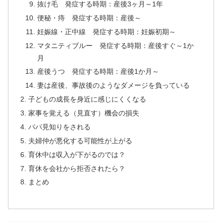
抜け毛 発症する時期：産後3ヶ月～1年
便秘・痔 発症する時期：産後～
妊娠線・正中線 発症する時期：妊娠初期～
マタニティブルー 発症する時期：産後すぐ～1か
月
産後うつ 発症する時期：産後1か月～
妻は産後、事故後のようなダメージを負っている
子どもの成長を身近に感じにくくなる
家事を覚える（見直す）機会の損失
パパ見知りをされる
夫婦仲が悪化する可能性が上がる
育休中は収入が下がるのでは？
育休を会社から拒否されたら？
まとめ