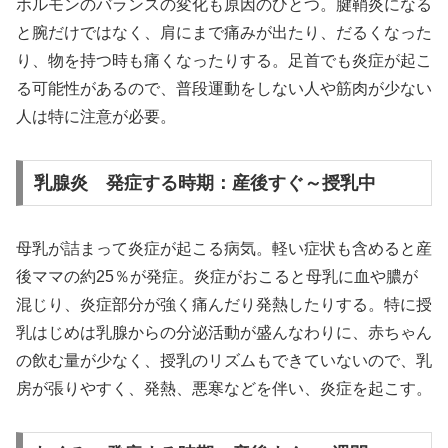
ホルモンのバランスの変化も原因のひとつ。腱鞘炎になる
と腕だけではなく、肩にまで痛みが出たり、だるくなった
り、物を持つ時も痛くなったりする。足首でも炎症が起こ
る可能性があるので、普段運動をしない人や筋肉が少ない
人は特に注意が必要。
乳腺炎 発症する時期：産後すぐ～授乳中
母乳が詰まって炎症が起こる病気。軽い症状も含めると産
後ママの約25％が発症。炎症がおこると母乳に血や膿が
混じり、炎症部分が強く痛んだり発熱したりする。特に授
乳はじめは乳腺からの分泌活動が盛んなわりに、赤ちゃん
の飲む量が少なく、授乳のリズムもできていないので、乳
房が張りやすく、発熱、悪寒などを伴い、炎症を起こす。