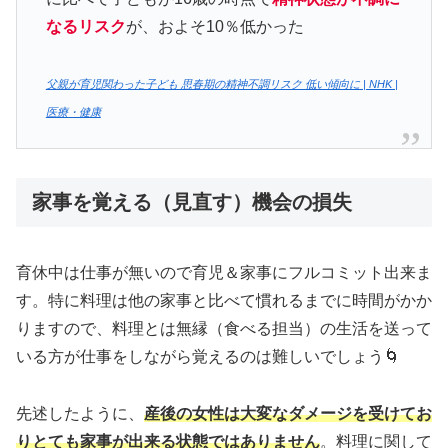
なるリスク
が、およそ10％低かった
父親が育児関わった子ども 思春期の精神不調リスク 低い傾向に | NHK |
医療・健康
家事を覚える（見直す）機会の損失
育休中は仕事が無いので育児＆家事にフルコミット出来ま
す。特に料理は他の家事と比べて慣れるまでに時間がかか
りますので、料理とは無縁（食べる担当）の生活を送って
いる方が仕事をしながら覚えるのは難しいでしょう🌀
先述したように、
産後の女性は大変なダメージを受けてお
りとても家事が出来る状態ではありません
。料理に関して