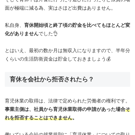
面が極端に減る為、実はさほど出費はありません。
私自身、
育休開始頃と終了頃の貯金を比べてもほとんど変
化がありません
でした👌
とはいえ、最初の数か月は無収入になりますので、半年分
くらいの生活防衛資金は貯金しておきましょう💰
育休を会社から拒否されたら？
育児休業の取得は、法律で定められた労働者の権利です。
事業主側は、社員から育児休業取得の申請があった場合
そ
れを拒否すること
は
できません
。
働いている会社の就業規則に「育児休業」についての取り