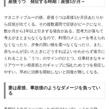
産後うつ 発症する時期：産後1か月～
マタニティブルーの後、産後うつは産後1か月目あたりか
ら症状が出てくる。その後数週間で症状がピークになり、
数か月から1年以上引きずる場合がある。思考力が落ちて
考えがまとまらなくなるので、料理のメニューを考えられ
なくなったり、夕食の買い物を選べなくなったり、また、
赤ちゃんが泣いたときにどうすればよいかわからず途方に
くれることも「うつ」のサインのひとつ。仕事好きなキャ
リアウーマン程産前とのギャップに悩むためうつを発症し
やすい。早めに治療を開始しないと回復が難しくなる。
妻は産後、事故後のようなダメージを負ってい
る