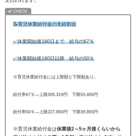
支払われます。
📝育児休業給付金の支給割合
✅休業開始後180日まで 給与の67％
✅休業開始後180日以降 給与の50％
※育児休業給付金には上限額と下限額あり。
給付率67％→上限305,319円 下限53,405円
給付率50％→上限227,850円 下限39,855円
※育児休業給付金は
休業後2～5ヶ月後くらいから