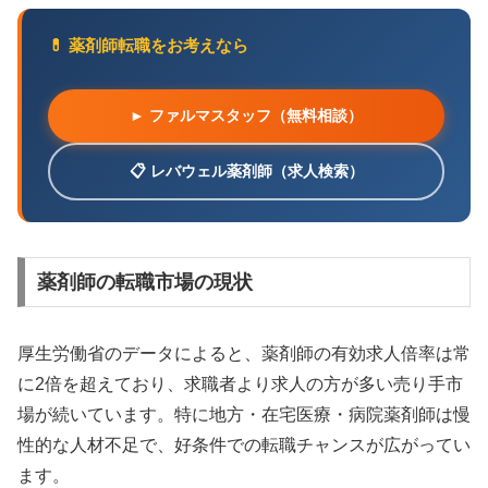
💊 薬剤師転職をお考えなら
► ファルマスタッフ（無料相談）
📋 レバウェル薬剤師（求人検索）
薬剤師の転職市場の現状
厚生労働省のデータによると、薬剤師の有効求人倍率は常
に2倍を超えており、求職者より求人の方が多い売り手市
場が続いています。特に地方・在宅医療・病院薬剤師は慢
性的な人材不足で、好条件での転職チャンスが広がってい
ます。