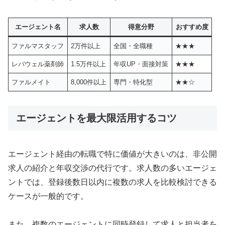
エージェント名
求人数
得意分野
おすすめ度
ファルマスタッフ
2万件以上
全国・全職種
★★★
レバウェル薬剤師
1.5万件以上
年収UP・面接対策
★★★
ファルメイト
8,000件以上
専門・特化型
★★☆
エージェントを最大限活用するコツ
エージェント経由の転職で特に価値が大きいのは、非公開
求人の紹介と年収交渉の代行です。求人数の多いエージェ
ントでは、登録後数日以内に複数の求人を比較検討できる
ケースが一般的です。
また、複数のエージェントに同時登録して求人と担当者を