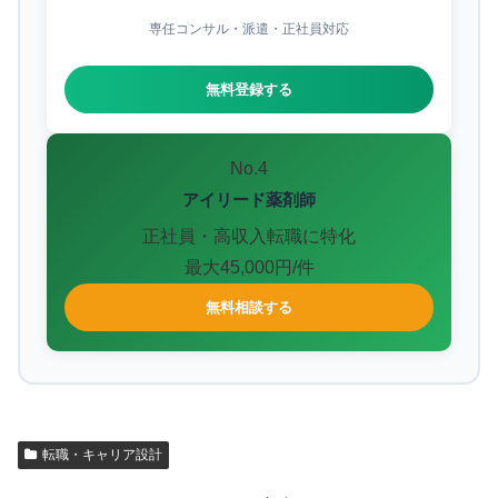
専任コンサル・派遣・正社員対応
無料登録する
No.4
アイリード薬剤師
正社員・高収入転職に特化
最大45,000円/件
無料相談する
転職・キャリア設計