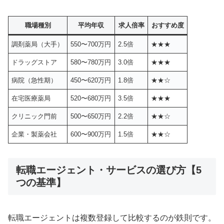
職場種別
平均年収
求人倍率
おすすめ度
調剤薬局（大手）
550〜700万円
2.5倍
★★★
ドラッグストア
580〜780万円
3.0倍
★★★
病院（急性期）
450〜620万円
1.8倍
★★☆
在宅医療薬局
520〜680万円
3.5倍
★★★
クリニック門前
500〜650万円
2.2倍
★★☆
企業・製薬会社
600〜900万円
1.5倍
★★☆
転職エージェント・サービスの選び方【5
つの基準】
転職エージェントは複数登録して比較するのが鉄則です。