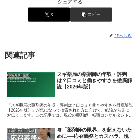
シェアする
X
コピー
ぴろしき
関連記事
スギ薬局の薬剤師の年収・評判
資産形成・副業
は？口コミと働きやすさを徹底解
説【2026年版】
「スギ薬局の薬剤師の年収・評判は？口コミと働きやすさを徹底解説
【2026年版】」が気になって検索された方に向けて、結論から先に
お伝えします。この記事では、現役の薬剤師・転職コンサルタントの
視点で、背景にある事情と、これからのキャリアの考え方...
🧯「薬剤師の限界」を超えないた
転職・キャリア設計
めに──応召義務とカスハラ、現