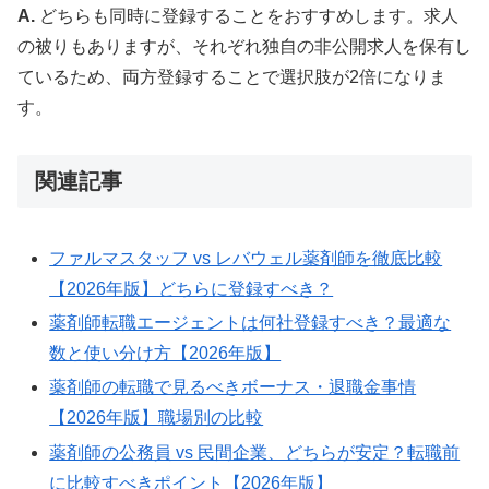
A.
どちらも同時に登録することをおすすめします。求人
の被りもありますが、それぞれ独自の非公開求人を保有し
ているため、両方登録することで選択肢が2倍になりま
す。
関連記事
ファルマスタッフ vs レバウェル薬剤師を徹底比較
【2026年版】どちらに登録すべき？
薬剤師転職エージェントは何社登録すべき？最適な
数と使い分け方【2026年版】
薬剤師の転職で見るべきボーナス・退職金事情
【2026年版】職場別の比較
薬剤師の公務員 vs 民間企業、どちらが安定？転職前
に比較すべきポイント【2026年版】