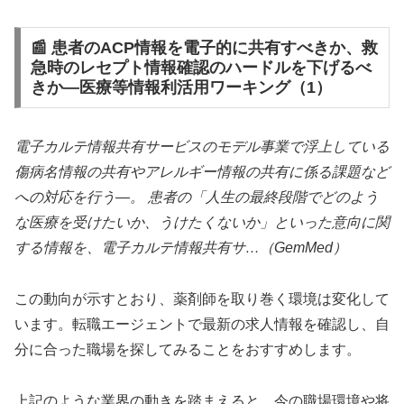
📰 患者のACP情報を電子的に共有すべきか、救
急時のレセプト情報確認のハードルを下げるべ
きか―医療等情報利活用ワーキング（1）
電子カルテ情報共有サービスのモデル事業で浮上している
傷病名情報の共有やアレルギー情報の共有に係る課題など
への対応を行う―。 患者の「人生の最終段階でどのよう
な医療を受けたいか、うけたくないか」といった意向に関
する情報を、電子カルテ情報共有サ…（GemMed）
この動向が示すとおり、薬剤師を取り巻く環境は変化して
います。転職エージェントで最新の求人情報を確認し、自
分に合った職場を探してみることをおすすめします。
上記のような業界の動きを踏まえると、今の職場環境や将