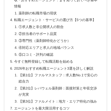
情報
薬剤師の転職市場の現状
転職エージェント・サービスの選び方【5つの基準】
①求人数と非公開求人の割合
②担当者のサポート品質
③専門性（薬剤師特化かどうか）
④対応エリアと求人の地域バランス
⑤口コミ・評判の確認
今すぐ無料登録して転職活動を始める
2026年おすすめ転職エージェント3選を詳しく解説
【第1位】ファルマスタッフ：求人数No.1で安心の
総合力
【第2位】レバウェル薬剤師：面接対策と年収交渉
が充実
【第3位】ファルメイト：地方・エリア特化の強み
エージェントを最大限活用するコツ