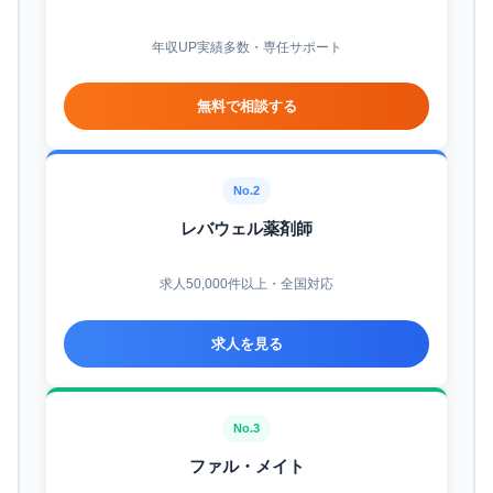
年収UP実績多数・専任サポート
無料で相談する
No.2
レバウェル薬剤師
求人50,000件以上・全国対応
求人を見る
No.3
ファル・メイト