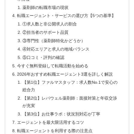
薬剤師の転職市場の現状
転職エージェント・サービスの選び方【5つの基準】
①求人数と非公開求人の割合
②担当者のサポート品質
③専門性（薬剤師特化かどうか）
④対応エリアと求人の地域バランス
⑤口コミ・評判の確認
今すぐ無料登録して転職活動を始める
2026年おすすめ転職エージェント3選を詳しく解説
【第1位】ファルマスタッフ：求人数No.1で安心の
総合力
【第2位】レバウェル薬剤師：面接対策と年収交渉
が充実
【第3位】お仕事ラボ：状況別対応が丁寧
エージェントを最大限活用するコツ
転職エージェントを利用する際の注意点