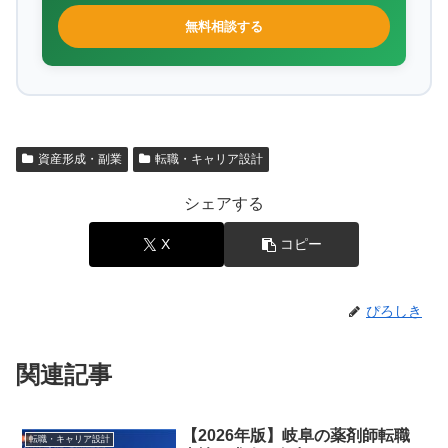
無料相談する
資産形成・副業
転職・キャリア設計
シェアする
X
コピー
ぴろしき
関連記事
【2026年版】岐阜の薬剤師転職
転職・キャリア設計