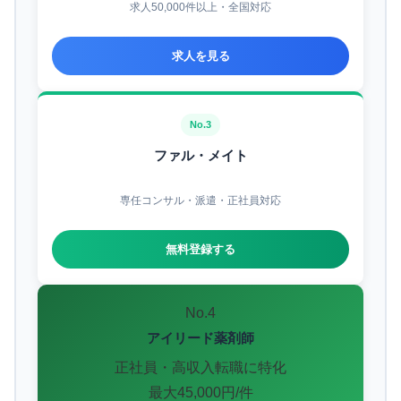
求人50,000件以上・全国対応
求人を見る
No.3
ファル・メイト
専任コンサル・派遣・正社員対応
無料登録する
No.4
アイリード薬剤師
正社員・高収入転職に特化
最大45,000円/件