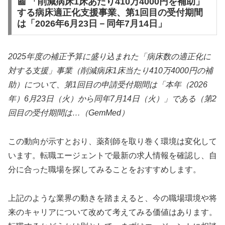
📰 「削減病床1床あたり410万4000円を補助」
する病床適正化支援事業、第1回目の受付期間
は「2026年6月23日－同年7月14日」
2025年度の補正予算に盛り込まれた「病床数の適正化に
対する支援」事業（削減病床1床当たり410万4000円の補
助）について、第1回目の申請受付期間は「本年（2026
年）6月23日（火）から同年7月14日（火）」である（第2
回目の受付期間は…（GemMed）
この動向が示すとおり、薬剤師を取り巻く環境は変化して
います。転職エージェントで最新の求人情報を確認し、自
分に合った職場を探してみることをおすすめします。
上記のような業界の動きを踏まえると、今の職場環境や将
来のキャリアについて改めて考えてみる価値はあります。