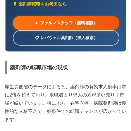
💊 薬剤師転職をお考えなら
► ファルマスタッフ（無料相談）
📋 レバウェル薬剤師（求人検索）
薬剤師の転職市場の現状
厚生労働省のデータによると、薬剤師の有効求人倍率は常
に2倍を超えており、求職者より求人の方が多い売り手市
場が続いています。特に地方・在宅医療・病院薬剤師は慢
性的な人材不足で、好条件での転職チャンスが広がってい
ます。