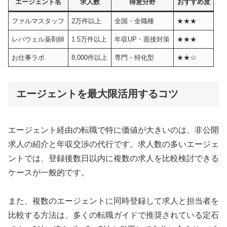
エージェント名
求人数
得意分野
おすすめ度
ファルマスタッフ
2万件以上
全国・全職種
★★★
レバウェル薬剤師
1.5万件以上
年収UP・面接対策
★★★
お仕事ラボ
8,000件以上
専門・特化型
★★☆
エージェントを最大限活用するコツ
エージェント経由の転職で特に価値が大きいのは、非公開
求人の紹介と年収交渉の代行です。求人数の多いエージェ
ントでは、登録後数日以内に複数の求人を比較検討できる
ケースが一般的です。
また、複数のエージェントに同時登録して求人と担当者を
比較する方法は、多くの転職ガイドで推奨されている定石