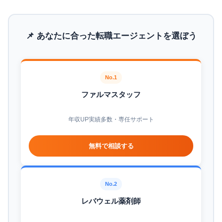
📌 あなたに合った転職エージェントを選ぼう
No.1
ファルマスタッフ
年収UP実績多数・専任サポート
無料で相談する
No.2
レバウェル薬剤師