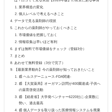
業界構造の変化
個人レベルで考えるべきこと
データで見る薬剤師の現状
これからの薬剤師がやっておくべきこと
市場価値を把握しておく
情報収集は早いほど有利
まずは無料で市場価値をチェック（登録3分）
まとめ
あわせて無料登録（3分で完了）
【最新業界動向】今の薬剤師が知っておきたいこと
📰 ヘルスデーニュース‐FDA関連‐
📰 【大賀薬局】オーガマン訪問が400園達成‐子供へ
の薬育啓発活動
📰 【経産省】大学発ベンチャー6220社に‐企業数に
勢い、過去最高
📰 個人データを取り扱った医療情報システムを廃棄