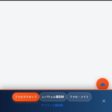
💼
無料相談
ファルマスタッフ
レバウェル薬剤師
ファル・メイト
✕
アイリード薬剤師
メニュー
ホーム
検索
トップ
サイドバー