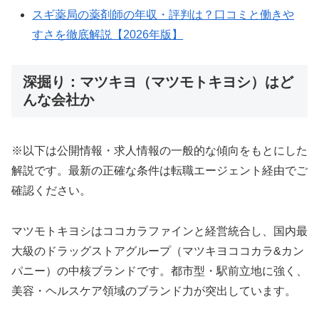
スギ薬局の薬剤師の年収・評判は？口コミと働きや
すさを徹底解説【2026年版】
深掘り：マツキヨ（マツモトキヨシ）はど
んな会社か
※以下は公開情報・求人情報の一般的な傾向をもとにした
解説です。最新の正確な条件は転職エージェント経由でご
確認ください。
マツモトキヨシはココカラファインと経営統合し、国内最
大級のドラッグストアグループ（マツキヨココカラ&カン
パニー）の中核ブランドです。都市型・駅前立地に強く、
美容・ヘルスケア領域のブランド力が突出しています。