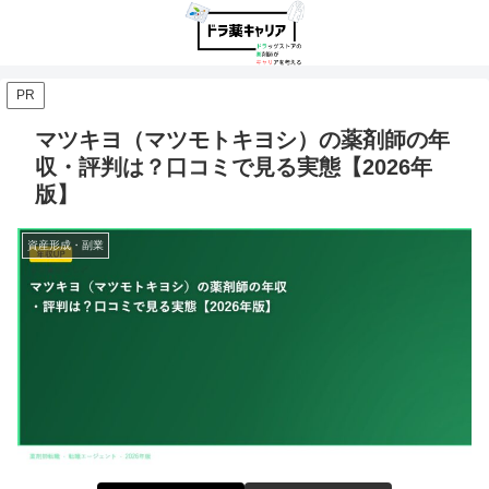
PR
マツキヨ（マツモトキヨシ）の薬剤師の年
収・評判は？口コミで見る実態【2026年
版】
資産形成・副業