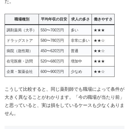
た。
職場種別
平均年収の目安
求人の多さ
働きやすさ
調剤薬局（大手）
550〜700万円
多い
★★★
ドラッグストア
580〜780万円
非常に多い
★★☆
病院（急性期）
450〜620万円
普通
★★☆
在宅医療・訪問
520〜680万円
増加中
★★★
企業・製薬会社
600〜900万円
少なめ
★★☆
こうして比較すると、同じ薬剤師でも職場によって条件が
大きく異なることがわかります。「今の職場が当たり前」
と思っていると、実は損をしているケースも少なくありま
せん。