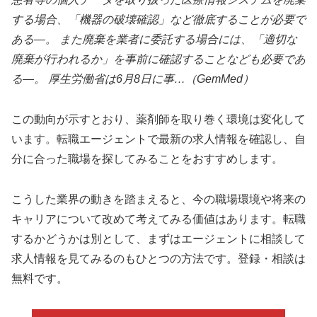
する場合、「機器の破壊確認」など徹底することが必要で
ある—。 また廃棄を業者に委託する場合には、「適切な
廃棄が行われるか」を事前に確認することなども必要であ
る—。 厚生労働省は6月8日に事…（GemMed）
この動向が示すとおり、薬剤師を取り巻く環境は変化して
います。転職エージェントで最新の求人情報を確認し、自
分に合った職場を探してみることをおすすめします。
こうした業界の動きを踏まえると、今の職場環境や将来の
キャリアについて改めて考えてみる価値はあります。転職
するかどうかは別として、まずはエージェントに相談して
求人情報を見てみるのもひとつの方法です。登録・相談は
無料です。