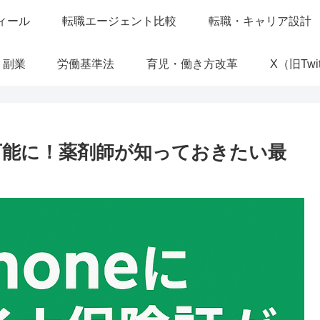
ィール
転職エージェント比較
転職・キャリア設計
・副業
労働基準法
育児・働き方改革
X（旧Twit
載可能に！薬剤師が知っておきたい最