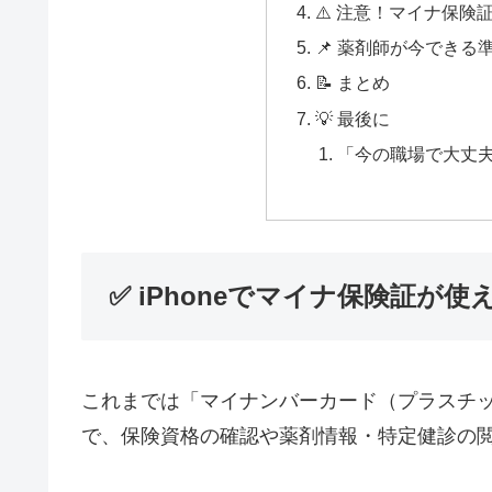
⚠️ 注意！マイナ保険
📌 薬剤師が今できる
📝 まとめ
💡 最後に
「今の職場で大丈
✅ iPhoneでマイナ保険証が
これまでは「マイナンバーカード（プラスチ
で、保険資格の確認や薬剤情報・特定健診の