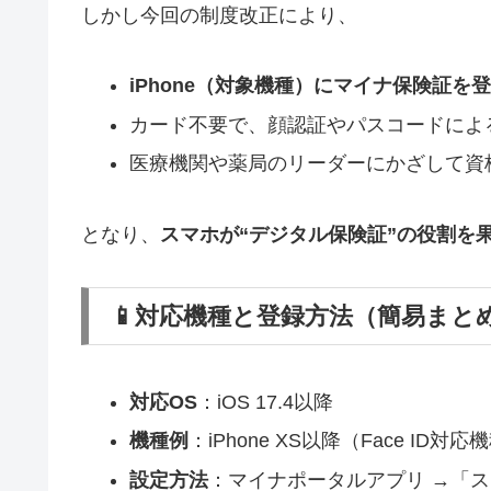
しかし今回の制度改正により、
iPhone（対象機種）にマイナ保険証を
カード不要で、顔認証やパスコードによ
医療機関や薬局のリーダーにかざして資
となり、
スマホが“デジタル保険証”の役割を
📱対応機種と登録方法（簡易まと
対応OS
：iOS 17.4以降
機種例
：iPhone XS以降（Face ID対応
設定方法
：マイナポータルアプリ →「ス