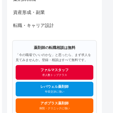
資産形成・副業
転職・キャリア設計
薬剤師の転職相談は無料
「今の職場でいいのかな」と思ったら、まず求人を
見てみませんか。登録・相談はすべて無料です。
ファルマスタッフ
求人数トップクラス
レバウェル薬剤師
年収交渉に強い
アポプラス薬剤師
病院・クリニックに強い