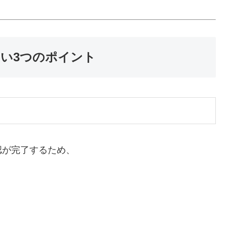
たい3つのポイント
認が完了するため、