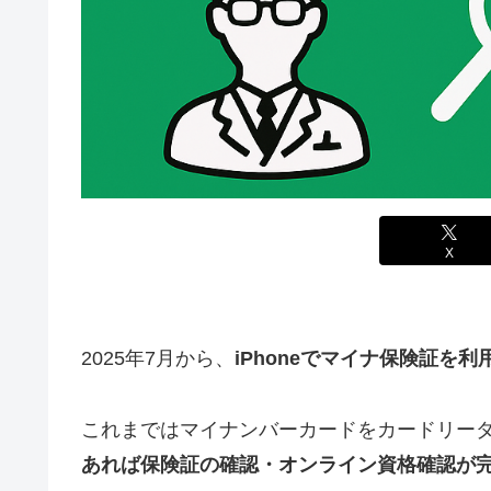
X
2025年7月から、
iPhoneでマイナ保険証を
これまではマイナンバーカードをカードリー
あれば保険証の確認・オンライン資格確認が