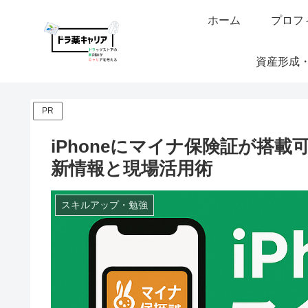
ホーム
プロフ
資産形成
PR
iPhoneにマイナ保険証が搭
新情報と現場活用術
スキルアップ・勉強