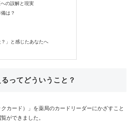
証への誤解と現実
準備は？
夫？」と感じたあなたへ
使えるってどういうこと？
ックカード）」を薬局のカードリーダーにかざすこと
閲覧ができました。