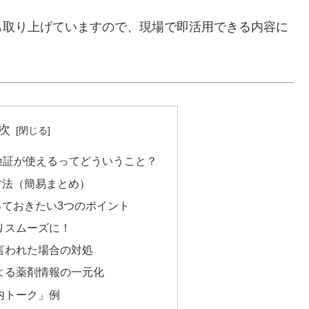
も取り上げていますので、現場で即活用できる内容に
次
ナ保険証が使えるってどういうこと？
方法（簡易まとめ）
っておきたい3つのポイント
りスムーズに！
言われた場合の対処
よる薬剤情報の一元化
「案内トーク」例