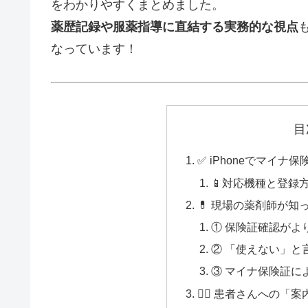
をわかりやすくまとめました。
薬歴記録や服薬指導に直結する実務的な視点
なっています！
目
✅ iPhoneでマイ
📱対応機種と登録
💊 現場の薬剤師が知
① 保険証確認がよ
② 「使えない」と
③ マイナ保険証に
👨‍⚕️ 患者さんへの