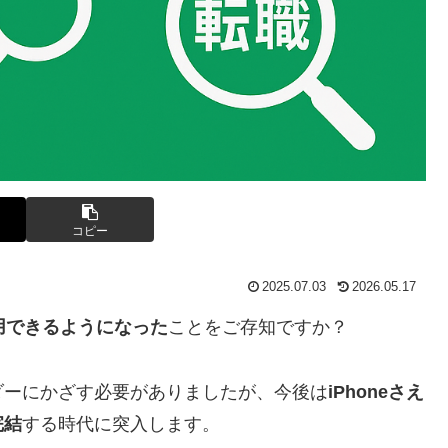
コピー
2025.07.03
2026.05.17
利用できるようになった
ことをご存知ですか？
ダーにかざす必要がありましたが、今後は
iPhoneさえ
完結
する時代に突入します。