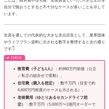
ことは、教育費や住宅費、老後資金といった大きな支出を
自分で賄おうとすると不十分なケースが多いことを示して
います。
生涯を通しての代表的な大きな支出目安として、業界団体
やライフプラン資料に示される数字を整理すると次の通り
です👇
教育費（子ども1人）
：約980万円前後（公立
／私立の組合せで変動）。
住宅費（購入を想定）
：数千万円（目安で約
4,600万円程度のケースも示される）。
老後費用（ゆとりあるセカンドライフ想
定）
：数千万円（5,000万〜1億円オーダーで