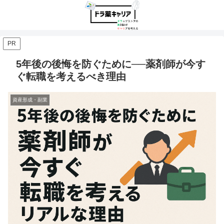
PR
5年後の後悔を防ぐために──薬剤師が今す
ぐ転職を考えるべき理由
資産形成・副業