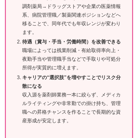
調剤薬局→ドラッグストアや企業の医薬情報
系、病院管理職／製薬関連ポジションなどへ
移ることで、同年代でも年収レンジが変わり
ます。
待遇（賞与・手当・労働時間）を改善できる
職場によっては残業削減・有給取得率向上・
夜勤手当や管理職手当などで手取りや可処分
所得が実質的に増えます。
キャリアの“選択肢”を増やすことでリスク分
散になる
収入源を薬剤師業務一本に絞らず、メディカ
ルライティングや非常勤での掛け持ち、管理
職への昇格チャンスを作ることで長期的な資
産形成が安定します。