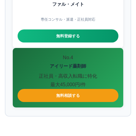
ファル・メイト
専任コンサル・派遣・正社員対応
無料登録する
No.4
アイリード薬剤師
正社員・高収入転職に特化
最大45,000円/件
無料相談する