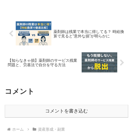
ろ。制度を正しく理解して、世帯全体で最も得になる働き方を...
薬剤師は残業で本当に得してる？ 時給換
算で見ると“意外な損”が明らかに
【知らなきゃ損】薬剤師のサービス残業
問題と、労基法で自分を守る方法
コメント
コメントを書き込む
ホーム
資産形成・副業