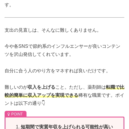
す。
支出の見直しは、そんなに難しくありません。
今や各SNSで節約系のインフルエンサーが良いコンテン
ツを沢山発信してくれています。
自分に合う人のやり方をマネすれば良いだけです。
難しいのが
収入を上げる
こと。ただし、薬剤師は
転職で比
較的簡単に収入アップを実現できる
稀有な職業です。ポイ
ントは以下の通り👇
短期間で実質年収を上げられる可能性が高い