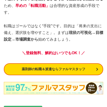
ため、
早めの「転職活動」
は合理的な資産形成の手段で
す。
転職はゴールではなく“手段”です。目的は「将来の支出に
備え、選択肢を増やすこと」。まずは
現状の可視化→目標
設定→市場調査から
始めてみましょう。
＼登録無料、解約はいつでもOK！／
薬剤師の転職＆派遣ならファルマスタッフ