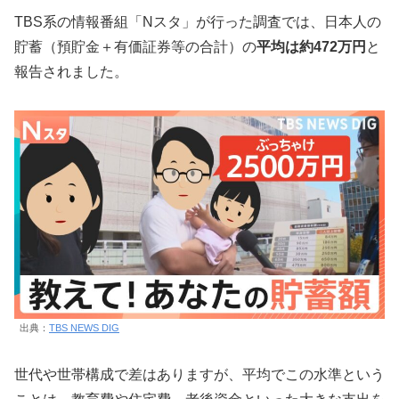
TBS系の情報番組「Nスタ」が行った調査では、日本人の
貯蓄（預貯金＋有価証券等の合計）の
平均は約472万円
と
報告されました。
出典：
TBS NEWS DIG
世代や世帯構成で差はありますが、平均でこの水準という