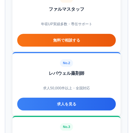
ファルマスタッフ
年収UP実績多数・専任サポート
無料で相談する
No.2
レバウェル薬剤師
求人50,000件以上・全国対応
求人を見る
No.3