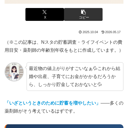
X
コピー
2025.10.04
2026.05.17
（※この記事は、Nスタの貯蓄調査・ライフイベントの費
用目安・薬剤師の年齢別年収をもとに作成しています。）
最近物の値上がりがすごいなぁ💦これから結
婚や出産、子育てにお金がかかるだろうか
ら、しっかり貯金しておかないと💦
「いざというときのために貯蓄を増やしたい」
——多くの
薬剤師がそう考えているはずです。