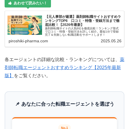
あわせて読みたい！
【元人事部が厳選】薬剤師転職サイトおすすめラ
ンキングTOP6 口コミ・特徴・登録方法まで徹
底比較！【2026年最新】
薬剤師転職サイトの人気6社を徹底比較！ランキング形式
で口コミ・特徴・登録方法を詳しく紹介。最短1分で登録
完了＆失敗しない転職活動をサポートします！
piroshiki-pharma.com
2025.05.26
各エージェントの詳細な比較・ランキングについては、
薬
剤師転職エージェントおすすめランキング【2025年最新
版】
をご覧ください。
📌 あなたに合った転職エージェントを選ぼう
No.1