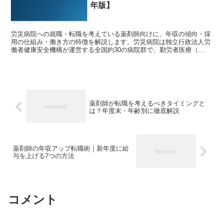
年版】
労災病院への就職・転職を考えている薬剤師向けに、年収の傾向・採
用の仕組み・働き方の特徴を解説します。労災病院は独立行政法人労
働者健康安全機構が運営する全国約30の病院群で、勤労者医療（労
働災害・職業病）を専門的に担う公的病院です。 労災病院...
薬剤師が転職を考えるべきタイミングと
は？年度末・年齢別に徹底解説
薬剤師の年収アップ転職術｜新年度に給
与を上げる7つの方法
コメント