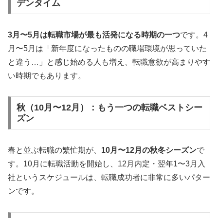
デンタイム
3月〜5月は転職市場が最も活発になる時期の一つ
です。4
月〜5月は「新年度になったものの職場環境が思っていた
と違う…」と感じ始める人も増え、転職意欲が高まりやす
い時期でもあります。
秋（10月〜12月）：もう一つの転職ベストシー
ズン
春と並ぶ転職の繁忙期が、
10月〜12月の秋冬シーズン
で
す。10月に転職活動を開始し、12月内定・翌年1〜3月入
社というスケジュールは、転職成功者に非常に多いパター
ンです。