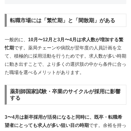
転職市場には「繁忙期」と「閑散期」がある
一般的に、
10月〜12月と3月〜4月は求人数が増加する繁
忙期
です。薬局チェーンや病院が翌年度の人員計画を立
て、積極的に採用活動を行うためです。求人数が多い時期
に動き出すことで、より多くの選択肢の中から条件に合っ
た職場を選べるメリットがあります。
薬剤師国家試験・卒業のサイクルが採用に影響
する
3〜4月は新卒採用が活発になると同時に、既卒・転職希
望者にとっても求人が多い狙い目の時期
です。余裕を持っ