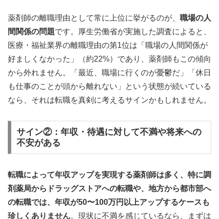
薬剤師の離職理由として常に上位に挙がるのが、
職場の人
間関係の問題
です。厚生労働省が実施した調査によると、
医療・福祉業界の離職理由の第1位は「職場の人間関係が
好ましくなかった」（約22%）であり、薬剤師もこの傾向
から外れません。「最近、職場に行くのが憂鬱だ」「休日
も仕事のことが頭から離れない」という状態が続いている
なら、それは転職を真剣に考えるサインかもしれません。
サイン②：年収・待遇に対して不満や将来への
不安がある
転職によって年収アップを実現する薬剤師は多く、特に調
剤薬局からドラッグストアへの転職や、地方から都市部へ
の転職では、年収が50〜100万円以上アップするケースも
珍しくありません
。現状に不満を感じているなら、まずは