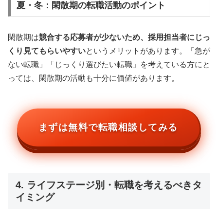
夏・冬：閑散期の転職活動のポイント
閑散期は
競合する応募者が少ないため、採用担当者にじっ
くり見てもらいやすい
というメリットがあります。「急が
ない転職」「じっくり選びたい転職」を考えている方にと
っては、閑散期の活動も十分に価値があります。
まずは無料で転職相談してみる
4. ライフステージ別・転職を考えるべきタ
イミング