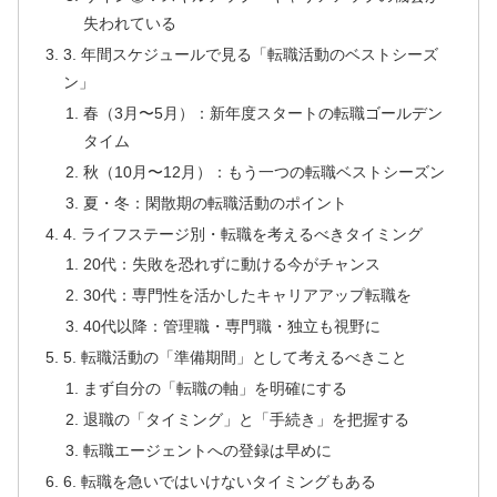
失われている
3. 年間スケジュールで見る「転職活動のベストシーズ
ン」
春（3月〜5月）：新年度スタートの転職ゴールデン
タイム
秋（10月〜12月）：もう一つの転職ベストシーズン
夏・冬：閑散期の転職活動のポイント
4. ライフステージ別・転職を考えるべきタイミング
20代：失敗を恐れずに動ける今がチャンス
30代：専門性を活かしたキャリアアップ転職を
40代以降：管理職・専門職・独立も視野に
5. 転職活動の「準備期間」として考えるべきこと
まず自分の「転職の軸」を明確にする
退職の「タイミング」と「手続き」を把握する
転職エージェントへの登録は早めに
6. 転職を急いではいけないタイミングもある