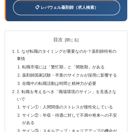
📋 レバウェル薬剤師（求人検索）
目次
1. なぜ転職のタイミングが重要なのか？薬剤師特有の
事情
転職市場には「繁忙期」と「閑散期」がある
薬剤師国家試験・卒業のサイクルが採用に影響する
在職中の転職活動は時間と精神力が必要
2. 転職を考えるべき「職場環境のサイン」を見逃さな
いで
サイン①：人間関係のストレスが慢性化している
サイン②：年収・待遇に対して不満や将来への不安
がある
サイン③：スキルアップ・キャリアアップの機会が