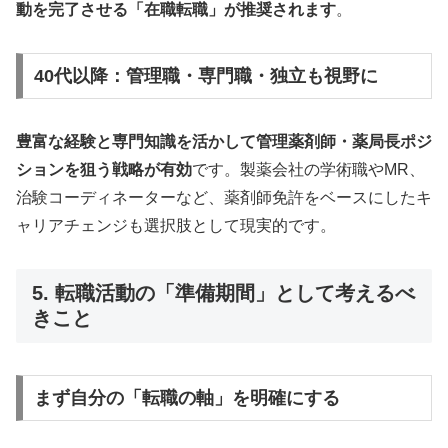
動を完了させる「在職転職」が推奨されます
。
40代以降：管理職・専門職・独立も視野に
豊富な経験と専門知識を活かして管理薬剤師・薬局長ポジ
ションを狙う戦略が有効
です。製薬会社の学術職やMR、
治験コーディネーターなど、薬剤師免許をベースにしたキ
ャリアチェンジも選択肢として現実的です。
5. 転職活動の「準備期間」として考えるべ
きこと
まず自分の「転職の軸」を明確にする