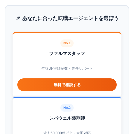
📌 あなたに合った転職エージェントを選ぼう
No.1
ファルマスタッフ
年収UP実績多数・専任サポート
無料で相談する
No.2
レバウェル薬剤師
求人50,000件以上・全国対応