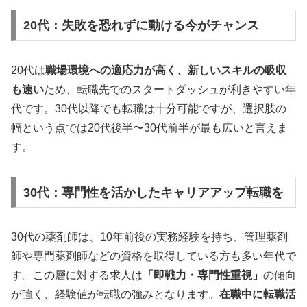
20代：失敗を恐れずに動ける今がチャンス
20代は
職場環境への適応力が高く、新しいスキルの吸収
も速い
ため、転職先でのスタートダッシュが利きやすい年
代です。30代以降でも転職は十分可能ですが、選択肢の
幅という点では20代後半〜30代前半が最も広いと言えま
す。
30代：専門性を活かしたキャリアアップ転職を
30代の薬剤師は、10年前後の実務経験を持ち、管理薬剤
師や専門薬剤師などの資格を取得している方も多い年代で
す。この層に対する求人は
「即戦力・専門性重視」
の傾向
が強く、経験値が転職の強みとなります。
在職中に転職活