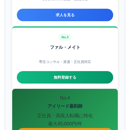
求人を見る
No.3
ファル・メイト
専任コンサル・派遣・正社員対応
無料登録する
No.4
アイリード薬剤師
正社員・高収入転職に特化
最大45,000円/件