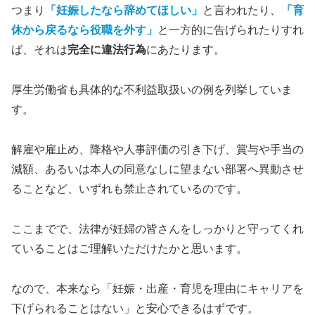
つまり
「妊娠したなら辞めてほしい」
と言われたり、
「育
休から戻るなら役職を外す」
と一方的に告げられたりすれ
ば、それは
完全に違法行為
にあたります。
厚生労働省も具体的な不利益取扱いの例を列挙していま
す。
解雇や雇止め、降格や人事評価の引き下げ、賞与や手当の
減額、あるいは本人の同意なしに望まない部署へ異動させ
ることなど、いずれも禁止されているのです。
ここまでで、法律が妊婦の皆さんをしっかりと守ってくれ
ていることはご理解いただけたかと思います。
なので、本来なら「妊娠・出産・育児を理由にキャリアを
下げられることはない」と安心できるはずです。