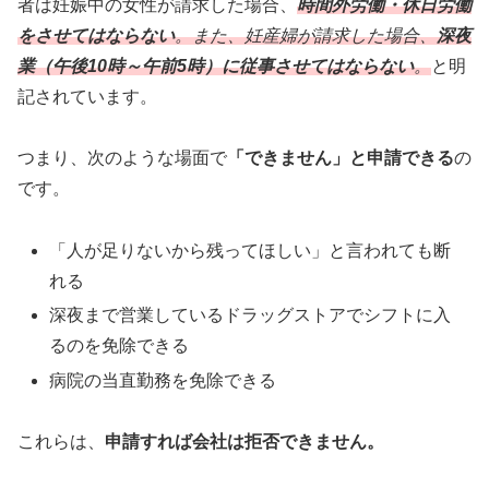
者は妊娠中の女性が請求した場合、
時間外労働・休日労働
をさせてはならない
。また、妊産婦が請求した場合、
深夜
業（午後10時～午前5時）に従事させてはならない
。
と明
記されています。
つまり、次のような場面で
「できません」と申請できる
の
です。
「人が足りないから残ってほしい」と言われても断
れる
深夜まで営業しているドラッグストアでシフトに入
るのを免除できる
病院の当直勤務を免除できる
これらは、
申請すれば会社は拒否できません。