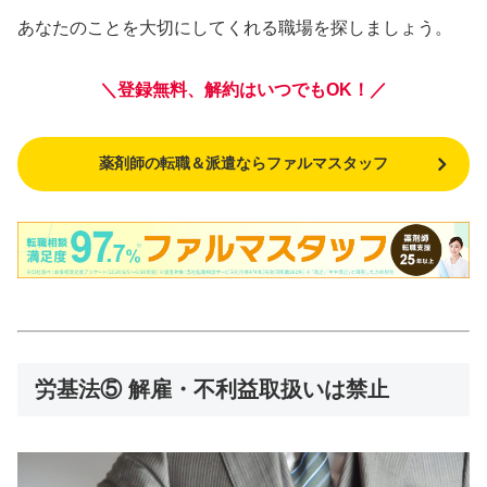
あなたのことを大切にしてくれる職場を探しましょう。
＼登録無料、解約はいつでもOK！／
薬剤師の転職＆派遣ならファルマスタッフ
労基法⑤ 解雇・不利益取扱いは禁止