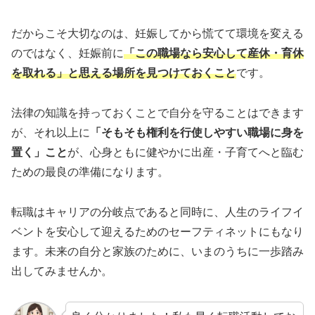
だからこそ大切なのは、妊娠してから慌てて環境を変える
のではなく、妊娠前に
「この職場なら安心して産休・育休
を取れる」と思える場所を見つけておくこと
です。
法律の知識を持っておくことで自分を守ることはできます
が、それ以上に
「そもそも権利を行使しやすい職場に身を
置く」こと
が、心身ともに健やかに出産・子育てへと臨む
ための最良の準備になります。
転職はキャリアの分岐点であると同時に、人生のライフイ
ベントを安心して迎えるためのセーフティネットにもなり
ます。未来の自分と家族のために、いまのうちに一歩踏み
出してみませんか。