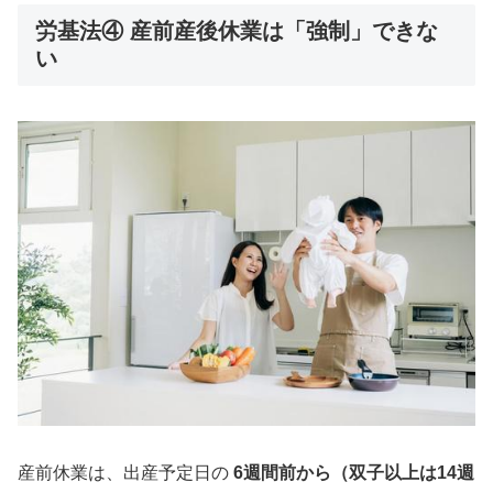
労基法④ 産前産後休業は「強制」できな
い
産前休業は、出産予定日の
6週間前から（双子以上は14週