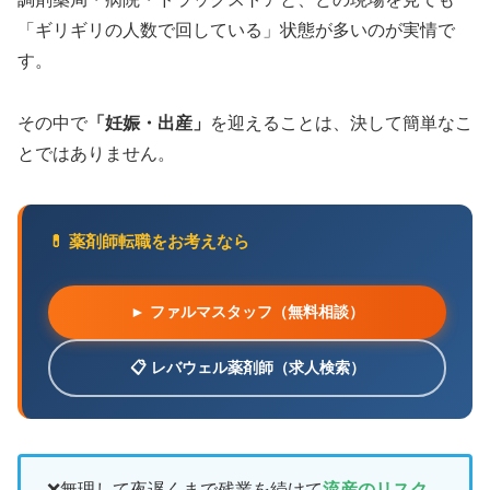
「ギリギリの人数で回している」状態が多いのが実情で
す。
その中で
「妊娠・出産」
を迎えることは、決して簡単なこ
とではありません。
💊 薬剤師転職をお考えなら
► ファルマスタッフ（無料相談）
📋 レバウェル薬剤師（求人検索）
❌無理して夜遅くまで残業を続けて
流産のリスク