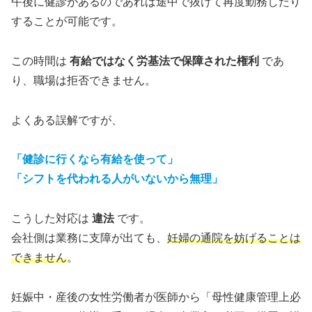
午後に健診があるのであれば途中で抜けて再度勤務したり
することが可能です。
この時間は
有給ではなく労基法で保障された権利
であ
り、職場は拒否できません。
よくある誤解ですが、
「健診に行くなら有給を使って」
「シフトを代われる人がいないから無理」
こうした対応は
違法
です。
会社側は業務に支障が出ても、
妊婦の通院を妨げることは
できません
。
妊娠中・産後の女性労働者が医師から「母性健康管理上必