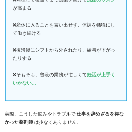
が高まる
❌産休に入ることを言い出せず、体調を犠牲にし
て働き続ける
❌復帰後にシフトから外されたり、給与が下がっ
たりする
❌そもそも、普段の業務が忙しくて
妊活が上手く
いかない…
実際、こうした悩みやトラブルで
仕事を辞めざるを得な
かった薬剤師
は少なくありません。