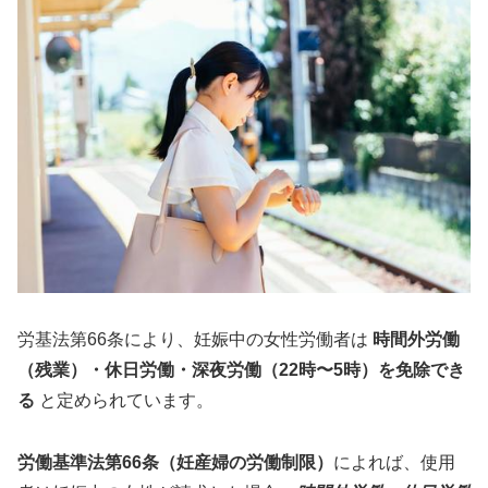
労基法第66条により、妊娠中の女性労働者は
時間外労働
（残業）・休日労働・深夜労働（22時〜5時）を免除でき
る
と定められています。
労働基準法第66条（妊産婦の労働制限）
によれば、使用