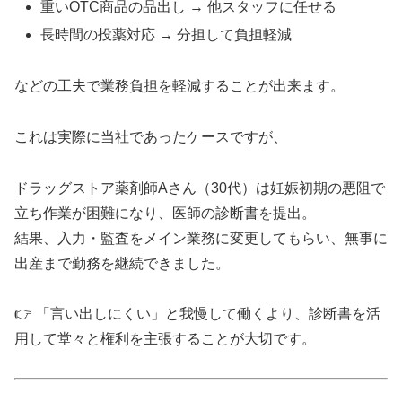
重いOTC商品の品出し → 他スタッフに任せる
長時間の投薬対応 → 分担して負担軽減
などの工夫で業務負担を軽減することが出来ます。
これは実際に当社であったケースですが、
ドラッグストア薬剤師Aさん（30代）は妊娠初期の悪阻で
立ち作業が困難になり、医師の診断書を提出。
結果、入力・監査をメイン業務に変更してもらい、無事に
出産まで勤務を継続できました。
👉 「言い出しにくい」と我慢して働くより、診断書を活
用して堂々と権利を主張することが大切です。