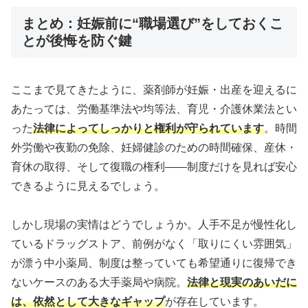
まとめ：妊娠前に“職場選び”をしておくこ
とが後悔を防ぐ鍵
ここまで見てきたように、薬剤師が妊娠・出産を迎えるに
あたっては、労働基準法や均等法、育児・介護休業法とい
った
法律によってしっかりと権利が守られています
。時間
外労働や夜勤の免除、妊婦健診のための時間確保、産休・
育休の取得、そして復職の権利——制度だけを見れば安心
できるように見えるでしょう。
しかし現場の実情はどうでしょうか。人手不足が慢性化し
ているドラッグストア、前例がなく「取りにくい雰囲気」
が漂う中小薬局、制度は整っていても希望通りに復帰でき
ないケースのある大手薬局や病院。
法律と現実のあいだに
は、依然として大きなギャップ
が存在しています。