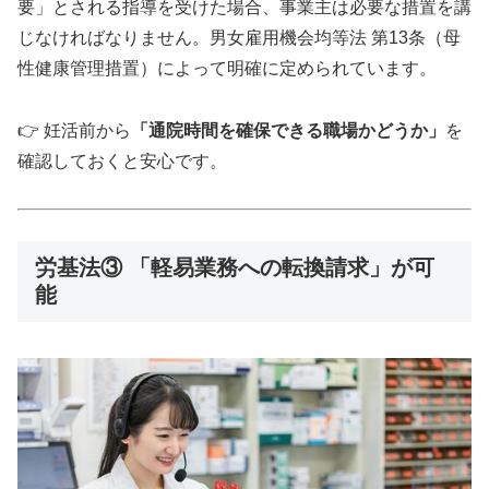
要」とされる指導を受けた場合、事業主は必要な措置を講
じなければなりません。男女雇用機会均等法 第13条（母
性健康管理措置）によって明確に定められています。
👉 妊活前から
「通院時間を確保できる職場かどうか」
を
確認しておくと安心です。
労基法③ 「軽易業務への転換請求」が可
能