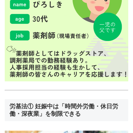
労基法① 妊娠中は「時間外労働・休日労
働・深夜業」を制限できる