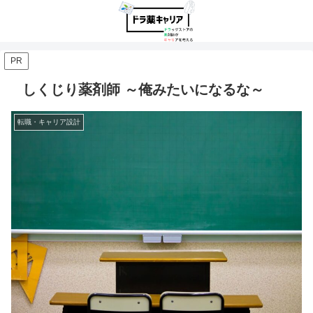
PR
しくじり薬剤師 ～俺みたいになるな～
転職・キャリア設計