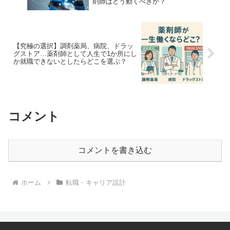
剤師はどう動くべきか？
【究極の選択】調剤薬局、病院、ドラッ
グストア…薬剤師として人生で1か所にし
か就職できないとしたらどこを選ぶ？
コメント
コメントを書き込む
ホーム
転職・キャリア設計