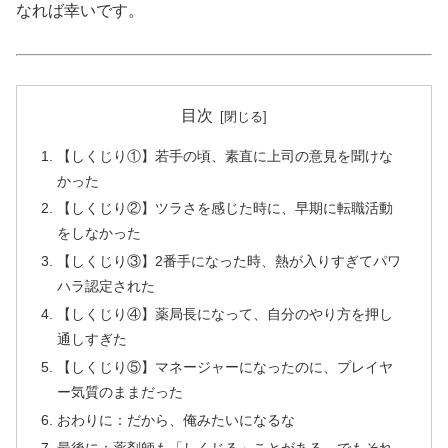
なれば幸いです。
目次
【しくじり①】若手の頃、素直に上司の意見を聞けな
かった
【しくじり②】ツラさを感じた時に、早期に転職活動
をしなかった
【しくじり③】2番手になった時、熱が入りすぎてパワ
ハラ認定された
【しくじり④】薬局長になって、自分のやり方を押し
通しすぎた
【しくじり⑤】マネージャーになったのに、プレイヤ
ー気質のままだった
おわりに：だから、俺みたいになるな
最後に：薬剤師も「しくじる」ことがある。でもそれ