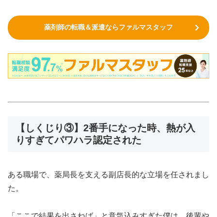
薬剤師の転職＆派遣ならファルマスタッフ
【しくじり③】2番手になった時、熱が入
りすぎてパワハラ認定された
ある職場で、薬局長を支える副店長的な立場を任されまし
た。
「ここで結果を出さねば」と意気込みすぎた僕は、後輩や