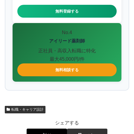
無料登録する
No.4
アイリード薬剤師
正社員・高収入転職に特化
最大45,000円/件
無料相談する
転職・キャリア設計
シェアする