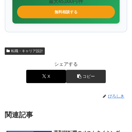
最大45,000円/件
無料相談する
転職・キャリア設計
シェアする
X
コピー
ぴろしき
関連記事