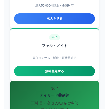
求人50,000件以上・全国対応
求人を見る
No.3
ファル・メイト
専任コンサル・派遣・正社員対応
無料登録する
No.4
アイリード薬剤師
正社員・高収入転職に特化