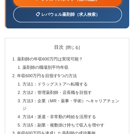
📋 レバウェル薬剤師（求人検索）
目次
薬剤師の年収600万円は実現可能？
薬剤師の職場別平均年収
年収600万円を目指す5つの方法
方法1：ドラッグストアへ転職する
方法2：管理薬剤師・店長職を目指す
方法3：企業（MR・薬事・学術）へキャリアチェン
ジ
方法4：派遣・非常勤の時給を活用する
方法5：副業・複数掛け持ちで収入を増やす
年収600万円を達成した薬剤師の成功事例