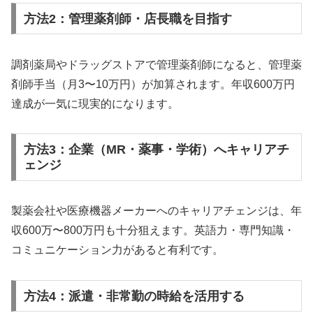
方法2：管理薬剤師・店長職を目指す
調剤薬局やドラッグストアで管理薬剤師になると、管理薬
剤師手当（月3〜10万円）が加算されます。年収600万円
達成が一気に現実的になります。
方法3：企業（MR・薬事・学術）へキャリアチ
ェンジ
製薬会社や医療機器メーカーへのキャリアチェンジは、年
収600万〜800万円も十分狙えます。英語力・専門知識・
コミュニケーション力があると有利です。
方法4：派遣・非常勤の時給を活用する