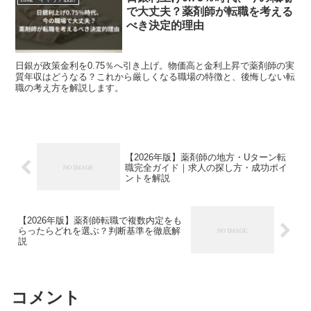
で大丈夫？薬剤師が転職を考える
べき決定的理由
日銀が政策金利を0.75％へ引き上げ。物価高と金利上昇で薬剤師の実
質年収はどうなる？これから厳しくなる職場の特徴と、後悔しない転
職の考え方を解説します。
【2026年版】薬剤師の地方・Uターン転
職完全ガイド｜求人の探し方・成功ポイ
ントを解説
【2026年版】薬剤師転職で複数内定をも
らったらどれを選ぶ？判断基準を徹底解
説
コメント