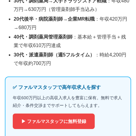
30代・調剤薬局→大手ドラッグストア転職
：年収480
万円→630万円（管理薬剤師手当込み）
20代後半・病院薬剤師→企業MR転職
：年収420万円
→680万円
40代・調剤薬局管理薬剤師
：基本給＋管理手当＋残
業で年収610万円達成
30代・派遣薬剤師（週5フルタイム）
：時給4,200円
で年収約700万円
✅ ファルマスタッフで高年収求人を探す
年収600万円以上の高収入求人を豊富に保有。無料で求人
紹介・条件交渉までサポートしてもらえます。
▶ ファルマスタッフに無料登録