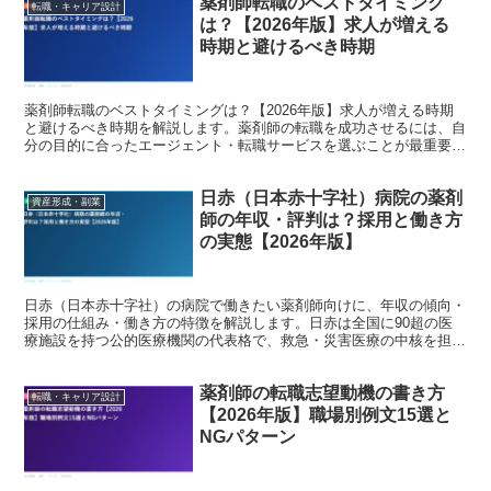
薬剤師転職のベストタイミング
転職・キャリア設計
は？【2026年版】求人が増える
時期と避けるべき時期
薬剤師転職のベストタイミングは？【2026年版】求人が増える時期
と避けるべき時期を解説します。薬剤師の転職を成功させるには、自
分の目的に合ったエージェント・転職サービスを選ぶことが最重要で
す。本記事では現役薬剤師・転職コンサルタントの視点か...
日赤（日本赤十字社）病院の薬剤
資産形成・副業
師の年収・評判は？採用と働き方
の実態【2026年版】
日赤（日本赤十字社）の病院で働きたい薬剤師向けに、年収の傾向・
採用の仕組み・働き方の特徴を解説します。日赤は全国に90超の医
療施設を持つ公的医療機関の代表格で、救急・災害医療の中核を担う
病院が多いのが特徴です。 日赤病院はどんな職場か 日本...
薬剤師の転職志望動機の書き方
転職・キャリア設計
【2026年版】職場別例文15選と
NGパターン