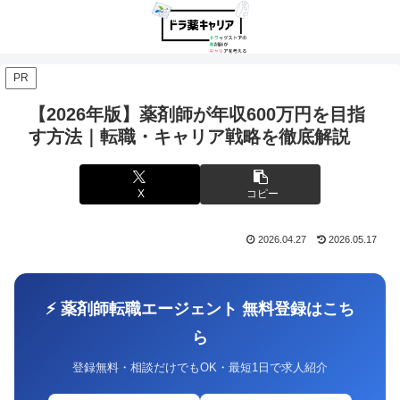
PR
【2026年版】薬剤師が年収600万円を目指
す方法｜転職・キャリア戦略を徹底解説
X
コピー
2026.04.27
2026.05.17
⚡ 薬剤師転職エージェント 無料登録はこち
ら
登録無料・相談だけでもOK・最短1日で求人紹介