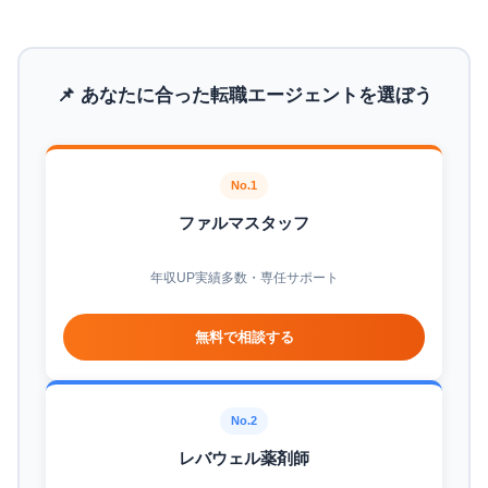
📌 あなたに合った転職エージェントを選ぼう
No.1
ファルマスタッフ
年収UP実績多数・専任サポート
無料で相談する
No.2
レバウェル薬剤師