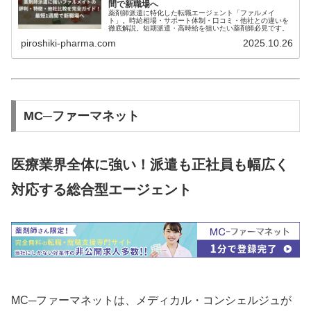
間で新職場へ
薬剤師派遣に特化した転職エージェント「ファルメイ
ト」。時給相場・サポート体制・口コミ・他社との違いを
徹底解説。短期派遣・高時給を狙いたい薬剤師必見です。
piroshiki-pharma.com
2025.10.26
MC─ファーマネット
医療業界全体に強い！派遣も正社員も幅広く
対応する総合型エージェント
MC─ファーマネットは、メディカル・コンシェルジュが