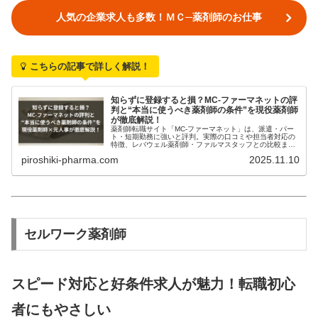
人気の企業求人も多数！ＭＣ─薬剤師のお仕事
こちらの記事で詳しく解説！
知らずに登録すると損？MC-ファーマネットの評
判と“本当に使うべき薬剤師の条件”を現役薬剤師
が徹底解説！
薬剤師転職サイト「MC-ファーマネット」は、派遣・パー
ト・短期勤務に強いと評判。実際の口コミや担当者対応の
特徴、レバウェル薬剤師・ファルマスタッフとの比較まで
徹底解説！登録を迷っている薬剤師必見のリアルガイド。
piroshiki-pharma.com
2025.11.10
セルワーク薬剤師
スピード対応と好条件求人が魅力！転職初心
者にもやさしい