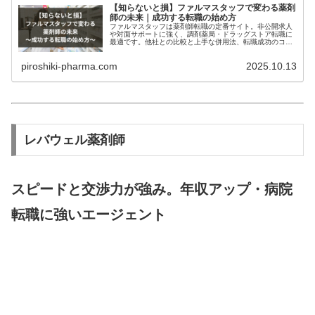
【知らないと損】ファルマスタッフで変わる薬剤
師の未来｜成功する転職の始め方
ファルマスタッフは薬剤師転職の定番サイト。非公開求人
や対面サポートに強く、調剤薬局・ドラッグストア転職に
最適です。他社との比較と上手な併用法、転職成功のコツ
まで詳しく解説します。
piroshiki-pharma.com
2025.10.13
レバウェル薬剤師
スピードと交渉力が強み。年収アップ・病院
転職に強いエージェント