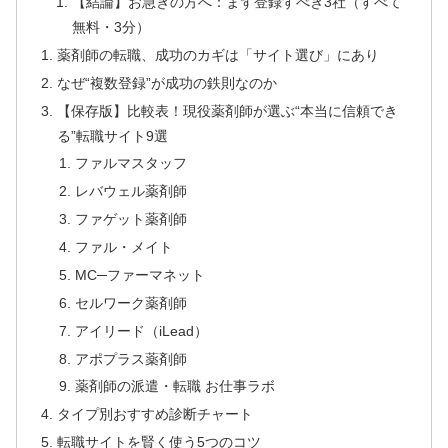
【結論】お急ぎの方へ：まず登録すべき3社（すべて
無料・3分）
薬剤師の転職、成功のカギは「サイト選び」にあり
なぜ“複数登録”が成功の鉄則なのか
【保存版】比較表！現役薬剤師が選ぶ“本当に信頼でき
る”転職サイト9選
ファルマスタッフ
レバウェル薬剤師
ファゲット薬剤師
ファル・メイト
MC─ファーマネット
セルワーク薬剤師
アイリード（iLead）
アポプラス薬剤師
薬剤師の派遣・転職 お仕事ラボ
タイプ別おすすめ診断チャート
転職サイトを賢く使う5つのコツ