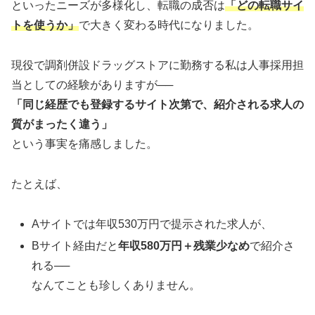
といったニーズが多様化し、転職の成否は
「どの転職サイ
トを使うか」
で大きく変わる時代になりました。
現役で調剤併設ドラッグストアに勤務する私は人事採用担
当としての経験がありますが──
「同じ経歴でも登録するサイト次第で、紹介される求人の
質がまったく違う」
という事実を痛感しました。
たとえば、
Aサイトでは年収530万円で提示された求人が、
Bサイト経由だと
年収580万円＋残業少なめ
で紹介さ
れる──
なんてことも珍しくありません。