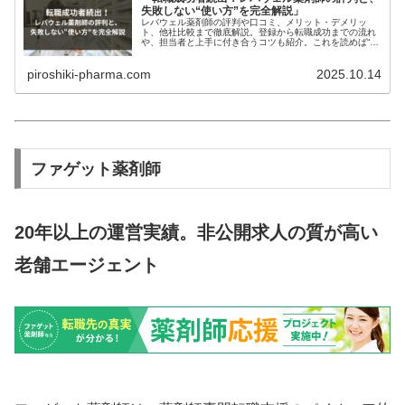
失敗しない“使い方”を完全解説」
レバウェル薬剤師の評判や口コミ、メリット・デメリッ
ト、他社比較まで徹底解説。登録から転職成功までの流れ
や、担当者と上手に付き合うコツも紹介。これを読めば“レ
バウェル薬剤師を最大限に活用できる”！
piroshiki-pharma.com
2025.10.14
ファゲット薬剤師
20年以上の運営実績。非公開求人の質が高い
老舗エージェント