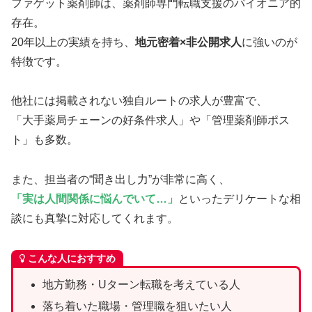
ファゲット薬剤師は、薬剤師専門転職支援のパイオニア的
存在。
20年以上の実績を持ち、
地元密着×非公開求人
に強いのが
特徴です。
他社には掲載されない独自ルートの求人が豊富で、
「大手薬局チェーンの好条件求人」や「管理薬剤師ポス
ト」も多数。
また、担当者の“聞き出し力”が非常に高く、
「実は人間関係に悩んでいて…」
といったデリケートな相
談にも真摯に対応してくれます。
こんな人におすすめ
地方勤務・Uターン転職を考えている人
落ち着いた職場・管理職を狙いたい人