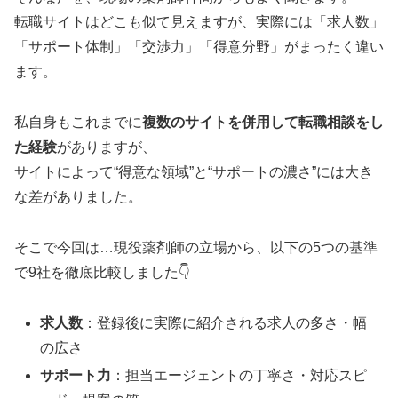
転職サイトはどこも似て見えますが、実際には「求人数」
「サポート体制」「交渉力」「得意分野」がまったく違い
ます。
私自身もこれまでに
複数のサイトを併用して転職相談をし
た経験
がありますが、
サイトによって“得意な領域”と“サポートの濃さ”には大き
な差がありました。
そこで今回は…現役薬剤師の立場から、以下の5つの基準
で9社を徹底比較しました👇
求人数
：登録後に実際に紹介される求人の多さ・幅
の広さ
サポート力
：担当エージェントの丁寧さ・対応スピ