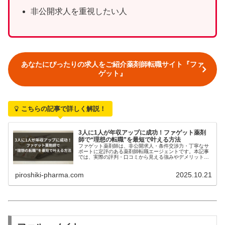
非公開求人を重視したい人
あなたにぴったりの求人をご紹介薬剤師転職サイト『ファ
ゲット』
こちらの記事で詳しく解説！
3人に1人が年収アップに成功！ファゲット薬剤
師で“理想の転職”を最短で叶える方法
ファゲット薬剤師は、非公開求人・条件交渉力・丁寧なサ
ポートに定評のある薬剤師転職エージェントです。本記事
では、実際の評判・口コミから見える強みやデメリット、
他社（ファルマスタッフ・レバウェル薬剤師）との比較、
成功事例までを網羅的に解説。年収アップ・働き方改革を
piroshiki-pharma.com
2025.10.21
目指す薬剤師必見の内容です。