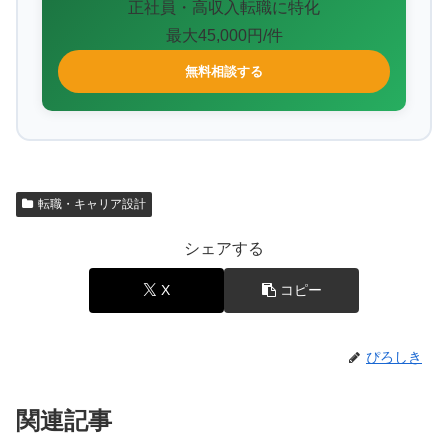
正社員・高収入転職に特化
最大45,000円/件
無料相談する
転職・キャリア設計
シェアする
X
コピー
ぴろしき
関連記事