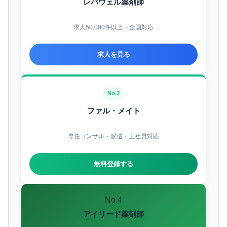
レバウェル薬剤師
求人50,000件以上・全国対応
求人を見る
No.3
ファル・メイト
専任コンサル・派遣・正社員対応
無料登録する
No.4
アイリード薬剤師