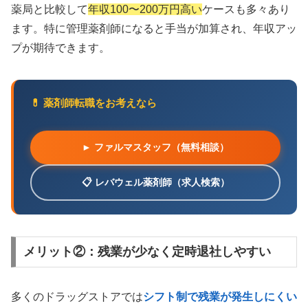
薬局と比較して
年収100〜200万円高い
ケースも多々あり
ます。特に管理薬剤師になると手当が加算され、年収アッ
プが期待できます。
💊 薬剤師転職をお考えなら
► ファルマスタッフ（無料相談）
📋 レバウェル薬剤師（求人検索）
メリット②：残業が少なく定時退社しやすい
多くのドラッグストアでは
シフト制で残業が発生しにくい