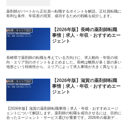
薬剤師がパートから正社員へ転職するポイントを解説。正社員転職に
有利な条件、年収差の現実、成功するための戦略を紹介します。
【2026年版】長崎の薬剤師転職
転職・キャリア設計
事情｜求人・年収・おすすめエー
ジェント
長崎県で薬剤師の転職を考えている方向けに、求人動向・年収の傾
向・エリア別のポイントをまとめました。長崎は離島が多く坂の多い
地形という特殊性から、エリアによって求人事情が大きく異なりま
す。離島・半島部では全国有数の高待遇求人が出る一方、長崎市...
【2026年版】滋賀の薬剤師転職
転職・キャリア設計
事情｜求人・年収・おすすめエー
ジェント
【2026年版】滋賀の薬剤師転職事情｜求人・年収・おすすめエージ
ェントについて解説します。薬剤師の転職を成功させるには、目的に
合ったエージェント・サービス選びが重要です。2026年の最新デー
タをもとに、転職コンサルタントの視点で詳しく紹介し...