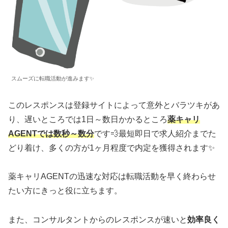
スムーズに転職活動が進みます✨
このレスポンスは登録サイトによって意外とバラツキがあ
り、遅いところでは1日～数日かかるところ
薬キャリ
AGENTでは数秒～数分
です💨最短即日で求人紹介までた
どり着け、多くの方が1ヶ月程度で内定を獲得されます✨
薬キャリAGENTの迅速な対応は転職活動を早く終わらせ
たい方にきっと役に立ちます。
また、コンサルタントからのレスポンスが速いと
効率良く