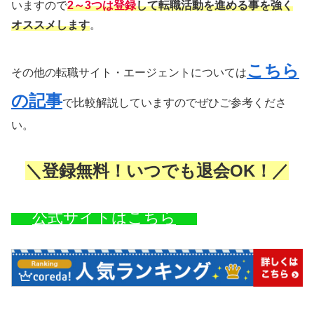
いますので
2～3つは登録
して転職活動を進める事を強く
オススメします
。
こちら
その他の転職サイト・エージェントについては
の記事
で比較解説していますのでぜひご参考くださ
い。
＼登録無料！いつでも退会OK！／
公式サイトはこちら