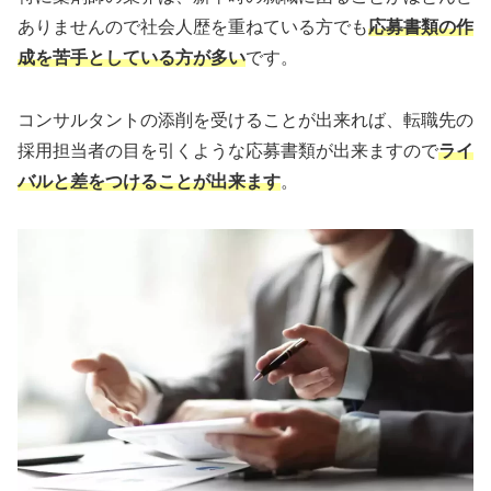
ありませんので社会人歴を重ねている方でも
応募書類の作
成を苦手としている方が多い
です。
コンサルタントの添削を受けることが出来れば、転職先の
採用担当者の目を引くような応募書類が出来ますので
ライ
バルと差をつけることが出来ます
。