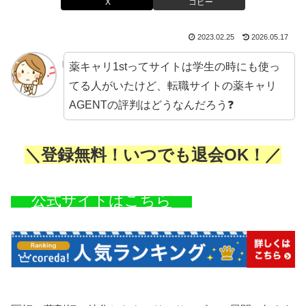
X
コピー
2023.02.25
2026.05.17
薬キャリ1stってサイトは学生の時にも使っ
てる人がいたけど、転職サイトの薬キャリ
AGENTの評判はどうなんだろう❓
＼登録無料！いつでも退会OK！／
公式サイトはこちら