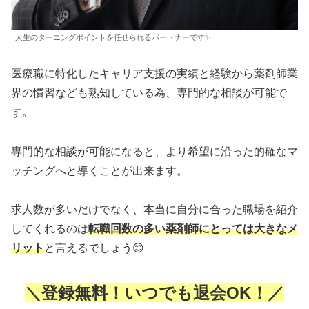
人生のターニングポイントを任せられるパートナーです✨
医療職に特化したキャリア支援の実績と経験から薬剤師業
界の慣習なども熟知している為、専門的な相談が可能で
す。
専門的な相談が可能になると、より希望に沿った的確なマ
ッチングへと導くことが出来ます。
求人数が多いだけでなく、本当に自分に合った職場を紹介
してくれるのは
転職回数の多い薬剤師にとっては大きなメ
リット
と言えるでしょう😊
＼登録無料！いつでも退会OK！／