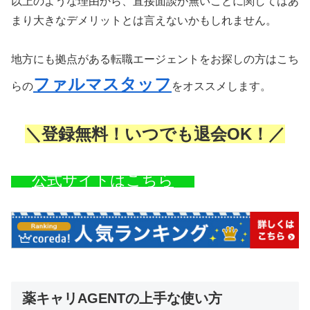
以上のような理由から、直接面談が無いことに関してはあ
まり大きなデメリットとは言えないかもしれません。
地方にも拠点がある転職エージェントをお探しの方はこち
ファルマスタッフ
らの
をオススメします。
＼登録無料！いつでも退会OK！／
公式サイトはこちら
薬キャリAGENTの上手な使い方