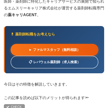
医師・薬剤師に特化したキャリアサービスの展開で知られ
るエムスリーキャリア株式会社が運営する薬剤師転職専門
の
薬キャリAGENT
。
💊 薬剤師転職をお考えなら
► ファルマスタッフ（無料相談）
📋 レバウェル薬剤師（求人検索）
今日はその特徴を解説していきます。
この記事を読めば以下のメリットが得られます🔦