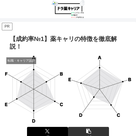
PR
【成約率№1】薬キャリの特徴を徹底解
説！
転職・キャリア設計