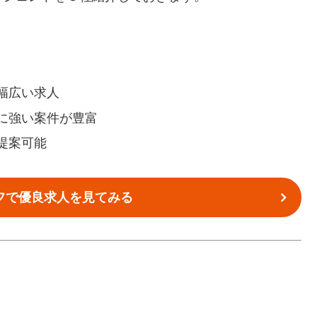
幅広い求人
に強い案件が豊富
提案可能
フで優良求人を見てみる