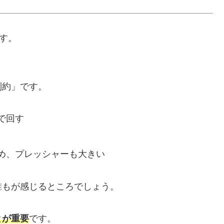
す。
制約」です。
で回す
め、プレッシャーも大きい
誰もが感じるところでしょう。
とが重要
です。