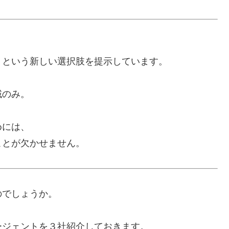
く
という新しい選択肢を提示しています。
域のみ。
めには、
ことが欠かせません。
のでしょうか。
ージェントを３社紹介しておきます。