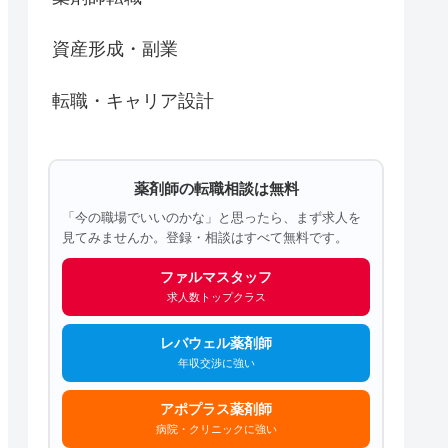
資産形成・副業
転職・キャリア設計
薬剤師の転職相談は無料
「今の職場でいいのかな」と思ったら、まず求人を
見てみませんか。登録・相談はすべて無料です。
ファルマスタッフ
求人数トップクラス
レバウェル薬剤師
年収交渉に強い
アポプラス薬剤師
病院・クリニックに強い