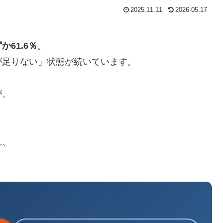
2025.11.11
2026.05.17
61.6％
。
が足りない」状態が続いています。
が、
れ、