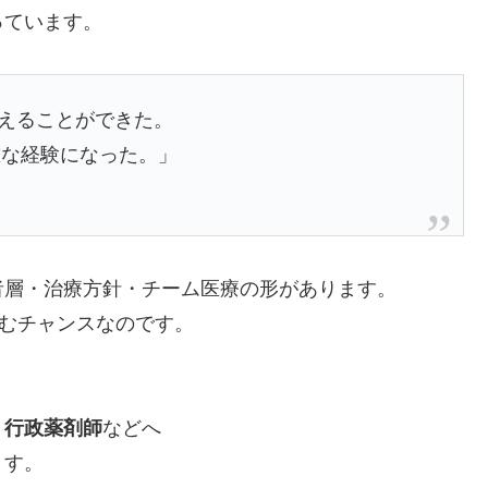
っています。
考えることができた。
重な経験になった。」
者層・治療方針・チーム医療の形があります。
積むチャンスなのです。
・行政薬剤師
などへ
ます。