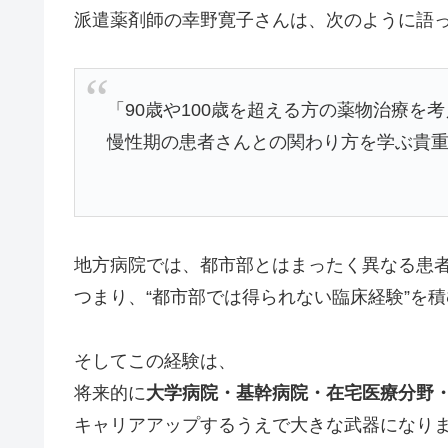
派遣薬剤師の幸野寛子さんは、次のように語
「90歳や100歳を超える方の薬物治療を
慢性期の患者さんとの関わり方を学ぶ貴
地方病院では、都市部とはまったく異なる患
つまり、“都市部では得られない臨床経験”を
そしてこの経験は、
将来的に
大学病院・基幹病院・在宅医療分野
キャリアアップするうえで大きな武器になり