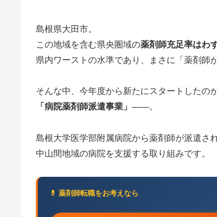
島根県大田市。
この地域を含む県央圏域の
薬剤師充足率はわずか
県内ワーストの水準であり、まさに「薬剤師
そんな中、今年度から新たにスタートしたの
「病院薬剤師派遣事業」
——。
島根大学医学部附属病院から薬剤師が派遣さ
中山間地域の病院を支援する取り組みです。
💊 薬剤師転職をお考えなら