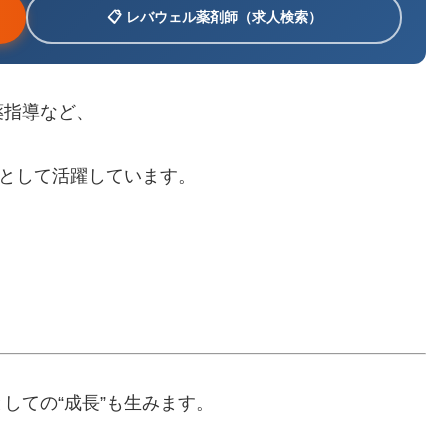
📋 レバウェル薬剤師（求人検索）
薬指導など、
”として活躍しています。
。
しての“成長”も生みます。