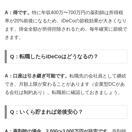
A：得です。
特に年収400万〜700万円の薬剤師は所得税
率が20%前後になるため、iDeCoの節税効果が大きくなり
ます。掛金全額が所得控除されるため、毎年確実に節税で
きます。
Q：転職したらiDeCoはどうなるの？
A：口座は引き継ぎ可能です。
転職先の会社員として継続
でき、月額上限が変わることがあります（企業型DCがあ
る会社は制約あり）。転職前に確認しておきましょう。
Q：いくら貯まれば老後安心？
A：薬剤師の場合、2,000〜3,000万円が目安です。
薬剤師