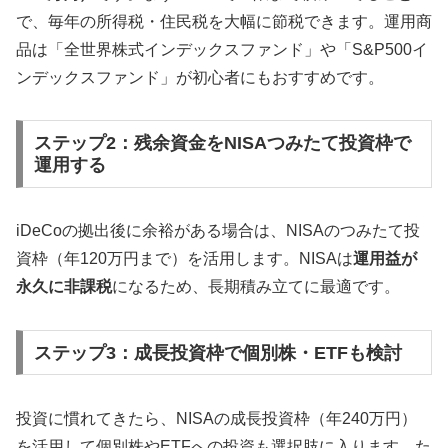
で、毎年の所得税・住民税を大幅に節税できます。運用商
品は「全世界株式インデックスファンド」や「S&P500イ
ンデックスファンド」が初心者にもおすすめです。
ステップ2：残余資金をNISAつみたて投資枠で
運用する
iDeCoの拠出後に余裕がある場合は、NISAのつみたて投
資枠（年120万円まで）を活用します。NISAは
運用益が
永久に非課税
になるため、長期積み立てに最適です。
ステップ3：成長投資枠で個別株・ETFも検討
投資に慣れてきたら、NISAの成長投資枠（年240万円）
を活用して個別株やETFへの投資も選択肢に入ります。た