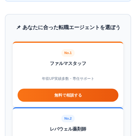
📌 あなたに合った転職エージェントを選ぼう
No.1
ファルマスタッフ
年収UP実績多数・専任サポート
無料で相談する
No.2
レバウェル薬剤師