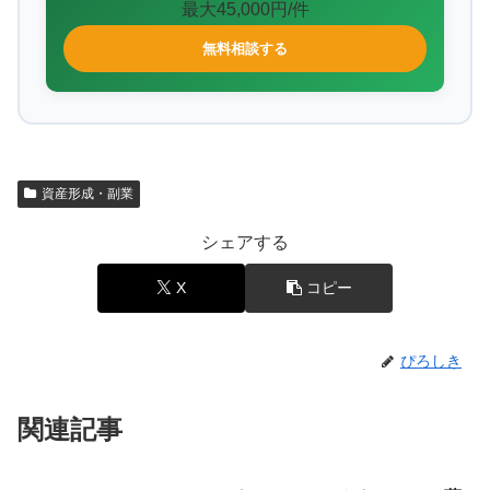
最大45,000円/件
無料相談する
資産形成・副業
シェアする
X
コピー
ぴろしき
関連記事