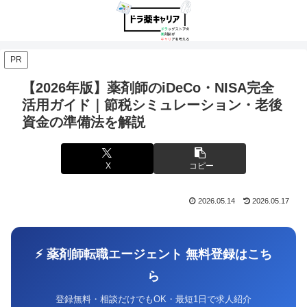
PR
【2026年版】薬剤師のiDeCo・NISA完全
活用ガイド｜節税シミュレーション・老後
資金の準備法を解説
X
コピー
2026.05.14
2026.05.17
⚡ 薬剤師転職エージェント 無料登録はこち
ら
登録無料・相談だけでもOK・最短1日で求人紹介