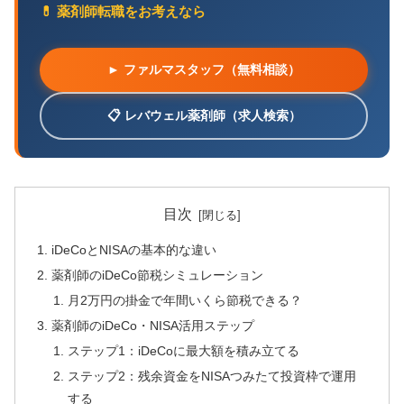
💊 薬剤師転職をお考えなら
► ファルマスタッフ（無料相談）
📋 レバウェル薬剤師（求人検索）
目次
iDeCoとNISAの基本的な違い
薬剤師のiDeCo節税シミュレーション
月2万円の掛金で年間いくら節税できる？
薬剤師のiDeCo・NISA活用ステップ
ステップ1：iDeCoに最大額を積み立てる
ステップ2：残余資金をNISAつみたて投資枠で運用
する