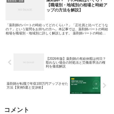
資産形成・副業
【職場別・地域別の相場と時給ア
ップの方法を解説】
「薬剤師のパートの時給ってどのくらい？」「正社員と比べてどうな
の？」という疑問をお持ちの方へ。本記事では、薬剤師パートの時給
相場を職場別・地域別に詳しく解説します。 薬剤師パートの時給相
場はいくら？ 薬剤師のパート・アルバイトの時給は、平均...
【2026年版】薬剤師の有給休暇は何日？
取れない場合の対処法と労働基準法の権
利を徹底解説
薬剤師が転職で年収100万円アップさせた
方法【実例5選と交渉術】
コメント