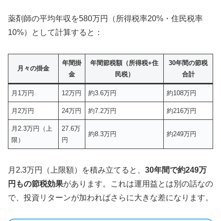
薬剤師の平均年収を580万円（所得税率20%・住民税率
10%）として計算すると：
年間掛
年間節税額（所得税+住
30年間の節税
月々の掛金
金
民税）
合計
月1万円
12万円
約3.6万円
約108万円
月2万円
24万円
約7.2万円
約216万円
月2.3万円（上
27.6万
約8.3万円
約249万円
限）
円
月2.3万円（上限額）を積み立てると、
30年間で約249万
円もの節税効果
があります。これは運用益とは別の話なの
で、投資リターンが加わればさらに大きな差になります。