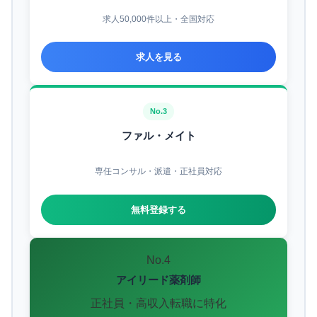
求人50,000件以上・全国対応
求人を見る
No.3
ファル・メイト
専任コンサル・派遣・正社員対応
無料登録する
No.4
アイリード薬剤師
正社員・高収入転職に特化