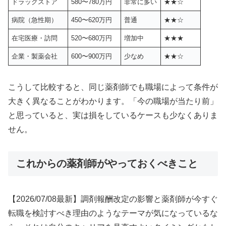
ドラッグストア
580〜780万円
非常に多い
★★☆
病院（急性期）
450〜620万円
普通
★★☆
在宅医療・訪問
520〜680万円
増加中
★★★
企業・製薬会社
600〜900万円
少なめ
★★☆
こうして比較すると、同じ薬剤師でも職場によって条件が
大きく異なることがわかります。「今の職場が当たり前」
と思っていると、実は損をしているケースも少なくありま
せん。
これからの薬剤師がやっておくべきこと
【2026/07/08最新】調剤報酬改定の影響と薬剤師が今すぐ
転職を検討すべき理由のようなテーマが気になっているな