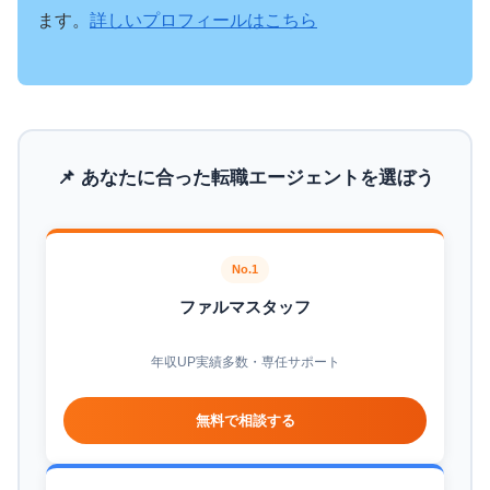
ます。
詳しいプロフィールはこちら
📌 あなたに合った転職エージェントを選ぼう
No.1
ファルマスタッフ
年収UP実績多数・専任サポート
無料で相談する