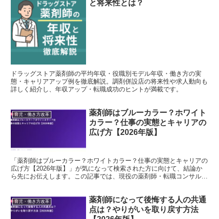
と将来性とは？
ドラッグストア薬剤師の平均年収・役職別モデル年収・働き方の実
態・キャリアアップ例を徹底解説。調剤併設店の将来性や求人動向も
詳しく紹介し、年収アップ・転職成功のヒントが満載です。
薬剤師はブルーカラー？ホワイト
育児・働き方改革
カラー？仕事の実態とキャリアの
広げ方【2026年版】
「薬剤師はブルーカラー？ホワイトカラー？仕事の実態とキャリアの
広げ方【2026年版】」が気になって検索された方に向けて、結論か
ら先にお伝えします。この記事では、現役の薬剤師・転職コンサルタ
ントの視点で、背景にある事情と、これからのキャリアの...
薬剤師になって後悔する人の共通
育児・働き方改革
点は？やりがいを取り戻す方法