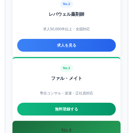
No.2
レバウェル薬剤師
求人50,000件以上・全国対応
求人を見る
No.3
ファル・メイト
専任コンサル・派遣・正社員対応
無料登録する
No.4