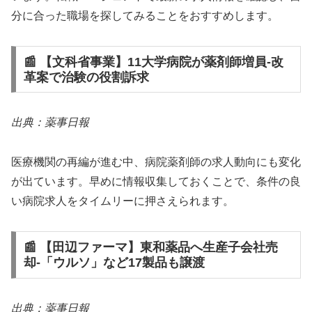
分に合った職場を探してみることをおすすめします。
📰 【文科省事業】11大学病院が薬剤師増員‐改
革案で治験の役割訴求
出典：薬事日報
医療機関の再編が進む中、病院薬剤師の求人動向にも変化
が出ています。早めに情報収集しておくことで、条件の良
い病院求人をタイムリーに押さえられます。
📰 【田辺ファーマ】東和薬品へ生産子会社売
却‐「ウルソ」など17製品も譲渡
出典：薬事日報