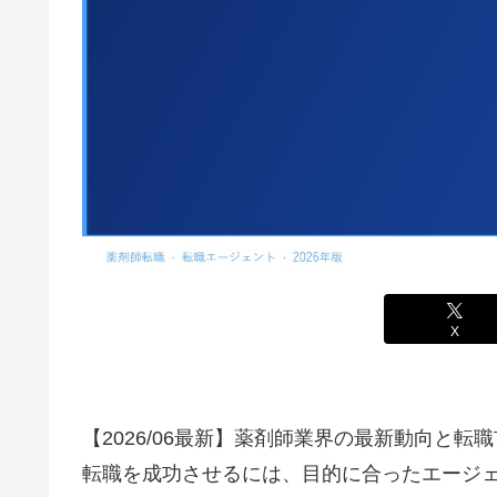
X
【2026/06最新】薬剤師業界の最新動向と
転職を成功させるには、目的に合ったエージェ