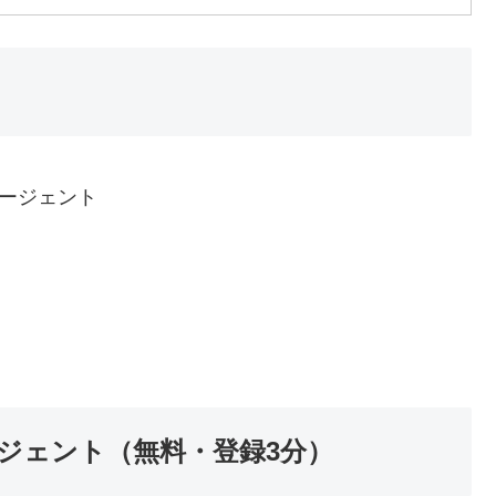
エージェント
ージェント（無料・登録3分）