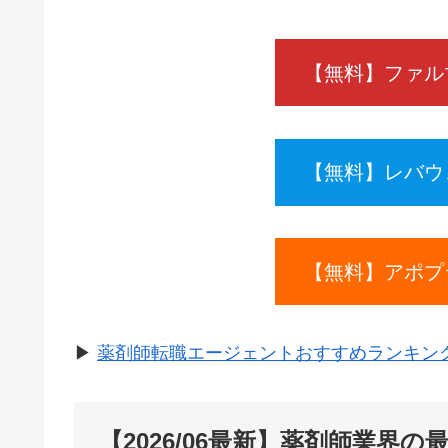
【無料】ファル
【無料】レバウ
【無料】アポプ
▶
薬剤師転職エージェントおすすめランキング2
【2026/06最新】薬剤師業界