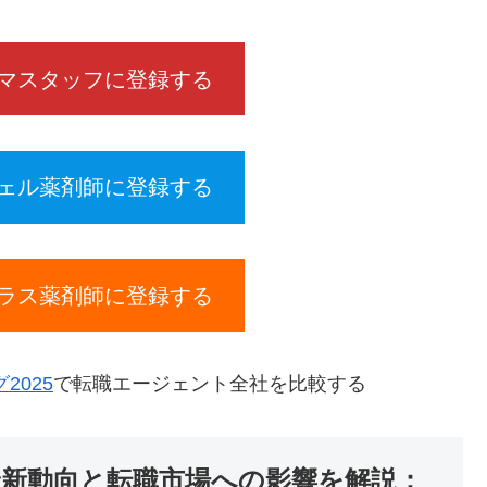
マスタッフに登録する
ェル薬剤師に登録する
ラス薬剤師に登録する
025
で転職エージェント全社を比較する
の最新動向と転職市場への影響を解説：