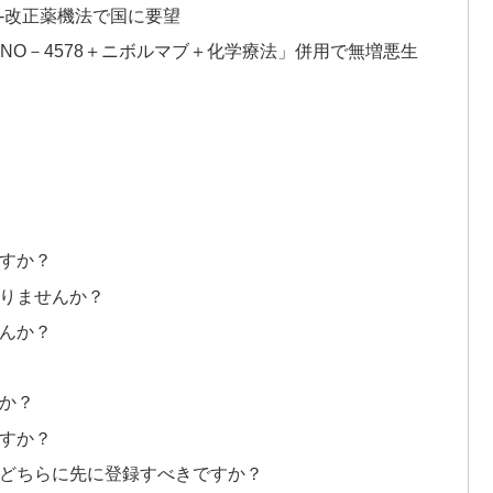
を‐改正薬機法で国に要望
「ONO－4578＋ニボルマブ＋化学療法」併用で無増悪生
ますか？
ありませんか？
せんか？
すか？
ますか？
はどちらに先に登録すべきですか？