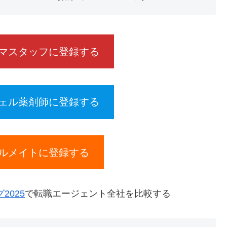
マスタッフに登録する
ェル薬剤師に登録する
ルメイトに登録する
025
で転職エージェント全社を比較する