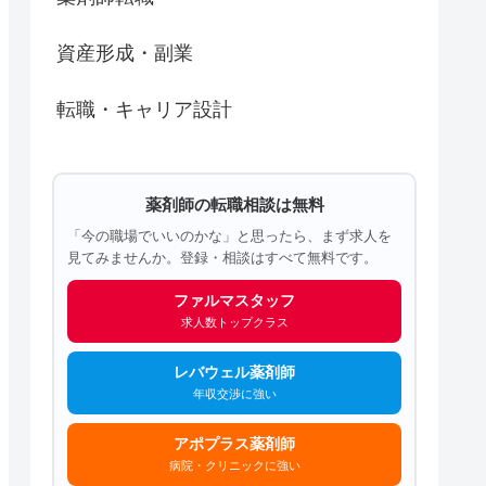
資産形成・副業
転職・キャリア設計
薬剤師の転職相談は無料
「今の職場でいいのかな」と思ったら、まず求人を
見てみませんか。登録・相談はすべて無料です。
ファルマスタッフ
求人数トップクラス
レバウェル薬剤師
年収交渉に強い
アポプラス薬剤師
病院・クリニックに強い