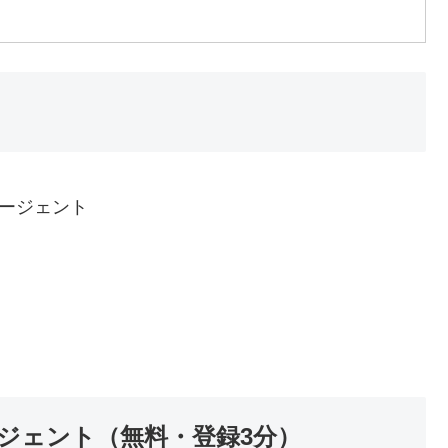
エージェント
ージェント（無料・登録3分）