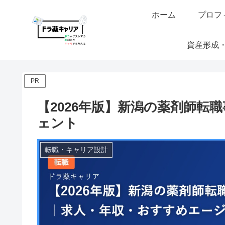
ホーム
プロフ
資産形成
PR
【2026年版】新潟の薬剤師転
ェント
転職・キャリア設計