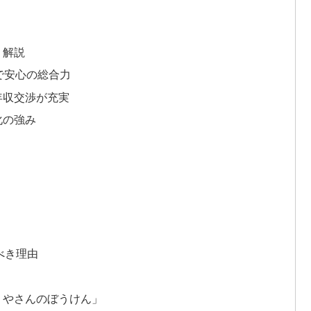
く解説
で安心の総合力
年収交渉が充実
化の強み
べき理由
すりやさんのぼうけん」