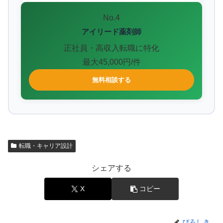
No.4
アイリード薬剤師
正社員・高収入転職に特化
最大45,000円/件
無料相談する
転職・キャリア設計
シェアする
X
コピー
ぴろしき