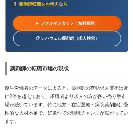
💊 薬剤師転職をお考えなら
► ファルマスタッフ（無料相談）
📋 レバウェル薬剤師（求人検索）
薬剤師の転職市場の現状
厚生労働省のデータによると、薬剤師の有効求人倍率は常
に2倍を超えており、求職者より求人の方が多い売り手市
場が続いています。特に地方・在宅医療・病院薬剤師は慢
性的な人材不足で、好条件での転職チャンスが広がってい
ます。