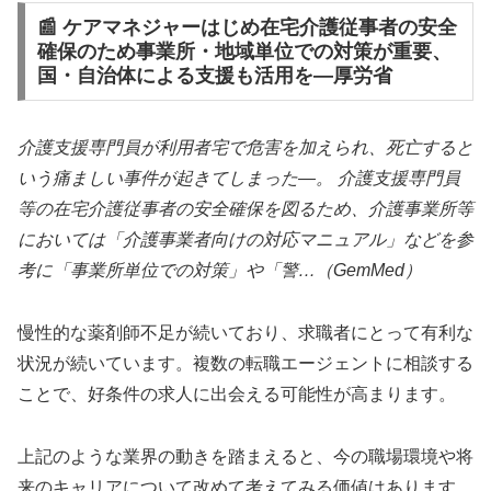
📰 ケアマネジャーはじめ在宅介護従事者の安全
確保のため事業所・地域単位での対策が重要、
国・自治体による支援も活用を―厚労省
介護支援専門員が利用者宅で危害を加えられ、死亡すると
いう痛ましい事件が起きてしまった―。 介護支援専門員
等の在宅介護従事者の安全確保を図るため、介護事業所等
においては「介護事業者向けの対応マニュアル」などを参
考に「事業所単位での対策」や「警…（GemMed）
慢性的な薬剤師不足が続いており、求職者にとって有利な
状況が続いています。複数の転職エージェントに相談する
ことで、好条件の求人に出会える可能性が高まります。
上記のような業界の動きを踏まえると、今の職場環境や将
来のキャリアについて改めて考えてみる価値はあります。