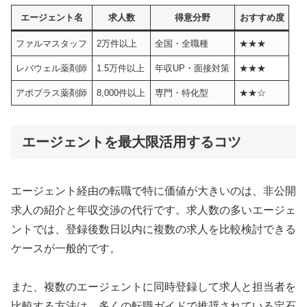
エージェント名
求人数
得意分野
おすすめ度
ファルマスタッフ
2万件以上
全国・全職種
★★★
レバウェル薬剤師
1.5万件以上
年収UP・面接対策
★★★
アポプラス薬剤師
8,000件以上
専門・特化型
★★☆
エージェントを最大限活用するコツ
エージェント経由の転職で特に価値が大きいのは、非公開
求人の紹介と年収交渉の代行です。求人数の多いエージェ
ントでは、登録後数日以内に複数の求人を比較検討できる
ケースが一般的です。
また、複数のエージェントに同時登録して求人と担当者を
比較する方法は、多くの転職ガイドで推奨されている定石