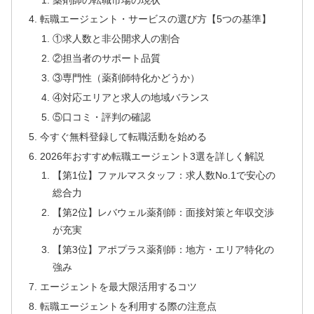
転職エージェント・サービスの選び方【5つの基準】
①求人数と非公開求人の割合
②担当者のサポート品質
③専門性（薬剤師特化かどうか）
④対応エリアと求人の地域バランス
⑤口コミ・評判の確認
今すぐ無料登録して転職活動を始める
2026年おすすめ転職エージェント3選を詳しく解説
【第1位】ファルマスタッフ：求人数No.1で安心の
総合力
【第2位】レバウェル薬剤師：面接対策と年収交渉
が充実
【第3位】アポプラス薬剤師：地方・エリア特化の
強み
エージェントを最大限活用するコツ
転職エージェントを利用する際の注意点