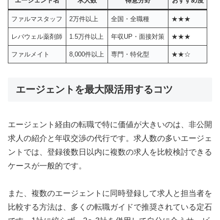
エージェント名
求人数
得意分野
おすすめ度
ファルマスタッフ
2万件以上
全国・全職種
★★★
レバウェル薬剤師
1.5万件以上
年収UP・面接対策
★★★
ファルメイト
8,000件以上
専門・特化型
★★☆
エージェントを最大限活用するコツ
エージェント経由の転職で特に価値が大きいのは、非公開
求人の紹介と年収交渉の代行です。求人数の多いエージェ
ントでは、登録後数日以内に複数の求人を比較検討できる
ケースが一般的です。
また、複数のエージェントに同時登録して求人と担当者を
比較する方法は、多くの転職ガイドで推奨されている定石