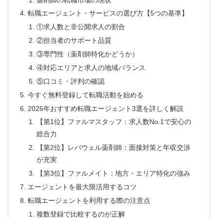
転職エージェント・サービスの選び方【5つの基準】
①求人数と非公開求人の割合
②担当者のサポート品質
③専門性（薬剤師特化かどうか）
④対応エリアと求人の地域バランス
⑤口コミ・評判の確認
今すぐ無料登録して転職活動を始める
2026年おすすめ転職エージェント3選を詳しく解説
【第1位】ファルマスタッフ：求人数No.1で安心の
総合力
【第2位】レバウェル薬剤師：面接対策と年収交渉
が充実
【第3位】ファルメイト：地方・エリア特化の強み
エージェントを最大限活用するコツ
転職エージェントを利用する際の注意点
複数登録で比較するのが正解