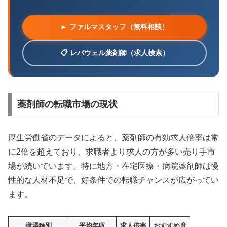
► ファルマスタッフ（無料相談）
📋 レバウェル薬剤師（求人検索）
薬剤師の転職市場の現状
厚生労働省のデータによると、薬剤師の有効求人倍率は常
に2倍を超えており、求職者より求人の方が多い売り手市
場が続いています。特に地方・在宅医療・病院薬剤師は慢
性的な人材不足で、好条件での転職チャンスが広がってい
ます。
職場種別
平均年収
求人倍率
おすすめ度