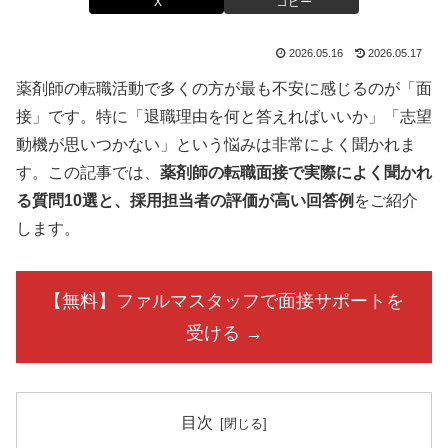
X
コピー
2026.05.16
2026.05.17
薬剤師の転職活動で多くの方が最も不安に感じるのが「面
接」です。特に「退職理由を何と答えればいいか」「志望
動機が思いつかない」という悩みは非常によく聞かれま
す。この記事では、
薬剤師の転職面接で実際によく聞かれ
る質問10選と、採用担当者の評価が高い回答例
をご紹介
します。
【無料】ファルマスタッフで面接サポートを
受ける →
目次