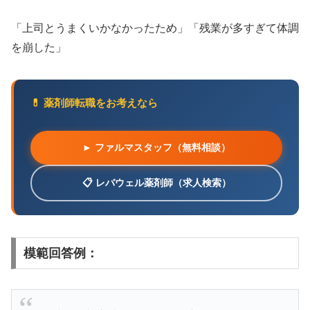
「上司とうまくいかなかったため」「残業が多すぎて体調
を崩した」
💊 薬剤師転職をお考えなら
► ファルマスタッフ（無料相談）
📋 レバウェル薬剤師（求人検索）
模範回答例：