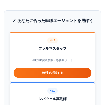
📌 あなたに合った転職エージェントを選ぼう
No.1
ファルマスタッフ
年収UP実績多数・専任サポート
無料で相談する
No.2
レバウェル薬剤師