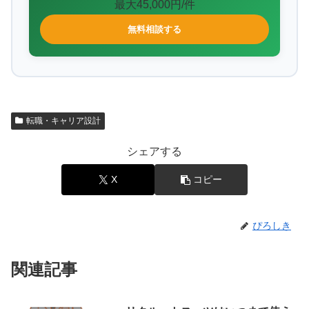
最大45,000円/件
無料相談する
転職・キャリア設計
シェアする
X
コピー
ぴろしき
関連記事