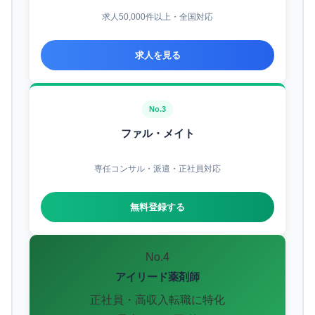
求人50,000件以上・全国対応
求人を見る
No.3
ファル・メイト
専任コンサル・派遣・正社員対応
無料登録する
No.4
アイリード薬剤師
正社員・高収入転職に特化