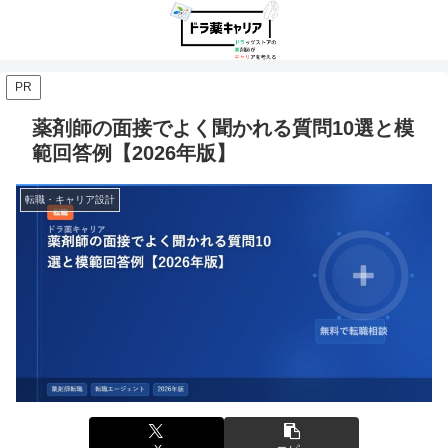
PR
薬剤師の面接でよく聞かれる質問10選と模
範回答例【2026年版】
転職・キャリア設計