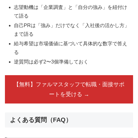
志望動機は「企業調査」と「自分の強み」を紐付け
て語る
自己PRは「強み」だけでなく「入社後の活かし方」
まで語る
給与希望は市場価値に基づいて具体的な数字で答え
る
逆質問は必ず2〜3個準備しておく
【無料】ファルマスタッフで転職・面接サポ
ートを受ける →
よくある質問（FAQ）