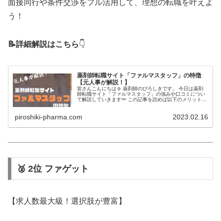
面接同行や条件交渉をフル活用して、理想の転職を叶えよ
う！
📝詳細解説はこちら
👇
薬剤師転職サイト「ファルマスタッフ」の特徴
【元人事が解説！】
皆さんこんにちは☺ 薬剤師のぴろしきです。 今日は薬剤
師転職サイト「ファルマスタッフ」の強みや口コミについ
て解説していきます🔦 この記事を読めば以下のメリットが
得られます🔦 ✅薬剤師転職サイト「ファルマスタッフ」の
オススメポイントが分かる …
piroshiki-pharma.com
2023.02.16
🥈 2位 ファゲット
【求人数最大級！選択肢が豊富】