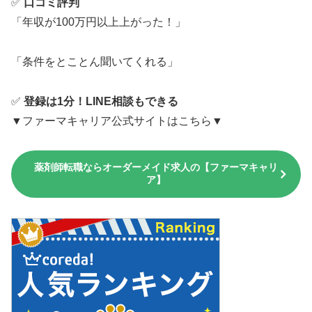
✅
口コミ評判
「年収が100万円以上上がった！」
「条件をとことん聞いてくれる」
✅
登録は1分！LINE相談もできる
▼ファーマキャリア公式サイトはこちら▼
薬剤師転職ならオーダーメイド求人の【ファーマキャリ
ア】