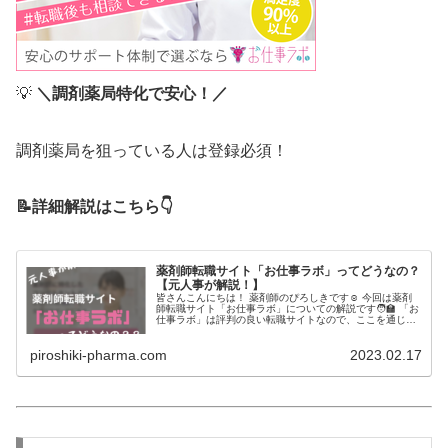
💡
＼調剤薬局特化で安心！／
調剤薬局を狙っている人は登録必須！
📝詳細解説はこちら👇
薬剤師転職サイト「お仕事ラボ」ってどうなの？
【元人事が解説！】
皆さんこんにちは！ 薬剤師のぴろしきです☺ 今回は薬剤
師転職サイト「お仕事ラボ」についての解説です🧑‍🏫 「お
仕事ラボ」は評判の良い転職サイトなので、ここを通じて
転職活動をしようと考えている方は多いと思います。しか
しながら、実際のところはど…
piroshiki-pharma.com
2023.02.17