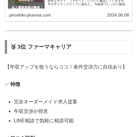
師求人サイト「ファゲット」について解説していきます。
🌀大手ドラッグストアに疲れた… 🌀臨床でしっかり勉強し
ていきたい 🌀きちんと話を聞いてくれる求人サイトを探し
ている そんな薬剤師さん…
piroshiki-pharma.com
2024.06.08
🥉 3位 ファーマキャリア
【年収アップを狙うならココ！条件交渉力に自信あり】
✅
特徴
完全オーダーメイド求人提案
年収交渉が得意
LINE相談で気軽に相談可能