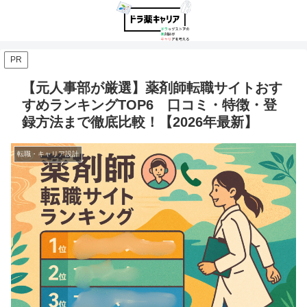
PR
【元人事部が厳選】薬剤師転職サイトおす
すめランキングTOP6 口コミ・特徴・登
録方法まで徹底比較！【2026年最新】
転職・キャリア設計