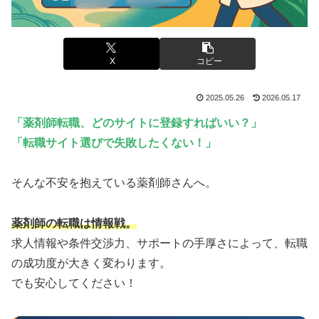
X
コピー
2025.05.26
2026.05.17
「
薬剤師転職、どのサイトに登録すればいい？
」
「
転職サイト選びで失敗したくない！
」
そんな不安を抱えている薬剤師さんへ。
薬剤師の転職は情報戦。
求人情報や条件交渉力、サポートの手厚さによって、転職
の成功度が大きく変わります。
でも安心してください！