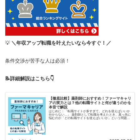
💡
＼年収アップ転職を叶えたいなら今すぐ！／
条件交渉が苦手な人は必須！
📝詳細解説はこちら👇
【徹底比較】薬剤師におすすめ！ファーマキャリ
アの実力とは？他の転職サイトと何が違うのかを
本音で解説
はじめに：「転職サイトが多すぎて、どれを使えばいいか
分からない…」 薬剤師として転職を考えたとき、真っ先に
悩むのが「どの転職サイトを使えばいいか」という問題。
ネット上には「おすすめ5選」「厳選10サイト」などの情
報が溢れていますが、“結局ど…