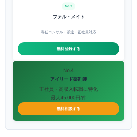
No.3
ファル・メイト
専任コンサル・派遣・正社員対応
無料登録する
No.4
アイリード薬剤師
正社員・高収入転職に特化
最大45,000円/件
無料相談する