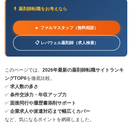
💊 薬剤師転職をお考えなら
► ファルマスタッフ（無料相談）
📋 レバウェル薬剤師（求人検索）
このページでは、
2026年最新の薬剤師転職サイトランキ
ングTOP6
を徹底比較。
✅
求人数の多さ
✅
条件交渉力・年収アップ力
✅
面接同行や履歴書添削サポート
✅
企業求人や派遣対応まで幅広くカバー
など、気になるポイントを網羅しました。