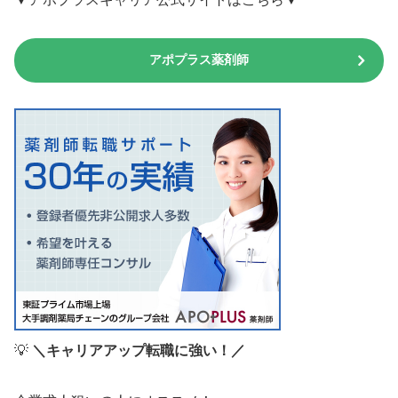
アポプラス薬剤師
💡
＼キャリアアップ転職に強い！／