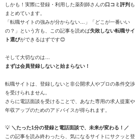
しかも！実際に登録・利用した薬剤師さんの
口コミ評判
も
まとめています。
「転職サイトの強みが分からない…」「どこが一番いい
の？」という方も、この記事を読めば
失敗しない転職サイ
ト選び
ができるはずです😊
そして大切なのは…
まずは会員登録しないと始まらない！
転職サイトは、登録しないと非公開求人やプロの条件交渉
を受けられません。
さらに電話面談を受けることで、あなた専用の求人提案や
年収アップのためのアドバイスが得られます。
💡
＼たった1分の登録と電話面談で、未来が変わる！／
この記事を読み終わったら、気になるサイトにサクッと登