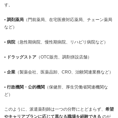
す。
•
調剤薬局
（門前薬局、在宅医療対応薬局、チェーン薬局
など）
•
病院
（急性期病院、慢性期病院、リハビリ病院など）
•
ドラッグストア
（OTC販売、調剤併設店舗）
•
企業
（製薬会社、医薬品卸、CRO、治験関連業務など）
•
行政機関・公的機関
（保健所、厚生労働省関連機関な
ど）
このように、派遣薬剤師は一つの分野にとどまらず、
希望
やキャリアプランに応じて異なる職場を経験できる
のが