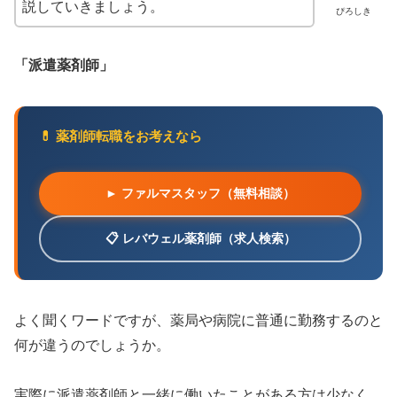
説していきましょう。
ぴろしき
「派遣薬剤師」
💊 薬剤師転職をお考えなら
► ファルマスタッフ（無料相談）
📋 レバウェル薬剤師（求人検索）
よく聞くワードですが、薬局や病院に普通に勤務するのと
何が違うのでしょうか。
実際に派遣薬剤師と一緒に働いたことがある方は少なく、