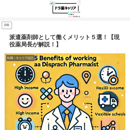
PR
派遣薬剤師として働くメリット５選！【現
役薬局長が解説！】
転職・キャリア設計