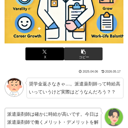
X
コピー
2025.04.06
2026.05.17
奨学金返さなきゃ…。派遣薬剤師って時給高
いっていうけど実際はどうなんだろう？？
派遣薬剤師は確かに時給が高いです。今日は
派遣薬剤師で働くメリット・デメリットを解