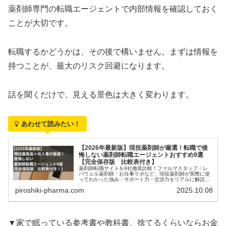
薬剤師専門の転職エージェントで内部情報を確認しておく
ことが大切です。
転職するかどうかは、その後で構いません。まずは情報を
持つことが、最大のリスク回避になります。
話を聞くだけで、見える景色は大きく変わります。
あわせて読みたい！
【2026年最新版】現役薬剤師が厳選！転職で後
悔しない薬剤師転職エージェントおすすめ9選
【完全保存版 比較表付き】
薬剤師転職サイトを9社徹底比較！ファルマスタッフ・レ
バウェル薬剤師・お仕事ラボなど、現役薬剤師が実際に使
ってわかった強み・サポート力・交渉力をリアルに解説。
失敗しない転職サイト選びのコツも紹介します。
piroshiki-pharma.com
2025.10.08
▼家で眠っている参考書や教科書、捨てるくらいならお金