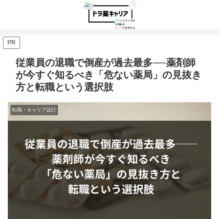
PR
従業員の退職で倒産が過去最多──薬剤師
が今すぐ知るべき「危ない薬局」の見抜き
方と転職という選択肢
転職・キャリア設計