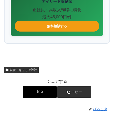
アイリード薬剤師
正社員・高収入転職に特化
最大45,000円/件
無料相談する
転職・キャリア設計
シェアする
X
コピー
ぴろしき