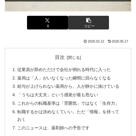
X
コピー
2026.02.12
2026.05.17
目次
従業員が辞めただけで会社が倒れる時代に入った
薬局は「人」がいなくなった瞬間に回らなくなる
給与が上げられない薬局から、人が静かに抜けている
「うちは大丈夫」という感覚が最も危ない
これからの転職基準は「雰囲気」ではなく「生存力」
転職するかは決めなくていい。ただ「情報」を持って
おく
このニュースは、薬剤師への予告です