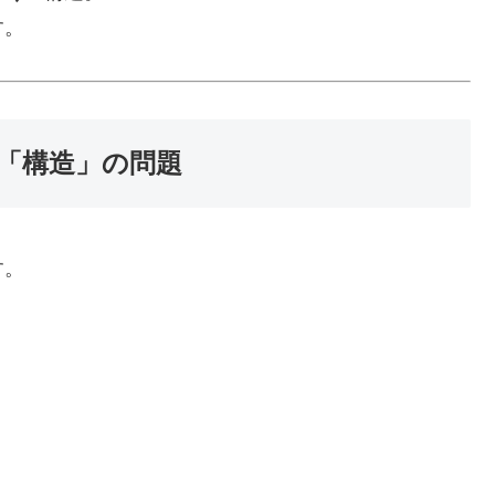
す。
「構造」の問題
す。