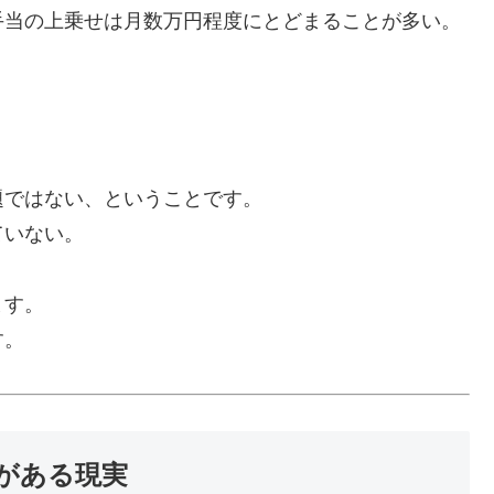
手当の上乗せは月数万円程度にとどまることが多い。
題ではない、ということです。
ていない。
ます。
す。
がある現実