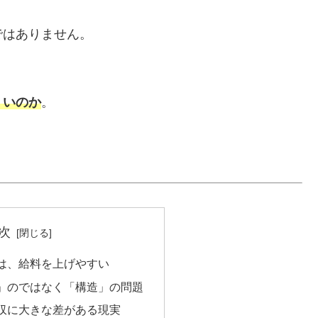
ではありません。
くいのか
。
次
は、給料を上げやすい
」のではなく「構造」の問題
収に大きな差がある現実