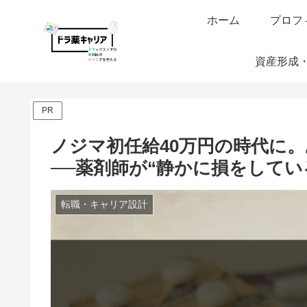
ホーム
プロフ
資産形成
PR
ノジマ初任給40万円の時代に
──薬剤師が“静かに損をしてい
転職・キャリア設計