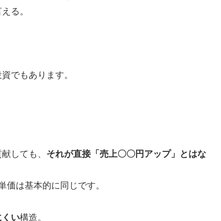
言える。
投資でもあります。
貢献しても、
それが直接「売上〇〇円アップ」とはな
単価は基本的に同じです。
にくい
構造。