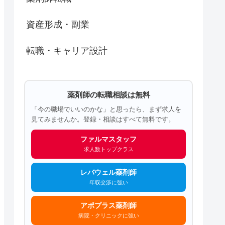
資産形成・副業
転職・キャリア設計
薬剤師の転職相談は無料
「今の職場でいいのかな」と思ったら、まず求人を
見てみませんか。登録・相談はすべて無料です。
ファルマスタッフ
求人数トップクラス
レバウェル薬剤師
年収交渉に強い
アポプラス薬剤師
病院・クリニックに強い