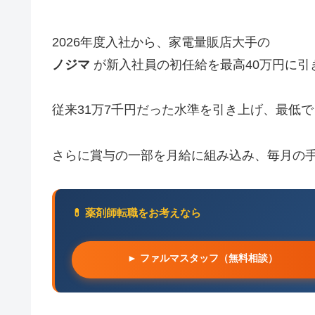
2026年度入社から、家電量販店大手の
ノジマ
が新入社員の初任給を最高40万円に引
従来31万7千円だった水準を引き上げ、最低で
さらに賞与の一部を月給に組み込み、毎月の
💊 薬剤師転職をお考えなら
► ファルマスタッフ（無料相談）