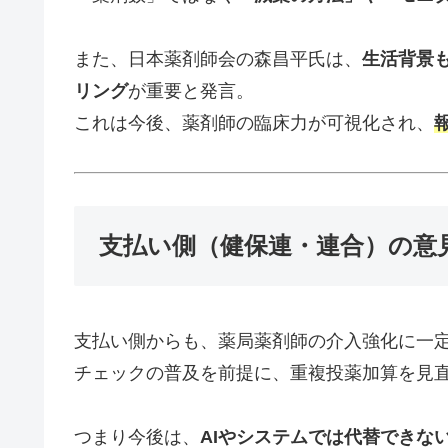
また、日本薬剤師会の森昌平氏は、
生活背景
リング
が重要と発言。
これは今後、薬剤師の臨床力が可視化され、
支払い側（健保連・連合）の意
支払い側からも、薬局薬剤師の介入強化に一
チェックの普及を前提に、重複投薬加算を見
つまり今後は、
AIやシステムでは代替できな