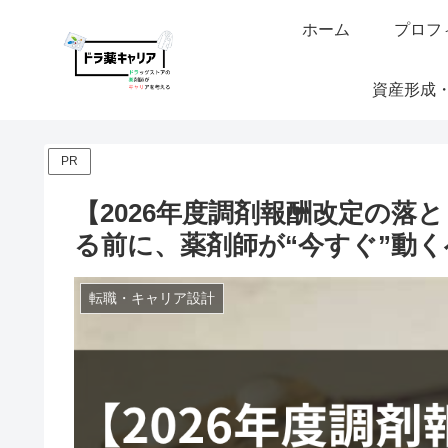
ホーム
プロフ
資産形成
PR
【2026年度調剤報酬改定の落
る前に、薬剤師が“今すぐ”動
転職・キャリア設計