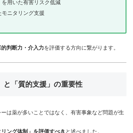
」を用いた有害リスク低減
たモニタリング支援
床的判断力・介入力
を評価する方向に繋がります。
」と「質的支援」の重要性
シーは薬が多いことではなく、有害事象など問題が生
タリング体制」を評価すべき
と述べました。