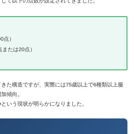
として以下の点数が設定されてきました。
90点）
点または20点）
きた構造ですが、実際には75歳以上で6種類以上服
増加傾向。
い
という現状が明らかになりました。