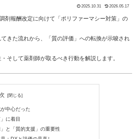
2025.10.31
2026.05.17
6年度調剤報酬改定に向けて「ポリファーマシー対策」の
れてきた流れから、「質の評価」への転換が示唆され
性・そして薬剤師が取るべき行動を解説します。
次
減が中心だった
質」に着目
携」と「質的支援」の重要性
見：DXと評価の見直し