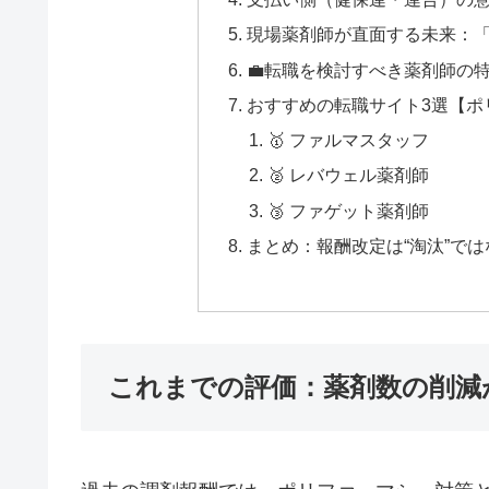
現場薬剤師が直面する未来：
💼転職を検討すべき薬剤師の
おすすめの転職サイト3選【ポ
🥇 ファルマスタッフ
🥈 レバウェル薬剤師
🥉 ファゲット薬剤師
まとめ：報酬改定は“淘汰”では
これまでの評価：薬剤数の削減