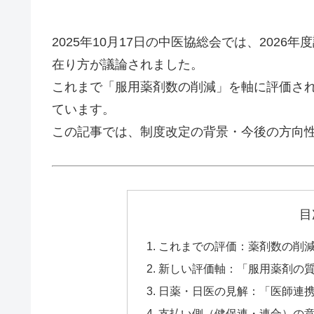
2025年10月17日の中医協総会では、202
在り方が議論されました。
これまで「服用薬剤数の削減」を軸に評価さ
ています。
この記事では、制度改定の背景・今後の方向
目
これまでの評価：薬剤数の削
新しい評価軸：「服用薬剤の
日薬・日医の見解：「医師連
支払い側（健保連・連合）の意