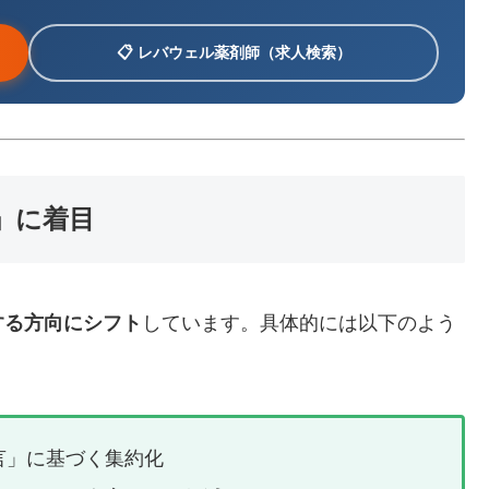
📋 レバウェル薬剤師（求人検索）
」に着目
する方向にシフト
しています。具体的には以下のよう
言」に基づく集約化