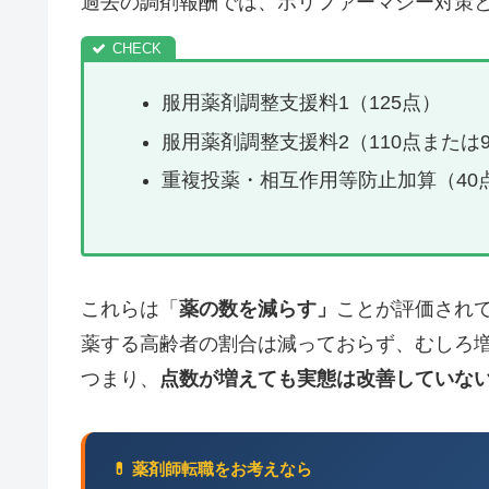
過去の調剤報酬では、ポリファーマシー対策
服用薬剤調整支援料1（125点）
服用薬剤調整支援料2（110点または
重複投薬・相互作用等防止加算（40
これらは「
薬の数を減らす」
ことが評価されて
薬する高齢者の割合は減っておらず、むしろ
つまり、
点数が増えても実態は改善していな
💊 薬剤師転職をお考えなら