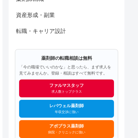
資産形成・副業
転職・キャリア設計
薬剤師の転職相談は無料
「今の職場でいいのかな」と思ったら、まず求人を
見てみませんか。登録・相談はすべて無料です。
ファルマスタッフ
求人数トップクラス
レバウェル薬剤師
年収交渉に強い
アポプラス薬剤師
病院・クリニックに強い