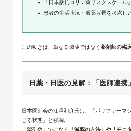
「日本版抗コリン薬リスクスケール
患者の生活状況・服薬背景を考慮し
この動きは、単なる減薬ではなく
薬剤師の臨
日薬・日医の見解：「医師連携
日本医師会の江澤和彦氏は、「ポリファーマ
じる状態」と強調。
「薬剤数」ではなく
「減薬の方法」や「モニ