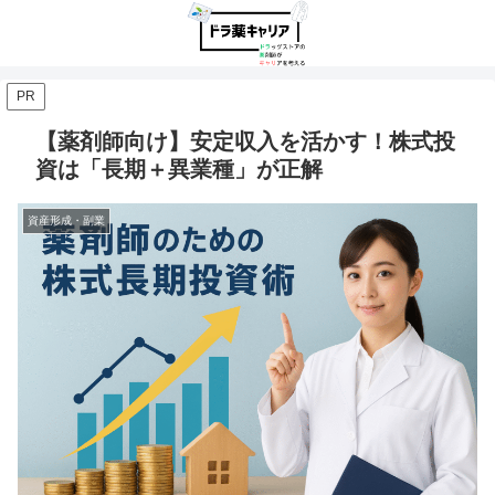
PR
【薬剤師向け】安定収入を活かす！株式投
資は「長期＋異業種」が正解
資産形成・副業