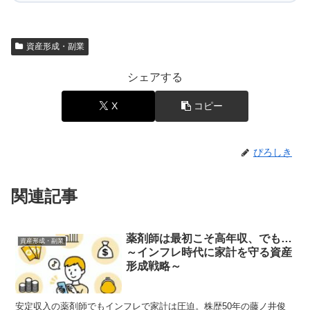
資産形成・副業
シェアする
X
コピー
ぴろしき
関連記事
薬剤師は最初こそ高年収、でも…
資産形成・副業
～インフレ時代に家計を守る資産
形成戦略～
安定収入の薬剤師でもインフレで家計は圧迫。株歴50年の藤ノ井俊