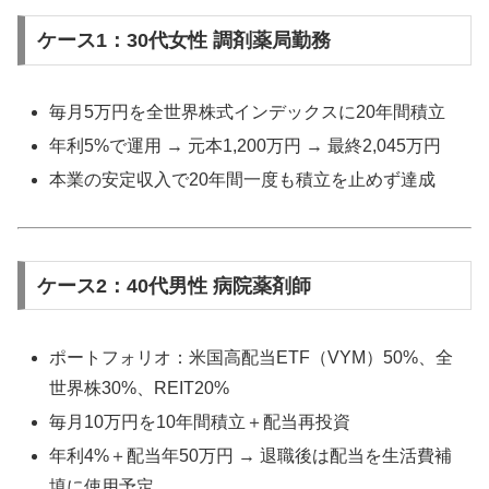
ケース1：30代女性 調剤薬局勤務
毎月5万円を全世界株式インデックスに20年間積立
年利5%で運用 → 元本1,200万円 → 最終2,045万円
本業の安定収入で20年間一度も積立を止めず達成
ケース2：40代男性 病院薬剤師
ポートフォリオ：米国高配当ETF（VYM）50%、全
世界株30%、REIT20%
毎月10万円を10年間積立＋配当再投資
年利4%＋配当年50万円 → 退職後は配当を生活費補
填に使用予定