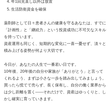
年1回見直し以外は放置
生活防衛資金を確保
薬剤師として日々患者さんの健康を守るあなたは、すでに
「計画性」と「継続力」という投資成功に不可欠なスキル
を持っています。
資産運用も同じく、短期的な変化に一喜一憂せず、淡々と
積み上げる姿勢が何より大切です。
今日が、あなたの人生で一番若い日です。
10年後、20年後の自分や家族が「ありがとう」と言って
くれるよう、まずは小さな一歩を踏み出してみましょう。
買ったら慌てて売らず、長く保有し、自分の働く業界から
は少し距離を置く――それだけで、資産はゆっくりと、し
かし確実に育っていきます。