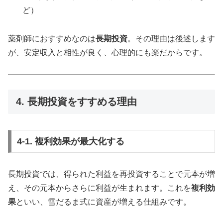
ど）
薬剤師におすすめなのは
長期投資
。その理由は後述します
が、安定収入と相性が良く、心理的にも楽だからです。
4. 長期投資をすすめる理由
4-1. 複利効果が最大化する
長期投資では、得られた利益を再投資することで元本が増
え、その元本からさらに利益が生まれます。これを
複利効
果
といい、雪だるま式に資産が増える仕組みです。