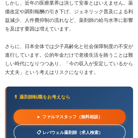
しかし、近年の医療業界は決して安泰とはいえません。薬
価改定や調剤報酬の引き下げ、ジェネリック普及による利
益減少、人件費抑制の流れなど、薬剤師の給与水準に影響
を及ぼす要因は増えています。
さらに、日本全体では少子高齢化と社会保障制度の不安が
進行しています。公的年金だけで老後生活を賄うことは難
しい時代になりつつあり、「今の収入が安定しているから
大丈夫」という考えはリスクになります。
💊 薬剤師転職をお考えなら
► ファルマスタッフ（無料相談）
📋 レバウェル薬剤師（求人検索）