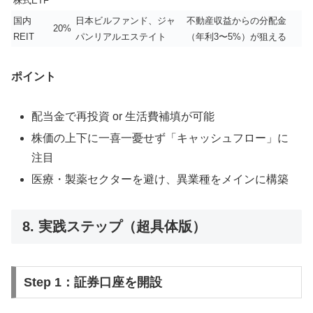
株式ETF
国内
日本ビルファンド、ジャ
不動産収益からの分配金
20%
REIT
パンリアルエステイト
（年利3〜5%）が狙える
ポイント
配当金で再投資 or 生活費補填が可能
株価の上下に一喜一憂せず「キャッシュフロー」に
注目
医療・製薬セクターを避け、異業種をメインに構築
8. 実践ステップ（超具体版）
Step 1：証券口座を開設