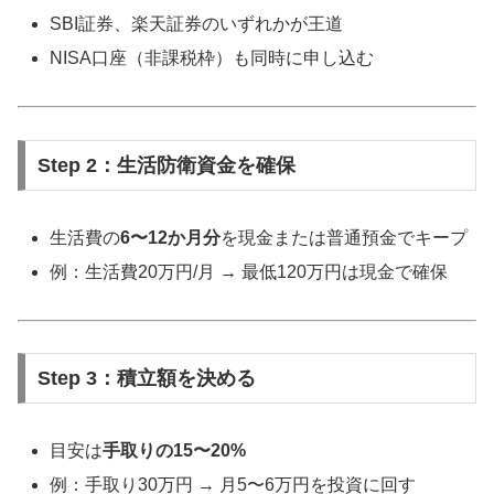
SBI証券、楽天証券のいずれかが王道
NISA口座（非課税枠）も同時に申し込む
Step 2：生活防衛資金を確保
生活費の
6〜12か月分
を現金または普通預金でキープ
例：生活費20万円/月 → 最低120万円は現金で確保
Step 3：積立額を決める
目安は
手取りの15〜20%
例：手取り30万円 → 月5〜6万円を投資に回す