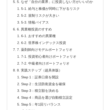
5. なぜ「自分の業界」に投資しない方がいいのか
5-1. 給与と株価が同時に下がるリスク
5-2. 規制リスクが大きい
5-3. 情報バイアス
6. 異業種投資のすすめ
6-1. おすすめの異業種
6-2. 世界株インデックス投資
7. 薬剤師向けモデルポートフォリオ
7-1. 投資初心者向けポートフォリオ
7-2. 中級者向けポートフォリオ
8. 実践ステップ（超具体版）
Step 1：証券口座を開設
Step 2：生活防衛資金を確保
Step 3：積立額を決める
Step 4：商品を選び自動積立設定
Step 5：年1回リバランス