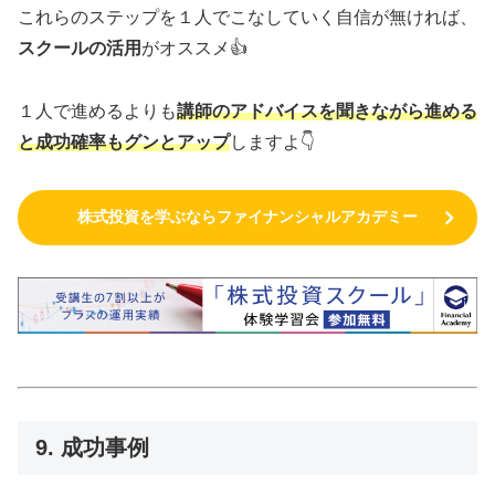
これらのステップを１人でこなしていく自信が無ければ、
スクールの活用
がオススメ👍
１人で進めるよりも
講師のアドバイスを聞きながら進める
と成功確率もグンとアップ
しますよ👇
株式投資を学ぶならファイナンシャルアカデミー
9. 成功事例