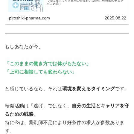
て働けるホワイト薬局の特徴を5つ紹介。転職前のチェッ
クに必読！
piroshiki-pharma.com
2025.08.22
もしあなたが今、
「このままの働き方では体がもたない」
「上司に相談しても変わらない」
と感じているなら、それは
環境を変えるタイミング
です。
転職活動は「逃げ」ではなく、
自分の生活とキャリアを守
るための戦略
。
特に今は、薬剤師不足により好条件の求人が多数ありま
す。