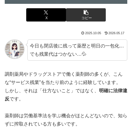
X
コピー
2025.10.05
2026.05.17
今日も閉店後に残って薬歴と明日の一包化…
でも残業代はつかない…💦
調剤薬局やドラッグストアで働く薬剤師の多くが、こん
な“サービス残業”を当たり前のように経験しています。
しかし、それは「仕方ないこと」ではなく、
明確に法律違
反
です。
薬剤師は労働基準法を学ぶ機会がほとんどないので、知ら
ずに搾取されている方も多いです。