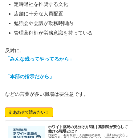
定時退社を推奨する文化
店舗に十分な人員配置
勉強会や会議が勤務時間内
管理薬剤師が労務意識を持っている
反対に、
「みんな残ってやってるから」
「本部の指示だから」
などの言葉が多い職場は要注意です。
あわせて読みたい！
ホワイト薬局の見分け方5選｜薬剤師が安心して
働ける職場とは？
残業なし・有給取得・人員体制の余裕…。薬剤師が安心し