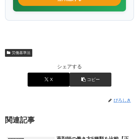
労働基準法
シェアする
X
コピー
ぴろしき
関連記事
薬剤師の働き方5種類を比較【正