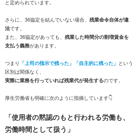
と定められています。
さらに、36協定を結んでいない場合、
残業命令自体が違
法
です。
また、36協定があっても、
残業した時間分の割増賃金を
支払う義務
があります。
つまり
「上司の指示で残った」「自主的に残った」
という
区別は関係なく、
実際に業務を行っていれば残業代が発生する
のです。
厚生労働省も明確に次のように指摘しています👇
「使用者の黙認のもと行われる労働も、
労働時間として扱う」