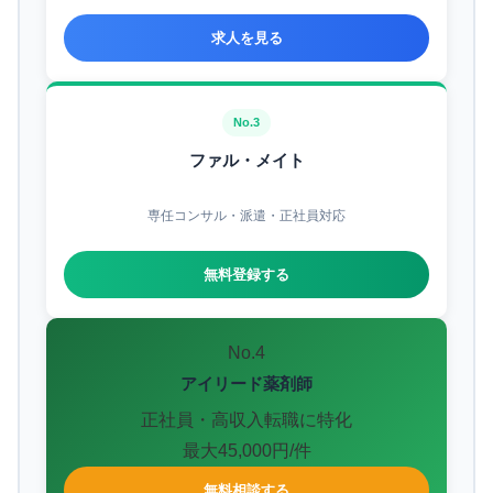
求人を見る
No.3
ファル・メイト
専任コンサル・派遣・正社員対応
無料登録する
No.4
アイリード薬剤師
正社員・高収入転職に特化
最大45,000円/件
無料相談する