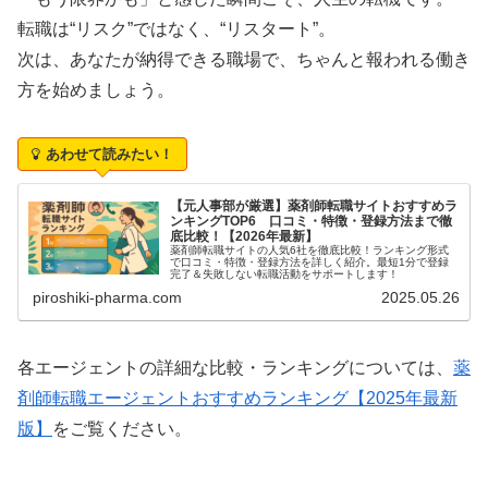
転職は“リスク”ではなく、“リスタート”。
次は、あなたが納得できる職場で、ちゃんと報われる働き
方を始めましょう。
あわせて読みたい！
【元人事部が厳選】薬剤師転職サイトおすすめラ
ンキングTOP6 口コミ・特徴・登録方法まで徹
底比較！【2026年最新】
薬剤師転職サイトの人気6社を徹底比較！ランキング形式
で口コミ・特徴・登録方法を詳しく紹介。最短1分で登録
完了＆失敗しない転職活動をサポートします！
piroshiki-pharma.com
2025.05.26
各エージェントの詳細な比較・ランキングについては、
薬
剤師転職エージェントおすすめランキング【2025年最新
版】
をご覧ください。