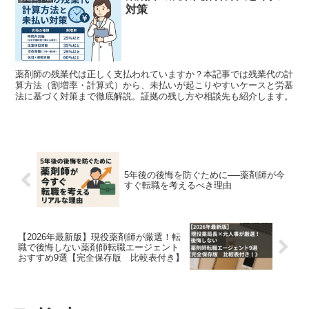
対策
薬剤師の残業代は正しく支払われていますか？本記事では残業代の計
算方法（割増率・計算式）から、未払いが起こりやすいケースと労基
法に基づく対策まで徹底解説。証拠の残し方や相談先も紹介します。
5年後の後悔を防ぐために──薬剤師が今
すぐ転職を考えるべき理由
【2026年最新版】現役薬剤師が厳選！転
職で後悔しない薬剤師転職エージェント
おすすめ9選【完全保存版 比較表付き】