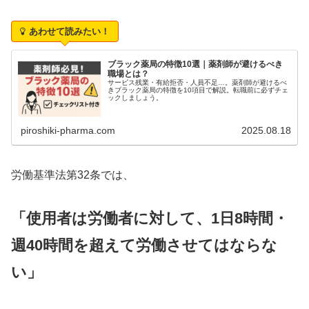
あわせて読みたい！
ブラック薬局の特徴10選｜薬剤師が避けるべき
職場とは？
サービス残業・有給拒否・人員不足…。薬剤師が避けるべ
きブラック薬局の特徴を10項目で解説。転職前に必ずチェ
ックしましょう。
piroshiki-pharma.com
2025.08.18
労働基準法第32条では、
「使用者は労働者に対して、1日8時間・
週40時間を超えて労働させてはならな
い」