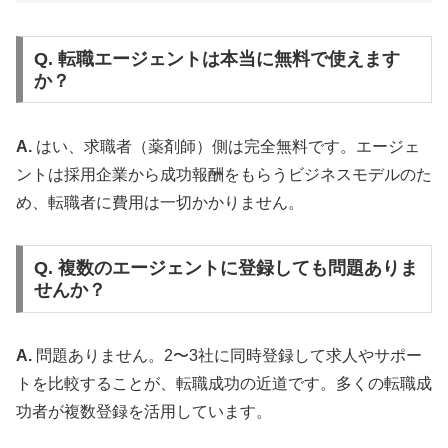
Q. 転職エージェントは本当に無料で使えます
か？
A.
はい、求職者（薬剤師）側は完全無料です。エージェ
ントは採用企業から成功報酬をもらうビジネスモデルのた
め、転職者に費用は一切かかりません。
Q. 複数のエージェントに登録しても問題ありま
せんか？
A.
問題ありません。2〜3社に同時登録して求人やサポー
トを比較することが、転職成功の近道です。多くの転職成
功者が複数登録を活用しています。