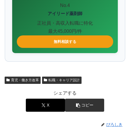
No.4
アイリード薬剤師
正社員・高収入転職に特化
最大45,000円/件
無料相談する
育児・働き方改革
転職・キャリア設計
シェアする
X
コピー
ぴろしき