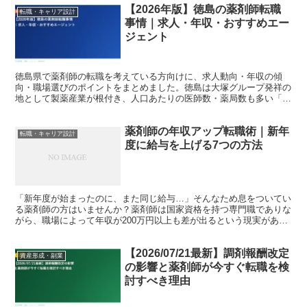
【2026年版】徳島の薬剤師転職
転職・キャリア設計
事情｜求人・年収・おすすめエー
ジェント
徳島県で薬剤師の転職を考えている方向けに、求人動向・年収の傾
向・職場選びのポイントをまとめました。徳島は大塚グループ発祥の
地として製薬産業が根付き、人口あたりの医師数・薬局数も多い「医
療リッチ」な県です。薬局・病院に加えて企業という選択肢が...
薬剤師の年収アップ転職術｜新年
転職・キャリア設計
度に給与を上げる7つの方法
「新年度が始まったのに、また同じ給与…」そんなため息をついてい
る薬剤師の方はいませんか？薬剤師は国家資格を持つ専門職でありな
がら、職場によって年収が200万円以上も差が出るという現実があり
ます。同じ資格・同じスキルなのに、なぜこれほどの格差...
【2026/07/21最新】調剤報酬改定
資産形成・副業
の影響と薬剤師が今すぐ転職を検
討すべき理由