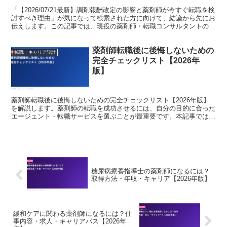
「【2026/07/21最新】調剤報酬改定の影響と薬剤師が今すぐ転職を検
討すべき理由」が気になって検索された方に向けて、結論から先にお
伝えします。この記事では、現役の薬剤師・転職コンサルタントの視
点で、背景にある事情と、これからのキャリアの...
薬剤師転職後に後悔しないための
転職・キャリア設計
完全チェックリスト【2026年
版】
薬剤師転職後に後悔しないための完全チェックリスト【2026年版】
を解説します。薬剤師の転職を成功させるには、自分の目的に合った
エージェント・転職サービスを選ぶことが最重要です。本記事では現
役薬剤師・転職コンサルタントの視点から、2026年最...
糖尿病療養指導士の薬剤師になるには？
取得方法・年収・キャリア【2026年版】
緩和ケアに関わる薬剤師になるには？仕
事内容・求人・キャリアパス【2026年