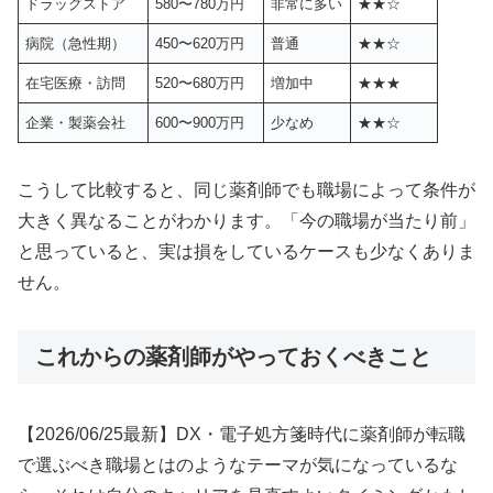
ドラッグストア
580〜780万円
非常に多い
★★☆
病院（急性期）
450〜620万円
普通
★★☆
在宅医療・訪問
520〜680万円
増加中
★★★
企業・製薬会社
600〜900万円
少なめ
★★☆
こうして比較すると、同じ薬剤師でも職場によって条件が
大きく異なることがわかります。「今の職場が当たり前」
と思っていると、実は損をしているケースも少なくありま
せん。
これからの薬剤師がやっておくべきこと
【2026/06/25最新】DX・電子処方箋時代に薬剤師が転職
で選ぶべき職場とはのようなテーマが気になっているな