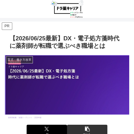
PR
【2026/06/25最新】DX・電子処方箋時代
に薬剤師が転職で選ぶべき職場とは
育児・働き方改革